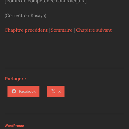
[Points de compétence bonus acquis.]
(Correction Kasaya)
Chapitre précédent
|
Sommaire
|
Chapitre suivant
Partager :
Facebook
X
WordPress: