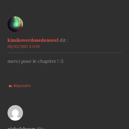
kimikoverdosedenovel
dit :
09/03/2017 À 11:19
merci pour le chapitre ! :3
Répondre
nickylaboum
dit :