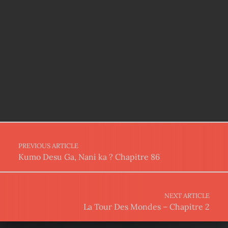
Post navigation
PREVIOUS ARTICLE
Kumo Desu Ga, Nani ka ? Chapitre 86
NEXT ARTICLE
La Tour Des Mondes – Chapitre 2