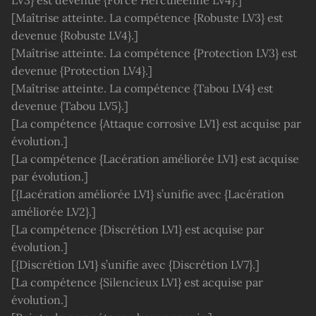
LV3} est devenue {Force Herculéenne LV4}.]
[Maîtrise atteinte. La compétence {Robuste LV3} est
devenue {Robuste LV4}.]
[Maîtrise atteinte. La compétence {Protection LV3} est
devenue {Protection LV4}.]
[Maîtrise atteinte. La compétence {Tabou LV4} est
devenue {Tabou LV5}.]
[La compétence {Attaque corrosive LV1} est acquise par
évolution.]
[La compétence {Lacération améliorée LV1} est acquise
par évolution.]
[{Lacération améliorée LV1} s’unifie avec {Lacération
améliorée LV2}.]
[La compétence {Discrétion LV1} est acquise par
évolution.]
[{Discrétion LV1} s’unifie avec {Discrétion LV7}.]
[La compétence {Silencieux LV1} est acquise par
évolution.]