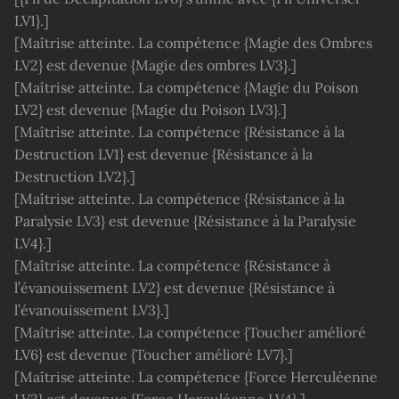
LV1}.]
[Maîtrise atteinte. La compétence {Magie des Ombres
LV2} est devenue {Magie des ombres LV3}.]
[Maîtrise atteinte. La compétence {Magie du Poison
LV2} est devenue {Magie du Poison LV3}.]
[Maîtrise atteinte. La compétence {Résistance à la
Destruction LV1} est devenue {Résistance à la
Destruction LV2}.]
[Maîtrise atteinte. La compétence {Résistance à la
Paralysie LV3} est devenue {Résistance à la Paralysie
LV4}.]
[Maîtrise atteinte. La compétence {Résistance à
l’évanouissement LV2} est devenue {Résistance à
l’évanouissement LV3}.]
[Maîtrise atteinte. La compétence {Toucher amélioré
LV6} est devenue {Toucher amélioré LV7}.]
[Maîtrise atteinte. La compétence {Force Herculéenne