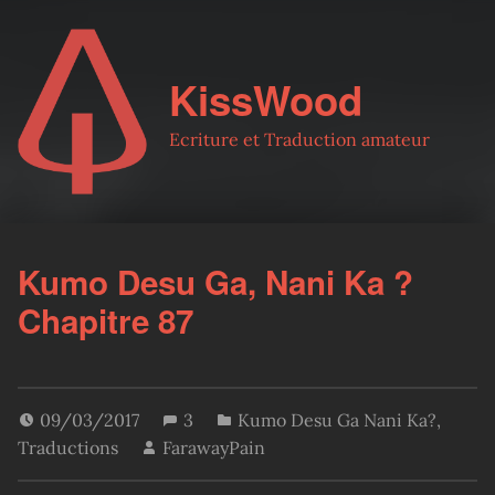
KissWood
Ecriture et Traduction amateur
Kumo Desu Ga, Nani Ka ?
Chapitre 87
09/03/2017
3
Kumo Desu Ga Nani Ka?
,
Traductions
FarawayPain