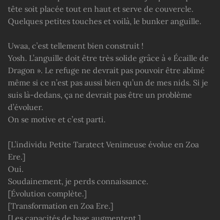
tête soit placée tout en haut et serve de couvercle.
Quelques petites touches et voilà, le bunker anguille.
Uwaa, c’est tellement bien construit !
Yosh. L’anguille doit être très solide grâce à « Écaille de
Dragon ». Le refuge ne devrait pas pouvoir être abîmé
même si ce n’est pas aussi bien qu’un de mes nids. Si je
suis là-dedans, ça ne devrait pas être un problème
d’évoluer.
On se motive et c’est parti.
[L’individu Petite Taratect Venimeuse évolue en Zoa
Ere.]
Oui.
Soudainement, je perds connaissance.
[Évolution complète.]
[Transformation en Zoa Ere.]
[Les capacités de base augmentent.]