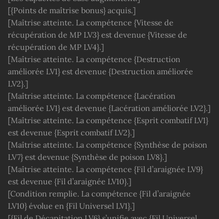
[{Points de maîtrise bonus} acquis.]
[Maîtrise atteinte. La compétence {Vitesse de
récupération de MP LV3} est devenue {Vitesse de
récupération de MP LV4}.]
[Maîtrise atteinte. La compétence {Destruction
améliorée LV1} est devenue {Destruction améliorée
LV2}.]
[Maîtrise atteinte. La compétence {Lacération
améliorée LV1} est devenue {Lacération améliorée LV2}.]
[Maîtrise atteinte. La compétence {Esprit combatif LV1}
est devenue {Esprit combatif LV2}.]
[Maîtrise atteinte. La compétence {Synthèse de poison
LV7} est devenue {Synthèse de poison LV8}.]
[Maîtrise atteinte. La compétence {Fil d’araignée LV9}
est devenue {Fil d’araignée LV10}.]
[Condition remplie. La compétence {Fil d’araignée
LV10} évolue en {Fil Universel LV1}.]
[{Fil de Décapitation LV6} s’unifie avec {Fil Universel