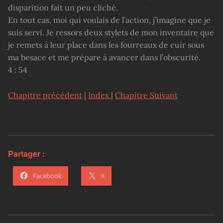
disparition fait un peu cliché.
En tout cas, moi qui voulais de l’action, j’imagine que je
suis servi. Je ressors deux stylets de mon inventaire que
je remets à leur place dans les fourreaux de cuir sous
ma besace et me prépare à avancer dans l’obscurité.
4 : 54
Chapitre précédent
|
Index
|
Chapitre Suivant
Partager :
Facebook
X