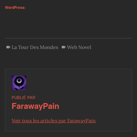
WordPress:
La Tour Des Mondes
Web Novel
PUBLIÉ PAR
FarawayPain
Voir tous les articles par FarawayPain
Skip back to main navigation