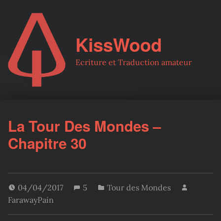
KissWood
Ecriture et Traduction amateur
La Tour Des Mondes –
Chapitre 30
04/04/2017
5
Tour des Mondes
FarawayPain