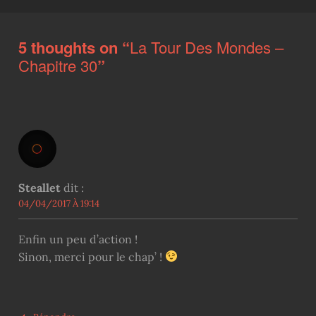
5 thoughts on “
La Tour Des Mondes –
Chapitre 30
”
Steallet
dit :
04/04/2017 À 19:14
Enfin un peu d’action !
Sinon, merci pour le chap’ !