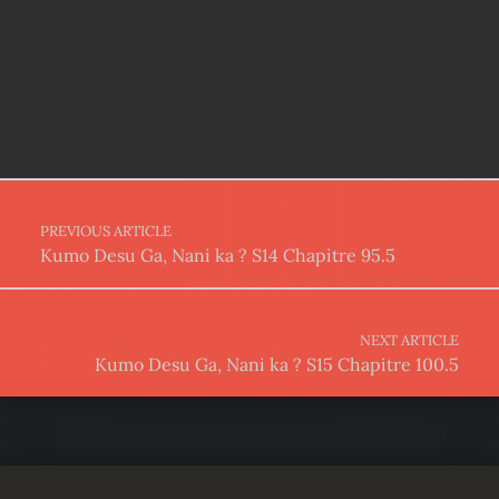
Post navigation
PREVIOUS ARTICLE
Kumo Desu Ga, Nani ka ? S14 Chapitre 95.5
NEXT ARTICLE
Kumo Desu Ga, Nani ka ? S15 Chapitre 100.5