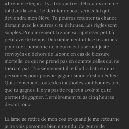
« Première leçon. Il y a trois autres débutants comme
toi dans la zone. Le dernier debout sera celui qui
deviendra mon élève. Tu pourras retenter ta chance
demain avec les autres si tu échoues. Les règles sont
simples. Premièrement la zone va rapetisser petit à
petit avec le temps. Deuxièmement utilise tes armes
pour tuer, personne ne mourra et ils seront juste
renvoyés en dehors de la zone en cas de blessure
mortelle, ce qui ne prend pas en compte celles qui ne
tueront pas. Troisièmement il te faudra battre deux
personnes pour pouvoir gagner sinon c’est un échec.
Quatrièmement toutes les méthodes sont bonnes tant
que tu gagnes, il n’y a pas de regret à avoir si ça te
permet de gagner. Dernièrement tu as cinq heures
devant toi. »
La lame se retire de mon cou et quand je me retourne
je ne vois personne bien entendu. Ce genre de