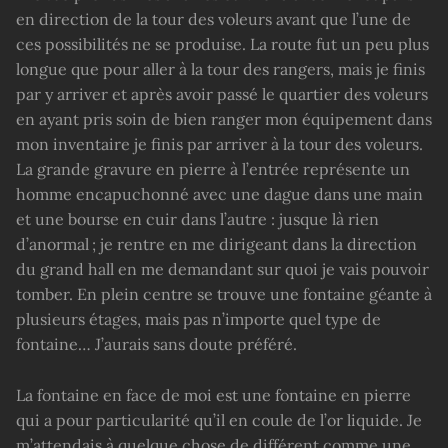
en direction de la tour des voleurs avant que l’une de
ces possibilités ne se produise. La route fut un peu plus
longue que pour aller à la tour des rangers, mais je finis
par y arriver et après avoir passé le quartier des voleurs
en ayant pris soin de bien ranger mon équipement dans
mon inventaire je finis par arriver à la tour des voleurs.
La grande gravure en pierre à l’entrée représente un
homme encapuchonné avec une dague dans une main
et une bourse en cuir dans l’autre : jusque là rien
d’anormal ; je rentre en me dirigeant dans la direction
du grand hall en me demandant sur quoi je vais pouvoir
tomber. En plein centre se trouve une fontaine géante à
plusieurs étages, mais pas n’importe quel type de
fontaine… J’aurais sans doute préféré.
La fontaine en face de moi est une fontaine en pierre
qui a pour particularité qu’il en coule de l’or liquide. Je
m’attendais à quelque chose de différent comme une