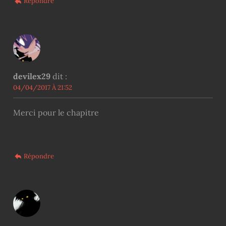
Répondre
devilex29
dit :
04/04/2017 À 21:52
Merci pour le chapitre
Répondre