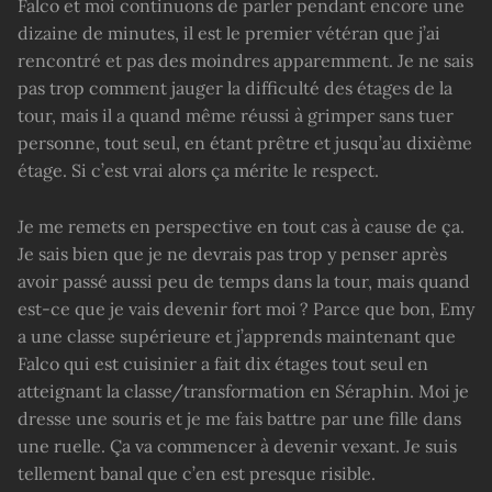
Falco et moi continuons de parler pendant encore une
dizaine de minutes, il est le premier vétéran que j’ai
rencontré et pas des moindres apparemment. Je ne sais
pas trop comment jauger la difficulté des étages de la
tour, mais il a quand même réussi à grimper sans tuer
personne, tout seul, en étant prêtre et jusqu’au dixième
étage. Si c’est vrai alors ça mérite le respect.
Je me remets en perspective en tout cas à cause de ça.
Je sais bien que je ne devrais pas trop y penser après
avoir passé aussi peu de temps dans la tour, mais quand
est-ce que je vais devenir fort moi ? Parce que bon, Emy
a une classe supérieure et j’apprends maintenant que
Falco qui est cuisinier a fait dix étages tout seul en
atteignant la classe/transformation en Séraphin. Moi je
dresse une souris et je me fais battre par une fille dans
une ruelle. Ça va commencer à devenir vexant. Je suis
tellement banal que c’en est presque risible.