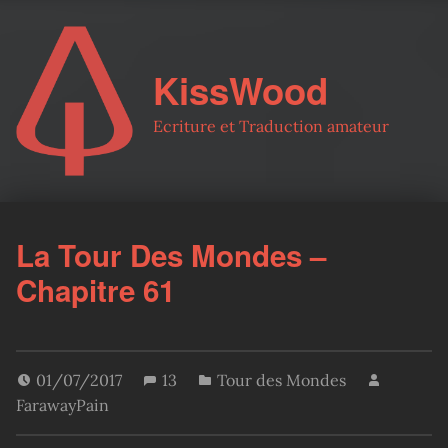
KissWood
Ecriture et Traduction amateur
La Tour Des Mondes –
Chapitre 61
01/07/2017
13
Tour des Mondes
FarawayPain