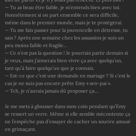
— Tu as beau être faible, je m’entends bien avec toi.
Honnêtement si on part ensemble ce sera difficile,
même dans le premier monde, mais je te protégerai.
— Tu me fais passer pour la jouvencelle en détresse, tu
sais ? Après une semaine chez les assassins je suis un
peu moins faible et fragile…
— Ce n’est pas la question ! Je pourrais partir demain si
je veux, mais j’aimerais bien vivre ça avec quelqu’un,
tant qu’à faire quelqu’un que je connais.
— Est-ce que c’est une demande en mariage ? Si c’est le
cas je ne suis pas encore prête Emy « sen-pai ».
— Tch, je n’aurais jamais dû proposer ça…
Je me mets à glousser dans mon coin pendant qu’Emy
se ressert un verre. Même si elle semble mécontente ça
ne l’empêche pas d’essayer de cacher un sourire amusé
en grimaçant.