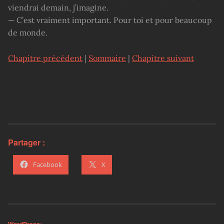
viendrai demain, j’imagine.
— C’est vraiment important. Pour toi et pour beaucoup
de monde.
Chapitre précédent
|
Sommaire
|
Chapitre suivant
Partager :
Facebook
X
WordPress: