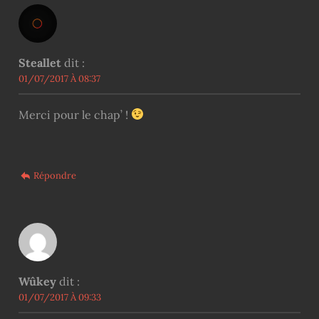
Steallet
dit :
01/07/2017 À 08:37
Merci pour le chap’ !
Répondre
Wûkey
dit :
01/07/2017 À 09:33