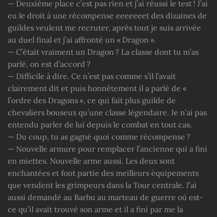
— Deuxième place c’est pas rien et j’ai réussi le test ! J’ai
eu le droit à une récompense eeeeeeet des dizaines de
guildes veulent me recruter, après tout je suis arrivée
au duel final et j’ai affronté un « Dragon ».
— C’était vraiment un Dragon ? La classe dont tu m’as
parlé, on est d’accord ?
— Difficile à dire. Ce n’est pas comme s’il l’avait
clairement dit et puis honnêtement il a parlé de «
l’ordre des Dragons », ce qui fait plus guilde de
chevaliers bouseux qu’une classe légendaire. Je n’ai pas
entendu parler de lui depuis le combat en tout cas.
— Du coup, tu as gagné quoi comme récompense ?
— Nouvelle armure pour remplacer l’ancienne qui a fini
en miettes. Nouvelle arme aussi. Les deux sont
enchantées et font partie des meilleurs équipements
que vendent les grimpeurs dans la Tour centrale. J’ai
aussi demandé au Barbu au marteau de guerre où est-
ce qu’il avait trouvé son arme et il a fini par me la