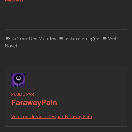
La Tour Des Mondes
lecture en ligne
Web
Novel
PUBLIÉ PAR
FarawayPain
Voir tous les articles par FarawayPain
Skip back to main navigation