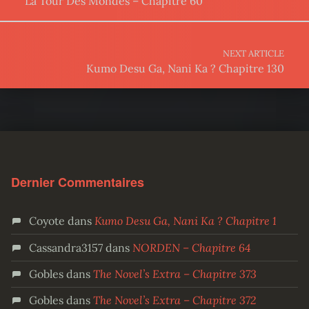
La Tour Des Mondes – Chapitre 60
NEXT ARTICLE
Kumo Desu Ga, Nani Ka ? Chapitre 130
Dernier Commentaires
Coyote
dans
Kumo Desu Ga, Nani Ka ? Chapitre 1
Cassandra3157
dans
NORDEN – Chapitre 64
Gobles
dans
The Novel’s Extra – Chapitre 373
Gobles
dans
The Novel’s Extra – Chapitre 372