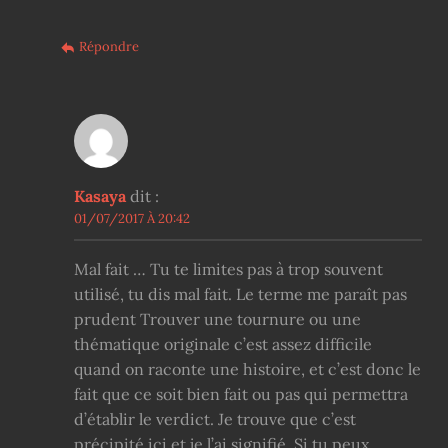
Répondre
Kasaya
dit :
01/07/2017 À 20:42
Mal fait … Tu te limites pas à trop souvent
utilisé, tu dis mal fait. Le terme me paraît pas
prudent Trouver une tournure ou une
thématique originale c’est assez difficile
quand on raconte une histoire, et c’est donc le
fait que ce soit bien fait ou pas qui permettra
d’établir le verdict. Je trouve que c’est
précipité ici et je l’ai signifié. Si tu peux