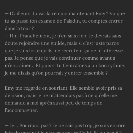
— D’ailleurs, tu vas faire quoi maintenant Emy ? Vu que
tu as passé ton examen de Paladin, tu comptes entrer
dans la tour ?
— Hm. Franchement, je n’en sais rien. Je devrais sans
doute rejoindre une guilde, mais si c’est juste parce
que je suis forte qu’ils me recrutent ça ne m’intéresse
pas. Je pense que je vais continuer comme avant à
m’entraîner… Et puis si tu t’entraînes à un bon rythme,
je me disais qu’on pourrait y entrer ensemble ?
Emy me regarde en souriant. Elle semble avoir pris sa
décision, mais je ne m’attendais pas à ce qu’elle me
demande à moi après aussi peu de temps de
l’accompagner.
— Je… Pourquoi pas ? Je ne sais pas trop, je suis encore
loin de partir et je n’y avais pas réfléchi. Et puis moi ?