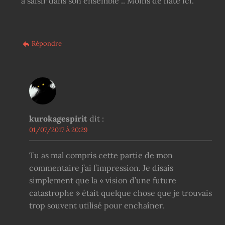
à saisir dans son ensemble .. Moins de hâte ici.
Répondre
kurokagespirit
dit :
01/07/2017 À 20:29
Tu as mal compris cette partie de mon
commentaire j’ai l’impression. Je disais
simplement que la « vision d’une future
catastrophe » était quelque chose que je trouvais
trop souvent utilisé pour enchaîner.