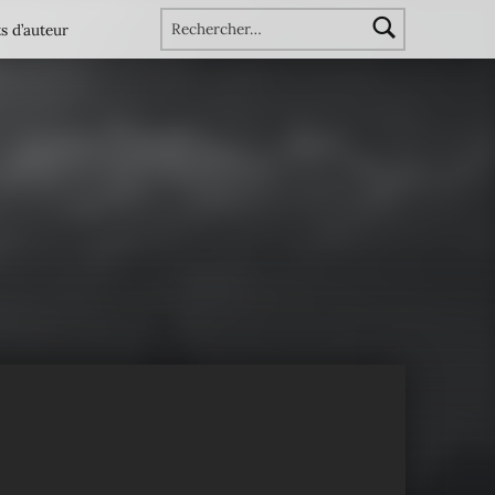
Rechercher :
s d’auteur