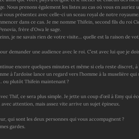
ge. Nous prenons également les listes au cas où vous en auriez 
i vous présentez avec celle-ci un sceau royal de notre royaume
mmencer dans ce cas. Je me nomme Thifein, second fils du roi Ci
enovia, frère d’Owa le sage.
inn, je ne savais rien de votre visite… quelle est la raison de vo
pour demander une audience avec le roi. C’est avec lui que je dois
ntinue encore quelques minutes et même si cela reste discret, 
mme à l’ardoise lance un regard vers l’homme à la muselière qui
… ou plutôt Thifein maintenant ?
ec Thif, ce sera plus simple. Je jette un coup d’œil à Emy qui éc
avec attention, mais assez vite arrive un sujet épineux.
r, qui sont les deux personnes qui vous accompagnent ?
mes gardes.