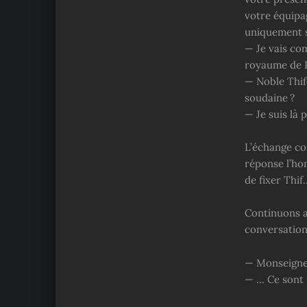
votre équipa
uniquement s
— Je vais co
royaume de P
— Noble Thife
soudaine ?
— Je suis là 
L’échange co
réponse l’ho
de fixer Thif
Continuons av
conversation 
— Monseigneu
— … Ce sont 