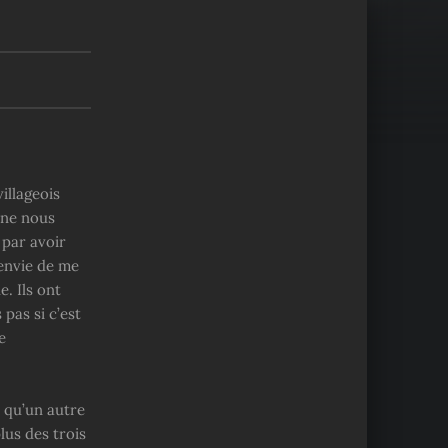
illageois
 ne nous
 par avoir
envie de me
e. Ils ont
 pas si c’est
e
s qu’un autre
lus des trois