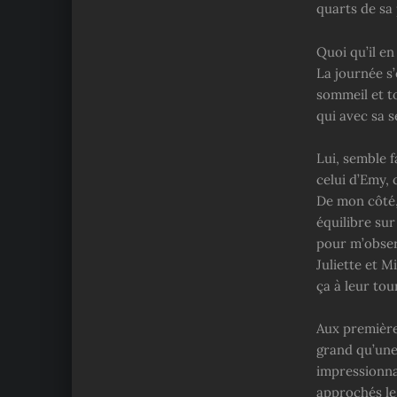
quarts de sa 
Quoi qu’il en
La journée s’
sommeil et t
qui avec sa s
Lui, semble f
celui d’Emy,
De mon côté,
équilibre sur
pour m’obser
Juliette et 
ça à leur tou
Aux premières
grand qu’une
impressionna
approchés le