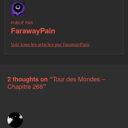
PUBLIÉ PAR
FarawayPain
Voir tous les articles par FarawayPain
Skip back to main navigation
2 thoughts on “
Tour des Mondes –
Chapitre 268
”