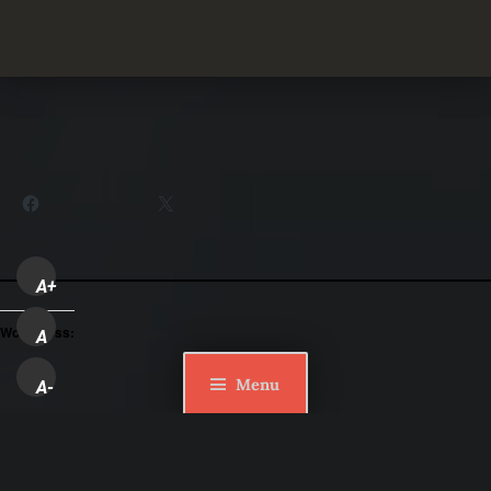
Partager :
Facebook
X
A+
WordPress:
A
Menu
A-