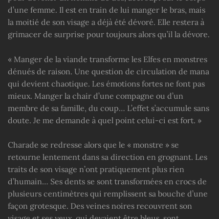
d’une femme. Il est en train de lui manger le bras, mais
la moitié de son visage a déjà été dévoré. Elle restera à
grimacer de surprise pour toujours alors qu’il la dévore.
« Manger de la viande transforme les Elfes en monstres
dénués de raison. Une question de circulation de mana
qui devient chaotique. Les émotions fortes ne font pas
mieux. Manger la chair d’une compagne ou d’un
membre de sa famille, du coup… L’effet s’accumule sans
doute. Je me demande à quel point celui-ci est fort. »
Charade se redresse alors que le « monstre » se
retourne lentement dans sa direction en grognant. Les
traits de son visage n’ont pratiquement plus rien
d’humain… Ses dents se sont transformées en crocs de
plusieurs centimètres qui remplissent sa bouche d’une
façon grotesque. Des veines noires recouvrent son
visage et ses yeux, qui devaient être bleus, sont