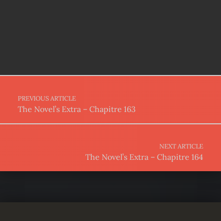
Post navigation
PREVIOUS ARTICLE
The Novel’s Extra – Chapitre 163
NEXT ARTICLE
The Novel’s Extra – Chapitre 164