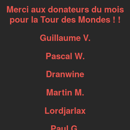
Merci aux donateurs du mois
pour la Tour des Mondes ! !
Guillaume V.
Pascal W.
Dranwine
Martin M.
Lordjarlax
Paul G.