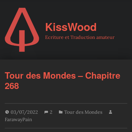
KissWood
Ecriture et Traduction amateur
Tour des Mondes – Chapitre
268
03/07/2022
2
Tour des Mondes
FarawayPain