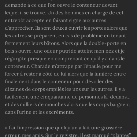
demande à ce que l’on ouvre le conteneur devant
lequel il se trouve. Un des hommes en charge de cet
entrepôt accepte en faisant signe aux autres
d’approcher. Ils sont deux à ouvrir les portes alors que
les autres se préparent en cas de problème en tenant
fermement leurs bâtons. Alors que la double-porte en
bois s’ouvre, une odeur putride atteint mon nez et je
régurgite presque en comprenant ce qu’il y a dans le
conteneur. Charade m’attrape par l’épaule pour me
forcer à rester à côté de lui alors que la lumière entre
finalement dans le conteneur pour dévoiler des
dizaines de corps empilés les uns sur les autres. Il y a
facilement une cinquantaine de personnes là-dedans…
et des milliers de mouches alors que les corps baignent
dans l’urine et les excréments.
« J’ai l’impression que quelqu’un a fait une grossière
erreur, mes amis. Sur le registre, il est marqué “plantes”,