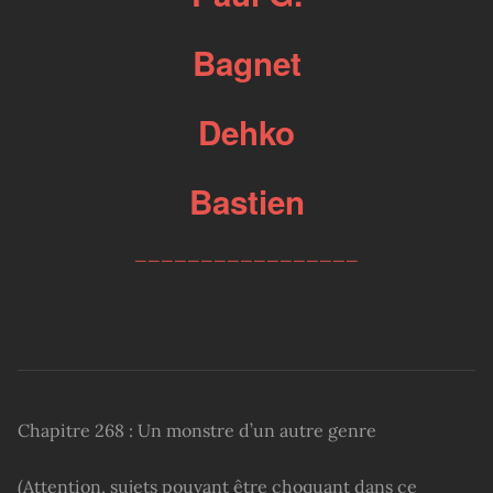
Bagnet
Dehko
Bastien
_________________
Chapitre 268 : Un monstre d’un autre genre
(Attention, sujets pouvant être choquant dans ce