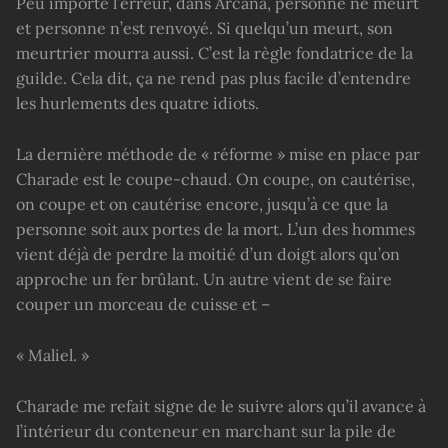
Peu importe l’erreur, dans Arcana, personne ne meurt
et personne n’est renvoyé. Si quelqu’un meurt, son
meurtrier mourra aussi. C’est la règle fondatrice de la
guilde. Cela dit, ça ne rend pas plus facile d’entendre
les hurlements des quatre idiots.
La dernière méthode de « réforme » mise en place par
Charade est le coupe-chaud. On coupe, on cautérise,
on coupe et on cautérise encore, jusqu’à ce que la
personne soit aux portes de la mort. L’un des hommes
vient déjà de perdre la moitié d’un doigt alors qu’on
approche un fer brûlant. Un autre vient de se faire
couper un morceau de cuisse et –
« Maliel. »
Charade me refait signe de le suivre alors qu’il avance à
l’intérieur du conteneur en marchant sur la pile de