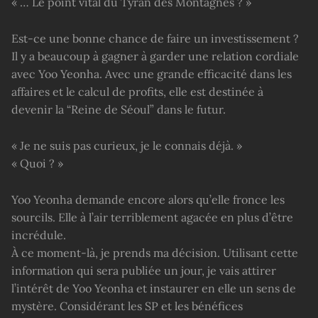
« … Le point vital du Tyran des Montagnes ? »
Est-ce une bonne chance de faire un investissement ?
Il y a beaucoup à gagner à garder une relation cordiale
avec Yoo Yeonha. Avec une grande efficacité dans les
affaires et le calcul de profits, elle est destinée à
devenir la “Reine de Séoul” dans le futur.
« Je ne suis pas curieux, je le connais déjà. »
« Quoi ? »
Yoo Yeonha demande encore alors qu’elle fronce les
sourcils. Elle à l’air terriblement agacée en plus d’être
incrédule.
À ce moment-là, je prends ma décision. Utilisant cette
information qui sera publiée un jour, je vais attirer
l’intérêt de Yoo Yeonha et instaurer en elle un sens de
mystère. Considérant les SP et les bénéfices