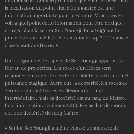
des monstres. Comme je suis sûr que vous le savez tous,
la localisation du point vital d’un monstre est une
information importante pour le vaincre. Vous pouvez
voir à quel point cette information peut être critique
en regardant la senior Seo Youngji. En atteignant le
pinacle de son habilité, elle a atteint le top 2000 dans le
classement des Héros. »
Un hologramme des specs de Seo Youngji apparaît sur
l’écran de projection. Les specs d’un Héros sont
résumées en force, dextérité, durabilité, constitution et
puissance magique. Autre que la dextérité, les specs de
Seo Youngji sont toutes en dessous du rang-
intermédiaire, mais sa dextérité est au rang de Maître.
Pour information, seulement 300 Héros dans le monde
ont une dextérité de rang Maître.
« Senior Seo Youngji a même chassé un monstre de