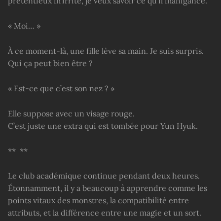
prétentieux m’irrite, je veux savoir ce qu’il manigance.
« Moi… »
À ce moment-là, une fille lève sa main. Je suis surpris.
Qui ça peut bien être ?
« Est-ce que c’est son nez ? »
Elle suppose avec un visage rouge.
C’est juste une extra qui est tombée pour Yun Hyuk.
** **
Le club académique continue pendant deux heures.
Étonnamment, il y a beaucoup à apprendre comme les
points vitaux des monstres, la compatibilité entre
attributs, et la différence entre une magie et un sort.