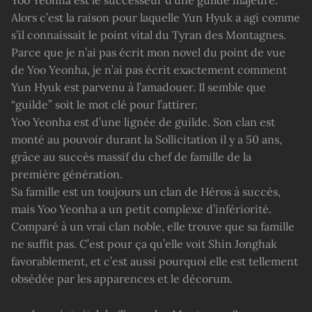
Yoo Yeonha est le successeur d’une guilde majeure.
Alors c’est la raison pour laquelle Yun Hyuk a agi comme
s’il connaissait le point vital du Tyran des Montagnes.
Parce que je n’ai pas écrit mon novel du point de vue
de Yoo Yeonha, je n’ai pas écrit exactement comment
Yun Hyuk est parvenu à l’amadouer. Il semble que
“guilde” soit le mot clé pour l’attirer.
Yoo Yeonha est d’une lignée de guilde. Son clan est
monté au pouvoir durant la Sollicitation il y a 50 ans,
grâce au succès massif du chef de famille de la
première génération.
Sa famille est un toujours un clan de Héros à succès,
mais Yoo Yeonha a un petit complexe d’infériorité.
Comparé à un vrai clan noble, elle trouve que sa famille
ne suffit pas. C’est pour ça qu’elle voit Shin Jonghak
favorablement, et c’est aussi pourquoi elle est tellement
obsédée par les apparences et le décorum.