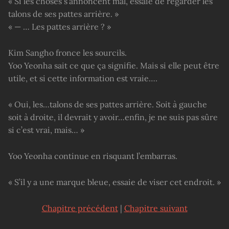
« Si les choses s’annoncent mal, essaie de regarder les
talons de ses pattes arrière. »
« — … Les pattes arrière ? »
Kim Sangho fronce les sourcils.
Yoo Yeonha sait ce que ça signifie. Mais si elle peut être
utile, et si cette information est vraie….
« Oui, les…talons de ses pattes arrière. Soit à gauche
soit à droite, il devrait y avoir…enfin, je ne suis pas sûre
si c’est vrai, mais… »
Yoo Yeonha continue en risquant l’embarras.
« S’il y a une marque bleue, essaie de viser cet endroit. »
Chapitre précédent
|
Chapitre suivant