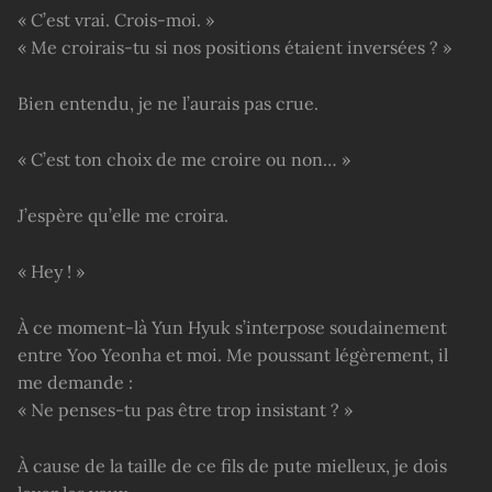
« C’est vrai. Crois-moi. »
« Me croirais-tu si nos positions étaient inversées ? »
Bien entendu, je ne l’aurais pas crue.
« C’est ton choix de me croire ou non… »
J’espère qu’elle me croira.
« Hey ! »
À ce moment-là Yun Hyuk s’interpose soudainement
entre Yoo Yeonha et moi. Me poussant légèrement, il
me demande :
« Ne penses-tu pas être trop insistant ? »
À cause de la taille de ce fils de pute mielleux, je dois