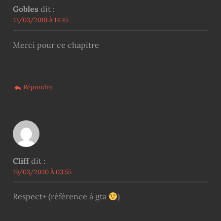
Gobles
dit :
13/03/2019 À 14:45
Merci pour ce chapitre
Répondre
Cliff
dit :
19/03/2020 À 03:55
Respect+ (référence à gta
)