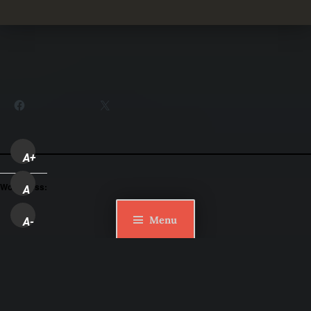
Partager :
Facebook
X
A+
WordPress:
A
Menu
A-