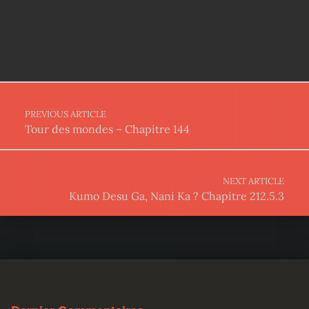
Post navigation
PREVIOUS ARTICLE
Tour des mondes – Chapitre 144
NEXT ARTICLE
Kumo Desu Ga, Nani Ka ? Chapitre 212.5.3