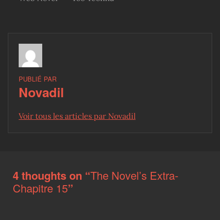
PUBLIÉ PAR
Novadil
Voir tous les articles par Novadil
Skip back to main navigation
4 thoughts on “
The Novel’s Extra-
Chapitre 15
”