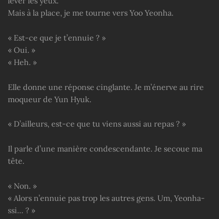
lever les yeux.
Mais à la place, je me tourne vers Yoo Yeonha.
« Est-ce que je t’ennuie ? »
« Oui. »
« Heh. »
Elle donne une réponse cinglante. Je m’énerve au rire
moqueur de Yun Hyuk.
« D’ailleurs, est-ce que tu viens aussi au repas ? »
Il parle d’une manière condescendante. Je secoue ma
tête.
« Non. »
« Alors n’ennuie pas trop les autres gens. Um, Yeonha-
ssi… ? »