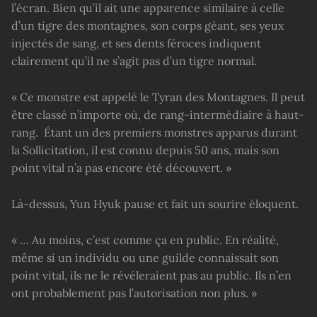
l’écran. Bien qu’il ait une apparence similaire à celle
d’un tigre des montagnes, son corps géant, ses yeux
injectés de sang, et ses dents féroces indiquent
clairement qu’il ne s’agit pas d’un tigre normal.
« Ce monstre est appelé le Tyran des Montagnes. Il peut
être classé n’importe où, de rang-intermédiaire à haut-
rang. Étant un des premiers monstres apparus durant
la Sollicitation, il est connu depuis 50 ans, mais son
point vital n’a pas encore été découvert. »
Là-dessus, Yun Hyuk pause et fait un sourire éloquent.
« … Au moins, c’est comme ça en public. En réalité,
même si un individu ou une guilde connaissait son
point vital, ils ne le révéleraient pas au public. Ils n’en
ont probablement pas l’autorisation non plus. »