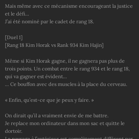
Mais même avec ce mécanisme encourageant la justice
et le défi…
J’ai été nominé par le cadet de rang 18.
[Duel 1]
[Rang 18 Kim Horak vs Rank 934 Kim Hajin]
Même si Kim Horak gagne, il ne gagnera pas plus de
trois points. Un combat entre le rang 934 et le rang 18,
qui va gagner est évident…
… Ce bouffon avec des muscles à la place du cerveau.
« Enfin, qu’est-ce que je peux y faire. »
On dirait qu’il a vraiment envie de me battre.
Je replace mon ordinateur dans mon sac et quitte le
dortoir.
Le paysage à l’extérieur est complètement différent par