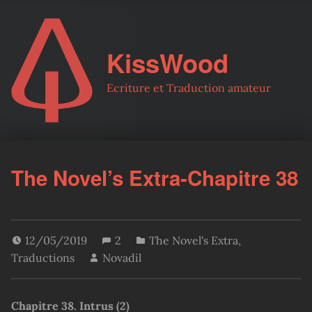
KissWood
Ecriture et Traduction amateur
The Novel’s Extra-Chapitre 38
12/05/2019
2
The Novel's Extra
,
Traductions
Novadil
Chapitre 38. Intrus (2)