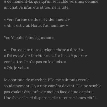
À ce moment-là, quelqu’un se faufile vers moi comme
un chat. Je m’arrête et tourne la tête.
« Vers l’arène de duel, évidemment. »
« Ah, c’est vrai. Horak t’as nominé~ »
Yoo Yeonha feint l’ignorance.
« … Est-ce que tu as quelque chose à dire ? »
« J’ai essayé de l’arrêter mais il a insisté pour te
combattre. Je n’ai pas eu le choix. »
« Oh, je vois. »
Je continue de marcher. Elle me suit puis recule
soudainement. Il y a une caméra devant. Elle ne semble
pas vouloir être près de moi en face d’une caméra.
Une fois celle-ci disparue, elle retourne à mes côtés.