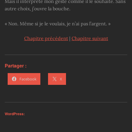
Mais il interprète mon geste comme il le souhaite. Sans
autre choix, j’ouvre la bouche.
« Non. Même si je le voulais, je n’ai pas l’argent. »
Chapitre précédent
|
Chapitre suivant
Partager :
Facebook
X
WordPress: