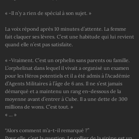
« -Il n’y a rien de spécial à son sujet. »
La voix répond après 10 minutes d’attente. La femme
fait claquer ses lèvres. C’est une habitude qui lui revient
quand elle n’est pas satisfaite.
« -Vraiment. C’est un orphelin sans parents ou famille.
L’orphelinat dans lequel il vivait a organisé un examen
pour les Héros potentiels et il a été admis à l’Académie
d’Agents Militaires à l’âge de 6 ans. Il ne s’est jamais
démarqué et a maintenu un rang en-dessous de la
moyenne avant d’entrer à Cube. Il a une dette de 300
millions de wons. C’est tout. »
« … »
“Alors comment m’a-t-il remarqué ?”
Pour elle, c’est la question. Le collier de la sirène est un