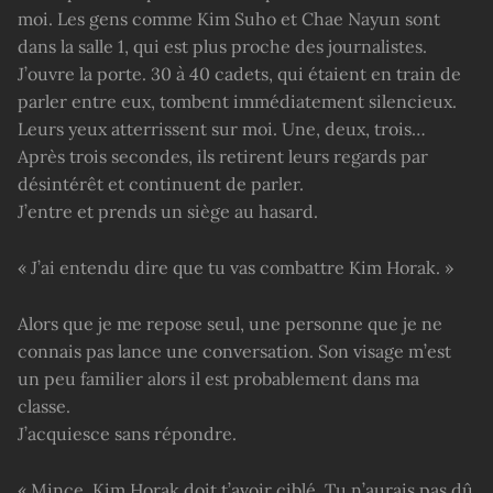
moi. Les gens comme Kim Suho et Chae Nayun sont
dans la salle 1, qui est plus proche des journalistes.
J’ouvre la porte. 30 à 40 cadets, qui étaient en train de
parler entre eux, tombent immédiatement silencieux.
Leurs yeux atterrissent sur moi. Une, deux, trois…
Après trois secondes, ils retirent leurs regards par
désintérêt et continuent de parler.
J’entre et prends un siège au hasard.
« J’ai entendu dire que tu vas combattre Kim Horak. »
Alors que je me repose seul, une personne que je ne
connais pas lance une conversation. Son visage m’est
un peu familier alors il est probablement dans ma
classe.
J’acquiesce sans répondre.
« Mince, Kim Horak doit t’avoir ciblé. Tu n’aurais pas dû