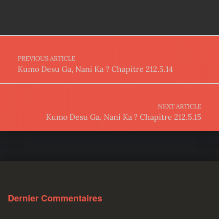
Post navigation
PREVIOUS ARTICLE
Kumo Desu Ga, Nani Ka ? Chapitre 212.5.14
NEXT ARTICLE
Kumo Desu Ga, Nani Ka ? Chapitre 212.5.15
Dernier Commentaires