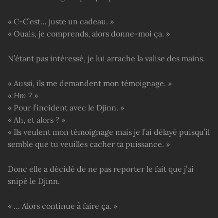
« C-C’est… juste un cadeau. »
« Ouais, je comprends, alors donne-moi ça. »
N’étant pas intéressé, je lui arrache la valise des mains.
« Aussi, ils me demandent mon témoignage. »
«
Hm
? »
« Pour l’incident avec le Djinn. »
« Ah, et alors ? »
« Ils veulent mon témoignage mais je l’ai délayé puisqu’il
semble que tu veuilles cacher ta puissance. »
Donc elle a décidé de ne pas reporter le fait que j’ai
snipé le Djinn.
« … Alors continue à faire ça. »