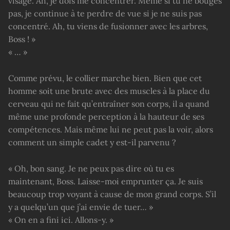
visage. Ah, je dois me concentrer. Même si tu ne bouges
pas, je continue à te perdre de vue si je ne suis pas
concentré. Ah, tu viens de fusionner avec les arbres,
Boss ! »
« … »
Comme prévu, le collier marche bien. Bien que cet
homme soit une brute avec des muscles à la place du
cerveau qui ne fait qu’entraîner son corps, il a quand
même une profonde perception à la hauteur de ses
compétences. Mais même lui ne peut pas la voir, alors
comment un simple cadet y est-il parvenu ?
« Oh, bon sang. Je ne peux pas dire où tu es
maintenant, Boss. Laisse-moi emprunter ça. Je suis
beaucoup trop voyant à cause de mon grand corps. S’il
y a quelqu’un que j’ai envie de tuer… »
« On en a fini ici. Allons-y. »