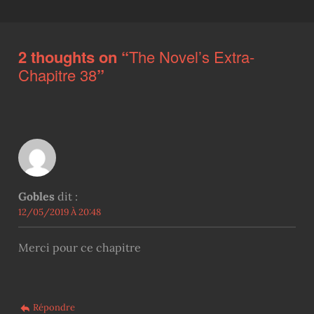
2 thoughts on “
The Novel’s Extra-
Chapitre 38
”
Gobles
dit :
12/05/2019 À 20:48
Merci pour ce chapitre
Répondre