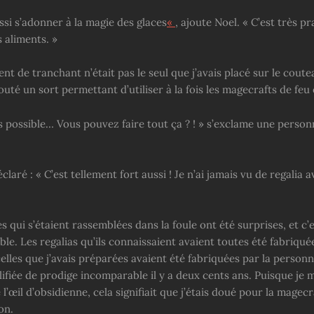
si s’adonner à la magie des glaces
«
, ajoute Noel. « C’est très p
 aliments. »
t de tranchant n’était pas le seul que j’avais placé sur le coutea
uté un sort permettant d’utiliser à la fois les magecrafts de feu 
s possible… Vous pouvez faire tout ça ? ! » s’exclame une person
claré : « C’est tellement fort aussi ! Je n’ai jamais vu de regalia a
 qui s’étaient rassemblées dans la foule ont été surprises, et c’
e. Les regalias qu’ils connaissaient avaient toutes été fabriquée
elles que j’avais préparées avaient été fabriquées par la perso
lifiée de prodige incomparable il y a deux cents ans. Puisque je ma
l’œil d’obsidienne, cela signifiait que j’étais doué pour la magecr
on.