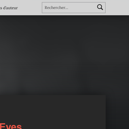
Rechercher :
s d’auteur
 Eyes