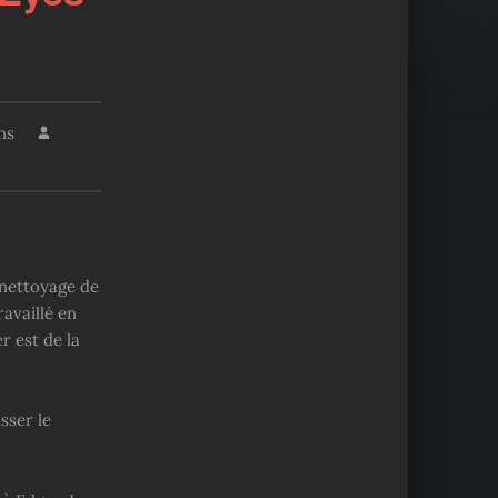
ns
 nettoyage de
ravaillé en
r est de la
sser le