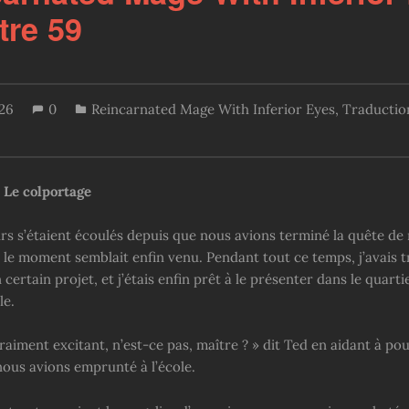
tre 59
026
0
Reincarnated Mage With Inferior Eyes
,
Traductio
: Le colportage
rs s’étaient écoulés depuis que nous avions terminé la quête de
t le moment semblait enfin venu. Pendant tout ce temps, j’avais t
 certain projet, et j’étais enfin prêt à le présenter dans le quartie
le.
vraiment excitant, n’est-ce pas, maître ? » dit Ted en aidant à pou
nous avions emprunté à l’école.