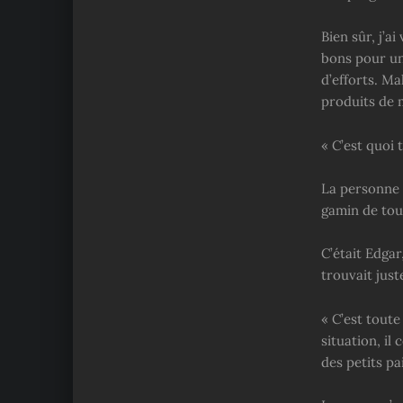
Bien sûr, j’a
bons pour un
d’efforts. Ma
produits de 
« C’est quoi
La personne s
gamin de tou
C’était Edgar
trouvait just
« C’est toute
situation, i
des petits pai