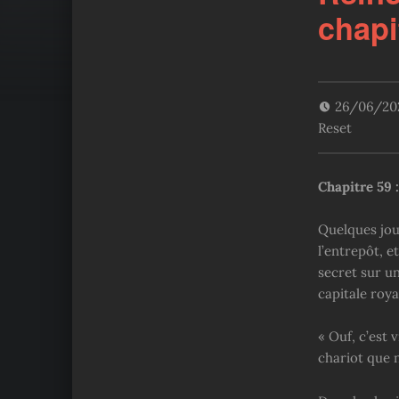
chapi
26/06/2
Reset
Chapitre 59 
Quelques jou
l’entrepôt, e
secret sur un
capitale roya
« Ouf, c’est 
chariot que 