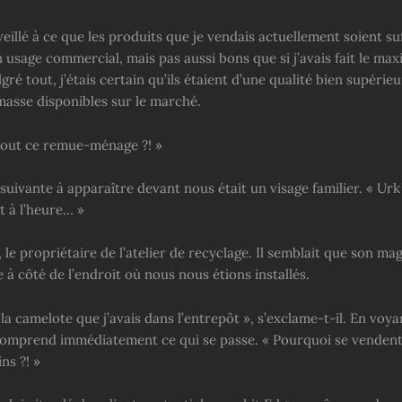
i veillé à ce que les produits que je vendais actuellement soient 
 usage commercial, mais pas aussi bons que si j’avais fait le m
lgré tout, j’étais certain qu’ils étaient d’une qualité bien supérieu
masse disponibles sur le marché.
 tout ce remue-ménage ?! »
uivante à apparaître devant nous était un visage familier. « Urk 
t à l’heure… »
, le propriétaire de l’atelier de recyclage. Il semblait que son ma
e à côté de l’endroit où nous nous étions installés.
 la camelote que j’avais dans l’entrepôt », s’exclame-t-il. En voya
l comprend immédiatement ce qui se passe. « Pourquoi se venden
ns ?! »