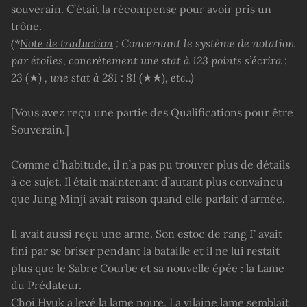
souverain. C’était la récompense pour avoir pris un
trône.
(*
Note de traduction
: Concernant le système de notation
par étoiles, concrètement une stat à 123 points s’écrira :
23
(★)
, une stat à 281 : 81
(★★)
, etc..)
[Vous avez reçu une partie des Qualifications pour être
Souverain.]
Comme d’habitude, il n’a pas pu trouver plus de détails
à ce sujet. Il était maintenant d’autant plus convaincu
que Jung Minji avait raison quand elle parlait d’armée.
Il avait aussi reçu une arme. Son estoc de rang F avait
fini par se briser pendant la bataille et il ne lui restait
plus que le Sabre Courbe et sa nouvelle épée : la Lame
du Prédateur.
Choi Hyuk a levé la lame noire. La vilaine lame semblait