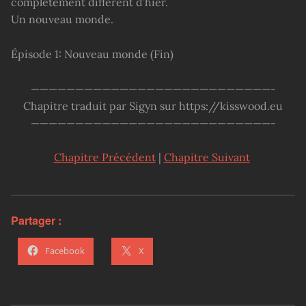
complètement différent d’hier.
Un nouveau monde.
Épisode 1: Nouveau monde (Fin)
———————————————————————————-
Chapitre traduit par Sigyn sur https://kisswood.eu
———————————————————————————-
Chapitre Précédent
|
Chapitre Suivant
Partager :
Facebook
X