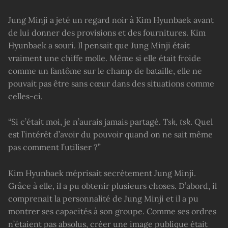
Jung Minji a jeté un regard noir à Kim Hyunbaek avant
de lui donner des provisions et des fournitures. Kim
Hyunbaek a souri. Il pensait que Jung Minji était
vraiment une chiffe molle. Même si elle était froide
comme un fantôme sur le champ de bataille, elle ne
pouvait pas être sans cœur dans des situations comme
celles-ci.
“Si c’était moi, je n’aurais jamais partagé.
Tsk
,
tsk
. Quel
est l’intérêt d’avoir du pouvoir quand on ne sait même
pas comment l’utiliser ?”
Kim Hyunbaek méprisait secrètement Jung Minji.
Grâce à elle, il a pu obtenir plusieurs choses. D’abord, il
comprenait la personnalité de Jung Minji et il a pu
montrer ses capacités à son groupe. Comme ses ordres
n’étaient pas absolus, créer une image publique était