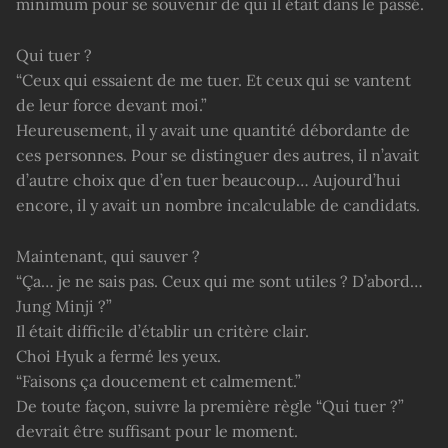
minimum pour se souvenir de qui il était dans le passé.
Qui tuer ?
“Ceux qui essaient de me tuer. Et ceux qui se vantent
de leur force devant moi.”
Heureusement, il y avait une quantité débordante de
ces personnes. Pour se distinguer des autres, il n’avait
d’autre choix que d’en tuer beaucoup… Aujourd’hui
encore, il y avait un nombre incalculable de candidats.
Maintenant, qui sauver ?
“Ça… je ne sais pas. Ceux qui me sont utiles ? D’abord…
Jung Minji ?”
Il était difficile d’établir un critère clair.
Choi Hyuk a fermé les yeux.
“Faisons ça doucement et calmement.”
De toute façon, suivre la première règle “Qui tuer ?”
devrait être suffisant pour le moment.