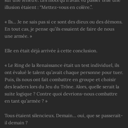
sur une fenêtre. Les mots qu’il avait vu passer telle une
illusion étaient : “Mettez-vous en colère.”.
« Ils… Je ne sais pas si ce sont des dieux ou des démons.
En tout cas, je pense qu’ils essaient de faire de nous
une armée. »
Elle en était déjà arrivée à cette conclusion.
« Le Ring de la Renaissance était un test individuel, ils
ont évalué le talent qu’avait chaque personne pour tuer.
Puis, ils nous ont fait combattre en groupe et choisir
des leaders lors du Jeu du Trône. Alors, quelle serait la
suite logique ? Contre quoi devrions-nous combattre
en tant qu’armée ? »
Tous étaient silencieux. Demain… oui, que se passerait-
il demain ?