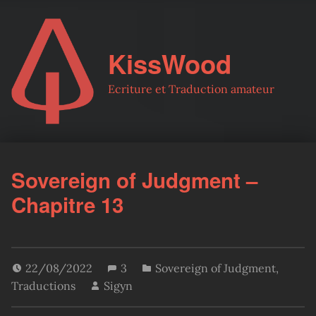
KissWood
Ecriture et Traduction amateur
Sovereign of Judgment –
Chapitre 13
22/08/2022
3
Sovereign of Judgment
,
Traductions
Sigyn