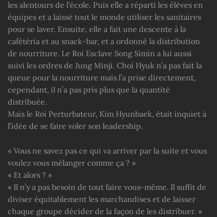
les alentours de l’école. Puis elle a réparti les élèves en
équipes et a laissé tout le monde utiliser les sanitaires
pour se laver. Ensuite, elle a fait une descente à la
cafétéria et au snack-bar, et a ordonné la distribution
de nourriture. Le Roi Esclave Song Simin a lui aussi
suivi les ordres de Jung Minji. Choi Hyuk n’a pas fait la
queue pour la nourriture mais l’a prise directement,
cependant, il n’a pas pris plus que la quantité
distribuée.
Mais le Roi Perturbateur, Kim Hyunbaek, était inquiet à
l’idée de se faire voler son leadership.
« Vous ne savez pas ce qui va arriver par la suite et vous
voulez vous mélanger comme ça ? »
« Et alors ? »
« Il n’y a pas besoin de tout faire vous-même. Il suffit de
diviser équitablement les marchandises et de laisser
chaque groupe décider de la façon de les distribuer. »