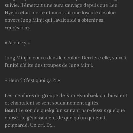
suivie. Il émettait une aura sauvage depuis que Lee
Hyejin était morte et montrait une loyauté absolue
envers Jung Minji qui l’avait aidé à obtenir sa
vengeance.
« Allons-y. »
Jung Minji a couru dans le couloir. Derrière elle, suivait
l’unité d’élite des troupes de Jung Minji.
« Hein ? C’est quoi ça ?! »
Les membres du groupe de Kim Hyunbaek qui buvaient
et chantaient se sont soudainement agités.
Bam
!
Le son de quelqu’un sautant par-dessus quelque
chose. Le gémissement de quelqu’un qui était
poignardé. Un cri. Et…