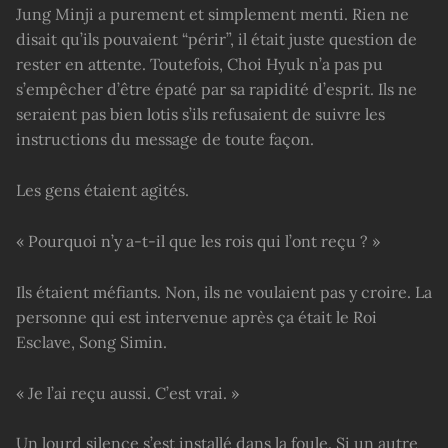
Jung Minji a purement et simplement menti. Rien ne
disait qu’ils pouvaient “périr”, il était juste question de
rester en attente. Toutefois, Choi Hyuk n’a pas pu
s’empêcher d’être épaté par sa rapidité d’esprit. Ils ne
seraient pas bien lotis s’ils refusaient de suivre les
instructions du message de toute façon.
Les gens étaient agités.
« Pourquoi n’y a-t-il que les rois qui l’ont reçu ? »
Ils étaient méfiants. Non, ils ne voulaient pas y croire. La
personne qui est intervenue après ça était le Roi
Esclave, Song Simin.
« Je l’ai reçu aussi. C’est vrai. »
Un lourd silence s’est installé dans la foule. Si un autre