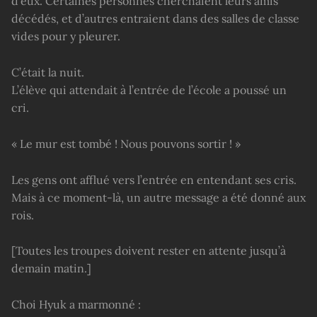
d’eux. Certaines personnes cherchaient leurs amis
décédés, et d’autres entraient dans des salles de classe
vides pour y pleurer.
C’était la nuit.
L’élève qui attendait à l’entrée de l’école a poussé un
cri.
« Le mur est tombé ! Nous pouvons sortir ! »
Les gens ont afflué vers l’entrée en entendant ses cris.
Mais à ce moment-là, un autre message a été donné aux
rois.
[Toutes les troupes doivent rester en attente jusqu’à
demain matin.]
Choi Hyuk a marmonné :