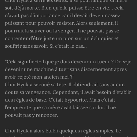
Choi Hyuk a serré les dents. Il se pourrait que sa mère
soit déjà morte. Bien qu’elle puisse être en vie… cela
n’avait pas d’importance car il devait devenir assez
puissant pour pouvoir résister. Alors seulement, il
pourrait la sauver ou la venger. Il ne pouvait pas se
contenter d’être juste un pion sur un échiquier et
souffrir sans savoir. Si c’était le cas…
“Cela signifie-t-il que je dois devenir un tueur ? Dois-je
devenir une machine à tuer sans discernement après
avoir rejeté mon ancien moi ?”
Choi Hyuk a secoué sa tête. Il obtiendrait sans aucun
doute sa vengeance. Cependant, il avait besoin d’établir
des règles de base. C’était hypocrite. Mais c’était
l’empreinte que sa mère avait laissée sur lui. Il ne
pouvait pas y renoncer.
Choi Hyuk a alors établi quelques règles simples. Le