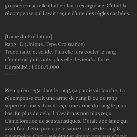
grossière mais elle était en fait très aiguisée. C’était la
récompense qu’il avait reçue d’une des règles cachées.
———
[Lame du Prédateur]
Rang : D (Unique, Type Croissance)
Tranchante et solide. Plus elle fera couler le sang
d’ennemis puissants, plus elle deviendra forte.
Durabilité : 1,000/1,000
———
Rien qu’en regardant le rang, ça paraissait louche. La
récompense était une arme de rang D ou de rang
supérieur, mais il avait reçu une arme du rang le plus
bas. En plus de cela, il n’avait pas non plus reçu
d’amélioration de ses statistiques. C’était une lame qui
avait l’air d’être pire que le sabre Courbe de rang E.
Néanmoins, Choi Hyuk était vraiment heureux d’avoir