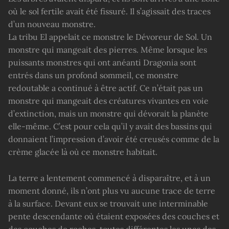
où le sol fertile avait été fissuré. Il s’agissait des traces
d’un nouveau monstre.
La tribu El appelait ce monstre le Dévoreur de Sol. Un
monstre qui mangeait des pierres. Même lorsque les
puissants monstres qui ont anéanti Dragonia sont
entrés dans un profond sommeil, ce monstre
redoutable a continué à être actif. Ce n’était pas un
monstre qui mangeait des créatures vivantes en voie
d’extinction, mais un monstre qui dévorait la planète
elle-même. C’est pour cela qu’il y avait des bassins qui
donnaient l’impression d’avoir été creusés comme de la
crème glacée là où ce monstre habitait.
La terre a lentement commencé à disparaître, et à un
moment donné, ils n’ont plus vu aucune trace de terre
à la surface. Devant eux se trouvait une interminable
pente descendante où étaient exposées des couches et
des couches de roches, toutes différentes les unes des