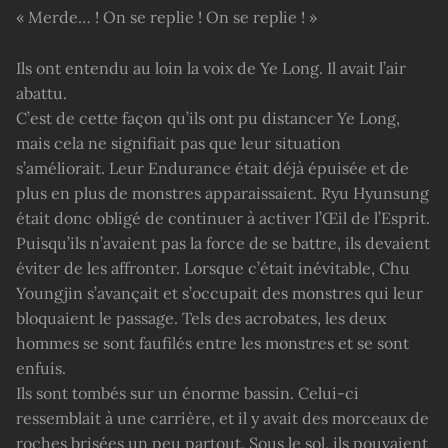
« Merde… ! On se replie ! On se replie ! »
Ils ont entendu au loin la voix de Ye Long. Il avait l’air
abattu.
C’est de cette façon qu’ils ont pu distancer Ye Long,
mais cela ne signifiait pas que leur situation
s’améliorait. Leur Endurance était déjà épuisée et de
plus en plus de monstres apparaissaient. Ryu Hyunsung
était donc obligé de continuer à activer l’Œil de l’Esprit.
Puisqu’ils n’avaient pas la force de se battre, ils devaient
éviter de les affronter. Lorsque c’était inévitable, Chu
Youngjin s’avançait et s’occupait des monstres qui leur
bloquaient le passage. Tels des acrobates, les deux
hommes se sont faufilés entre les monstres et se sont
enfuis.
Ils sont tombés sur un énorme bassin. Celui-ci
ressemblait à une carrière, et il y avait des morceaux de
roches brisées un peu partout. Sous le sol, ils pouvaient