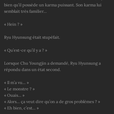
bien qu’il possède un karma puissant. Son karma lui
semblait très familier…
« Hein ? »
Ryu Hyunsung était stupéfait.
« Qu’est-ce qu’il y a ? »
Lorsque Chu Youngjin a demandé, Ryu Hyunsung a
répondu dans un état second.
« Il m’a vu… »
« Le monstre ? »
« Ouais… »
« Alors… ça veut dire qu’on a de gros problèmes ? »
« Eh bien, c’est… »