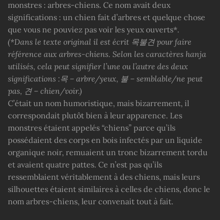
monstres : arbres-chiens. Ce nom avait deux
significations : un chien fait d’arbres et quelque chose
que vous ne pouviez pas voir les yeux ouverts*.
(*Dans le texte original il est écrit
목불견
pour faire
référence aux arbres-chiens. Selon les caractères hanja
utilisés, cela peut signifier l’une ou l’autre des deux
significations :
목
– arbre/yeux,
불
– semblable/ne peut
pas,
견 –
chien/voir.)
C’était un nom humoristique, mais bizarrement, il
correspondait plutôt bien à leur apparence. Les
monstres étaient appelés “chiens” parce qu’ils
possédaient des corps en bois infectés par un liquide
organique noir, remuaient un tronc bizarrement tordu
et avaient quatre pattes. Ce n’est pas qu’ils
ressemblaient véritablement à des chiens, mais leurs
silhouettes étaient similaires à celles de chiens, donc le
nom arbres-chiens, leur convenait tout à fait.