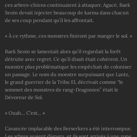
ces arbres-chiens continuaient à attaquer. Agacé, Baek
Seoin devait injecter beaucoup de karma dans chacun
de ses coup pendant qu’il les affrontait.
« À ce rythme, ces monstres finiront par manger le sol. »
Baek Seoin se lamentait alors qu’il regardait la forêt
détruite avec regret. Ce qu’il disait était cohérent. Un
monstre plus problématique les empêchait de coloniser
un passage. Le nom du monstre surpuissant que Lantz,
le grand guerrier de la Tribu El, décrivait comme “le
sommet des monstres de rang-Dragonien” était le
Dévoreur de Sol.
« Ouah… C’est… »
L’avancée implacable des Berserkers a été interrompue.
Les arbres avaient disparu, et ils sont arrivés à une zone