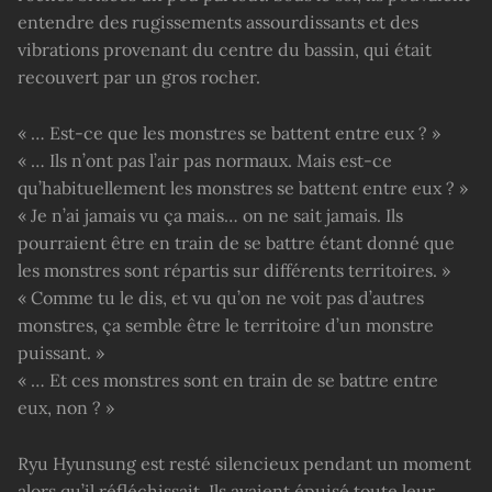
entendre des rugissements assourdissants et des
vibrations provenant du centre du bassin, qui était
recouvert par un gros rocher.
« … Est-ce que les monstres se battent entre eux ? »
« … Ils n’ont pas l’air pas normaux. Mais est-ce
qu’habituellement les monstres se battent entre eux ? »
« Je n’ai jamais vu ça mais… on ne sait jamais. Ils
pourraient être en train de se battre étant donné que
les monstres sont répartis sur différents territoires. »
« Comme tu le dis, et vu qu’on ne voit pas d’autres
monstres, ça semble être le territoire d’un monstre
puissant. »
« … Et ces monstres sont en train de se battre entre
eux, non ? »
Ryu Hyunsung est resté silencieux pendant un moment
alors qu’il réfléchissait. Ils avaient épuisé toute leur