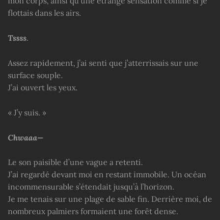
mon corps, ainsi qu’une étrange sensation comme si je
flottais dans les airs.
Tssss
.
Assez rapidement, j’ai senti que j’atterrissais sur une
surface souple.
J’ai ouvert les yeux.
« J’y suis. »
Chwaaa—
Le son paisible d’une vague a retenti.
J’ai regardé devant moi en restant immobile. Un océan
incommensurable s’étendait jusqu’à l’horizon.
Je me tenais sur une plage de sable fin. Derrière moi, de
nombreux palmiers formaient une forêt dense.