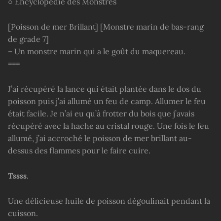
○ Encyclopédie des Monstres
[Poisson de mer Brillant] [Monstre marin de bas-rang
de grade 7]
– Un monstre marin qui a le goût du maquereau.
===
J’ai récupéré la lance qui était plantée dans le dos du
poisson puis j’ai allumé un feu de camp. Allumer le feu
était facile. Je n’ai eu qu’à frotter du bois que j’avais
récupéré avec la hache au cristal rouge. Une fois le feu
allumé, j’ai accroché le poisson de mer brillant au-
dessus des flammes pour le faire cuire.
Tssss
.
Une délicieuse huile de poisson dégoulinait pendant la
cuisson.