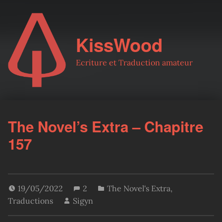
KissWood
Ecriture et Traduction amateur
The Novel’s Extra – Chapitre
157
19/05/2022
2
The Novel's Extra
,
Traductions
Sigyn