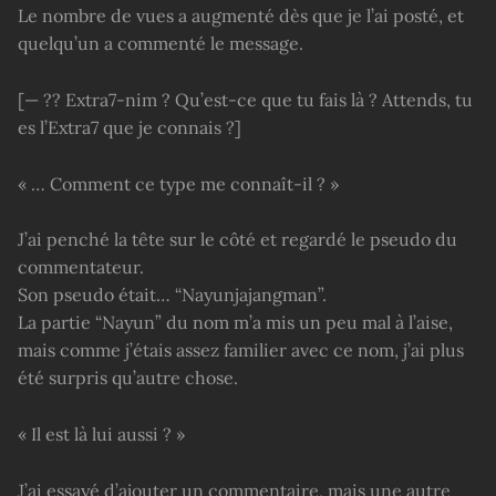
Le nombre de vues a augmenté dès que je l’ai posté, et
quelqu’un a commenté le message.
[— ?? Extra7-nim ? Qu’est-ce que tu fais là ? Attends, tu
es l’Extra7 que je connais ?]
« … Comment ce type me connaît-il ? »
J’ai penché la tête sur le côté et regardé le pseudo du
commentateur.
Son pseudo était… “Nayunjajangman”.
La partie “Nayun” du nom m’a mis un peu mal à l’aise,
mais comme j’étais assez familier avec ce nom, j’ai plus
été surpris qu’autre chose.
« Il est là lui aussi ? »
J’ai essayé d’ajouter un commentaire, mais une autre