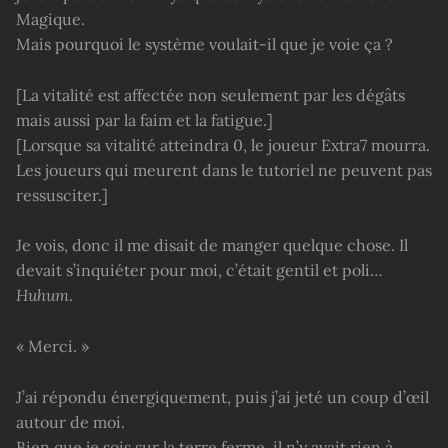
Magique.
Mais pourquoi le système voulait-il que je voie ça ?
[La vitalité est affectée non seulement par les dégâts
mais aussi par la faim et la fatigue.]
[Lorsque sa vitalité atteindra 0, le joueur Extra7 mourra.
Les joueurs qui meurent dans le tutoriel ne peuvent pas
ressusciter.]
Je vois, donc il me disait de manger quelque chose. Il
devait s’inquiéter pour moi, c’était gentil et poli…
Huhum
.
« Merci. »
J’ai répondu énergiquement, puis j’ai jeté un coup d’œil
autour de moi.
Bien que je sois sur la terre ferme, il n’y avait rien à