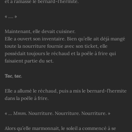
et a ramassé le bernard-l’hermite.
« …. »
Maintenant, elle devait cuisiner.
Elle a ouvert son inventaire. Bien qu’elle ait déjà mangé
toute la nourriture fournie avec son ticket, elle
possédait toujours le réchaud et la poêle à frire qui
faisaient partie du set.
Tac
,
tac
.
Elle a allumé le réchaud, puis a mis le bernard-l’hermite
dans la poêle à frire.
« …
Mmm
. Nourriture. Nourriture. Nourriture. »
Alors qu’elle marmonnait, le soleil a commencé à se