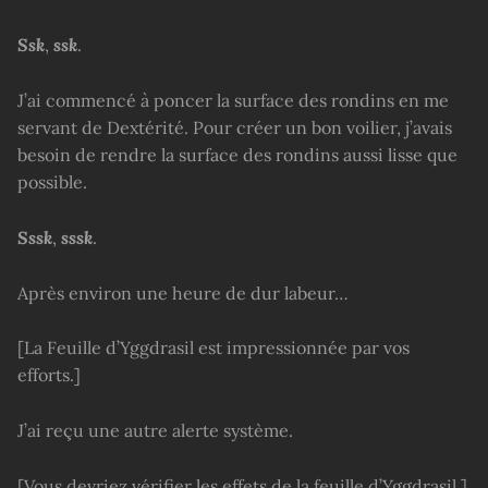
Ssk
,
ssk
.
J’ai commencé à poncer la surface des rondins en me
servant de Dextérité. Pour créer un bon voilier, j’avais
besoin de rendre la surface des rondins aussi lisse que
possible.
Sssk
,
sssk
.
Après environ une heure de dur labeur…
[La Feuille d’Yggdrasil est impressionnée par vos
efforts.]
J’ai reçu une autre alerte système.
[Vous devriez vérifier les effets de la feuille d’Yggdrasil.]