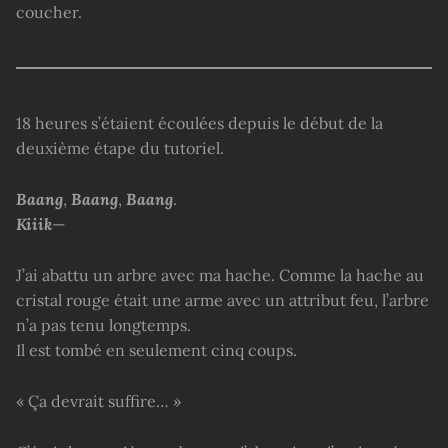
coucher.
18 heures s’étaient écoulées depuis le début de la
deuxième étape du tutoriel.
Baang
,
Baang
,
Baang
.
Kiiik
—
J’ai abattu un arbre avec ma hache. Comme la hache au
cristal rouge était une arme avec un attribut feu, l’arbre
n’a pas tenu longtemps.
Il est tombé en seulement cinq coups.
« Ça devrait suffire… »