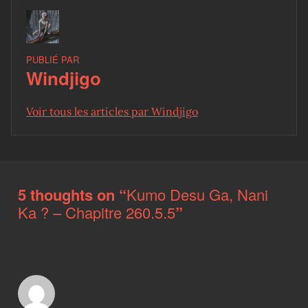
PUBLIÉ PAR
Windjigo
Voir tous les articles par Windjigo
Skip back to main navigation
5 thoughts on “
Kumo Desu Ga, Nani
Ka ? – Chapitre 260.5.5
”