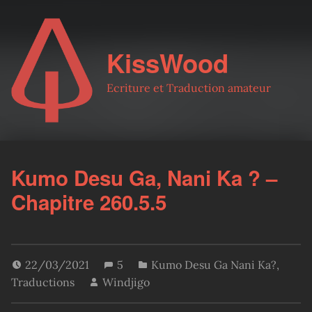
KissWood
Ecriture et Traduction amateur
Kumo Desu Ga, Nani Ka ? –
Chapitre 260.5.5
22/03/2021
5
Kumo Desu Ga Nani Ka?
,
Traductions
Windjigo