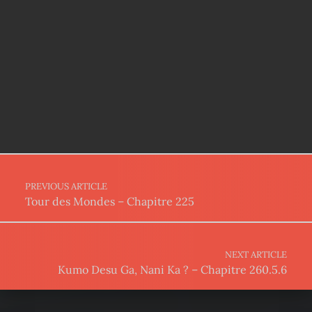
Post navigation
PREVIOUS ARTICLE
Tour des Mondes – Chapitre 225
NEXT ARTICLE
Kumo Desu Ga, Nani Ka ? – Chapitre 260.5.6