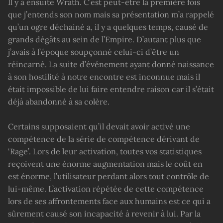
Il y a ensuite Wrath. C’est peut-être la première fois
que j’entends son nom mais sa présentation m’a rappelé
qu’un ogre déchainé a, il y a quelques temps, causé de
grands dégâts au sein de l’Empire. D’autant plus que
j’avais à l’époque soupçonné celui-ci d’être un
réincarné. La suite d’événement ayant donné naissance
à son hostilité à notre encontre est inconnue mais il
était impossible de lui faire entendre raison car il s’était
déjà abandonné à sa colère.
Certains supposaient qu’il devait avoir activé une
compétence de la série de compétence dérivant de
‘Rage’. Lors de leur activation, toutes vos statistiques
reçoivent une énorme augmentation mais le coût en
est énorme, l’utilisateur perdant alors tout contrôle de
lui-même. L’activation répétée de cette compétence
lors de ses affrontements face aux humains est ce qui a
sûrement causé son incapacité à revenir à lui. Par la