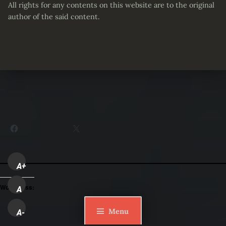
All rights for any contents on this website are to the original
author of the said content.
Partager :
Facebook
X
A+
WordPress:
A
Menu
A-