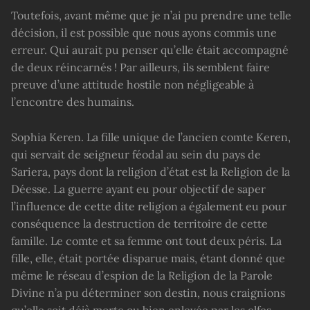
Toutefois, avant même que je n’ai pu prendre une telle
décision, il est possible que nous ayons commis une
erreur. Qui aurait pu penser qu’elle était accompagné
de deux réincarnés ! Par ailleurs, ils semblent faire
preuve d’une attitude hostile non négligeable à
l’encontre des humains.
Sophia Keren. La fille unique de l’ancien comte Keren,
qui servait de seigneur féodal au sein du pays de
Sariera, pays dont la religion d’état est la Religion de la
Déesse. La guerre ayant eu pour objectif de saper
l’influence de cette dite religion a également eu pour
conséquence la destruction de territoire de cette
famille. Le comte et sa femme ont tout deux péris. La
fille, elle, était portée disparue mais, étant donné que
même le réseau d’espion de la Religion de la Parole
Divine n’a pu déterminer son destin, nous craignions
qu’elle soit déjà morte ou bien enlevée par les elfes.