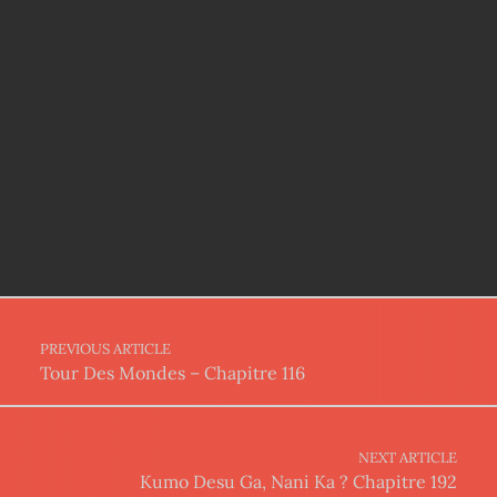
Post navigation
PREVIOUS ARTICLE
Tour Des Mondes – Chapitre 116
NEXT ARTICLE
Kumo Desu Ga, Nani Ka ? Chapitre 192