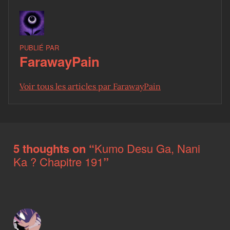
PUBLIÉ PAR
FarawayPain
Voir tous les articles par FarawayPain
Skip back to main navigation
5 thoughts on “
Kumo Desu Ga, Nani
Ka ? Chapitre 191
”