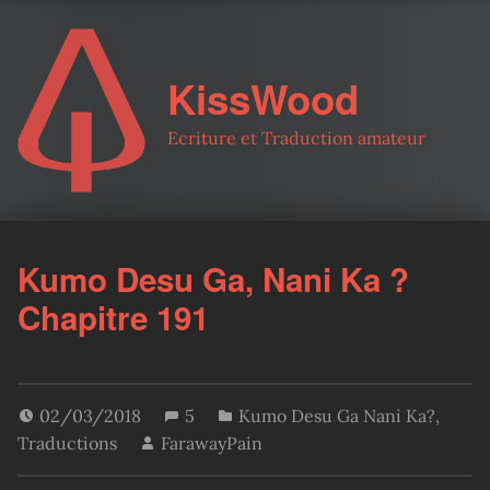
KissWood
Ecriture et Traduction amateur
Kumo Desu Ga, Nani Ka ?
Chapitre 191
02/03/2018
5
Kumo Desu Ga Nani Ka?
,
Traductions
FarawayPain