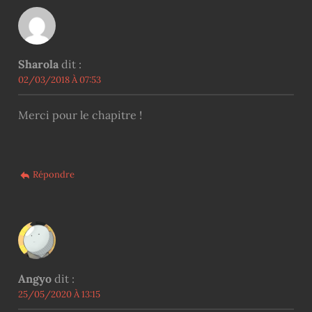
Sharola
dit :
02/03/2018 À 07:53
Merci pour le chapitre !
Répondre
Angyo
dit :
25/05/2020 À 13:15