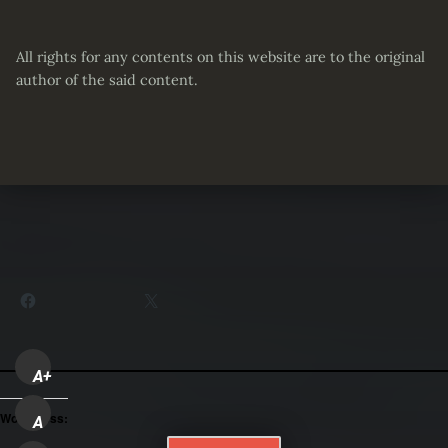
All rights for any contents on this website are to the original
author of the said content.
Partager :
Facebook
X
A+
WordPress:
A