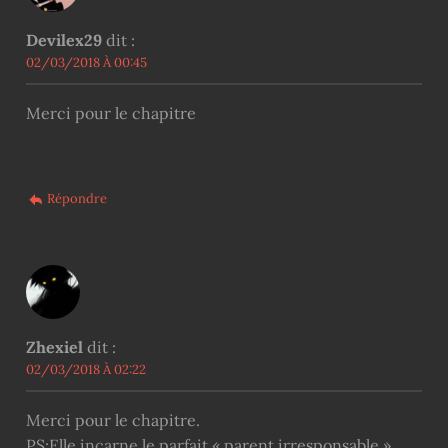
Devilex29
dit :
02/03/2018 À 00:45
Merci pour le chapitre
Répondre
Zhexiel
dit :
02/03/2018 À 02:22
Merci pour le chapitre.
PS:Elle incarne le parfait « parent irresponsable ».