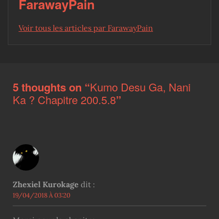
FarawayPain
Voir tous les articles par FarawayPain
Skip back to main navigation
5 thoughts on “
Kumo Desu Ga, Nani
Ka ? Chapitre 200.5.8
”
Zhexiel Kurokage
dit :
19/04/2018 À 03:20