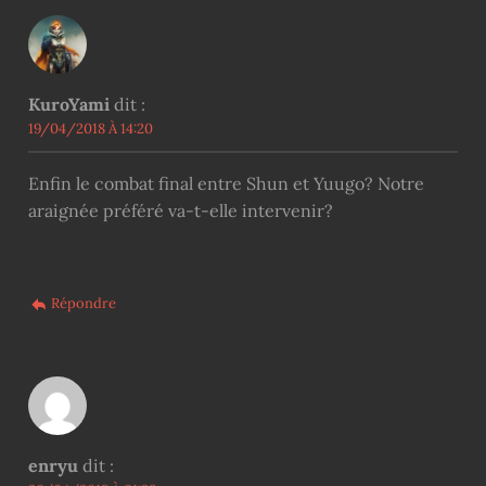
KuroYami
dit :
19/04/2018 À 14:20
Enfin le combat final entre Shun et Yuugo? Notre
araignée préféré va-t-elle intervenir?
Répondre
enryu
dit :