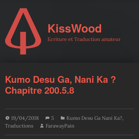
KissWood
Ecriture et Traduction amateur
Kumo Desu Ga, Nani Ka ?
Chapitre 200.5.8
19/04/2018
5
Kumo Desu Ga Nani Ka?
,
Traductions
FarawayPain