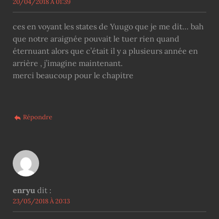
20/04/2018 À 01:39
ces en voyant les states de Yuugo que je me dit… bah
que notre araignée pouvait le tuer rien quand
éternuant alors que c’était il y a plusieurs année en
arrière , j’imagine maintenant.
merci beaucoup pour le chapitre
Répondre
enryu
dit :
23/05/2018 À 20:13