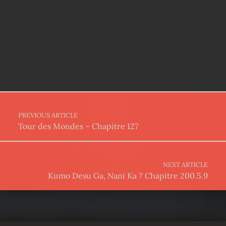
Post navigation
PREVIOUS ARTICLE
Tour des Mondes – Chapitre 127
NEXT ARTICLE
Kumo Desu Ga, Nani Ka ? Chapitre 200.5.9