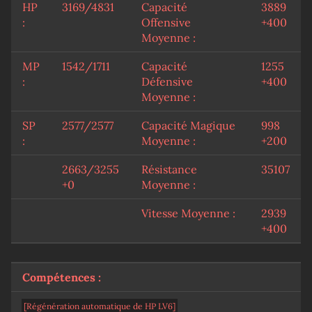
HP
3169/4831
Capacité
3889
:
Offensive
+400
Moyenne :
MP
1542/1711
Capacité
1255
:
Défensive
+400
Moyenne :
SP
2577/2577
Capacité Magique
998
:
Moyenne :
+200
2663/3255
Résistance
35107
+0
Moyenne :
Vitesse Moyenne :
2939
+400
Compétences :
[Régénération automatique de HP LV6]