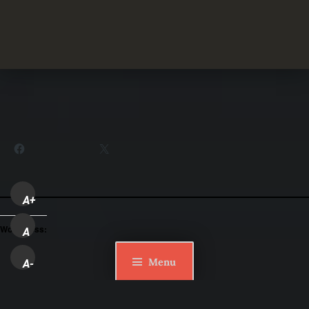
Partager :
Facebook
X
A+
WordPress:
A
Menu
A-