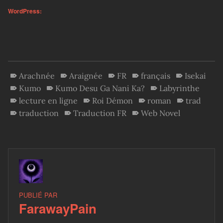
WordPress:
Arachnée
Araignée
FR
français
Isekai
Kumo
Kumo Desu Ga Nani Ka?
Labyrinthe
lecture en ligne
Roi Démon
roman
trad
traduction
Traduction FR
Web Novel
PUBLIÉ PAR
FarawayPain