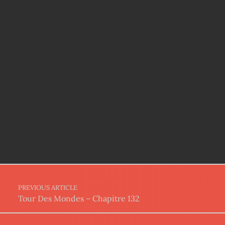
Post navigation
PREVIOUS ARTICLE
Tour Des Mondes – Chapitre 132