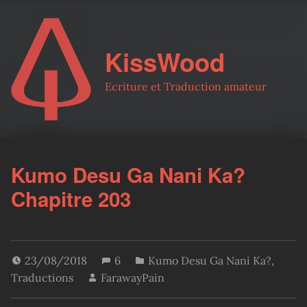
KissWood
Ecriture et Traduction amateur
Kumo Desu Ga Nani Ka?
Chapitre 203
23/08/2018
6
Kumo Desu Ga Nani Ka?
,
Traductions
FarawayPain