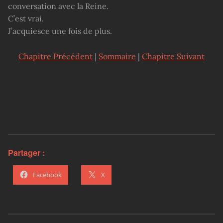
conversation avec la Reine.
C’est vrai.
J’acquiesce une fois de plus.
Chapitre Précédent
|
Sommaire
|
Chapitre Suivant
Partager :
Facebook
X