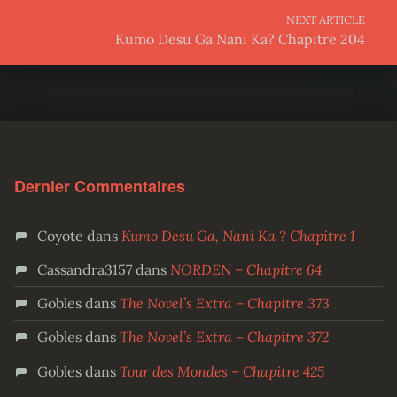
NEXT ARTICLE
Kumo Desu Ga Nani Ka? Chapitre 204
Dernier Commentaires
Coyote
dans
Kumo Desu Ga, Nani Ka ? Chapitre 1
Cassandra3157
dans
NORDEN – Chapitre 64
Gobles
dans
The Novel’s Extra – Chapitre 373
Gobles
dans
The Novel’s Extra – Chapitre 372
Gobles
dans
Tour des Mondes – Chapitre 425