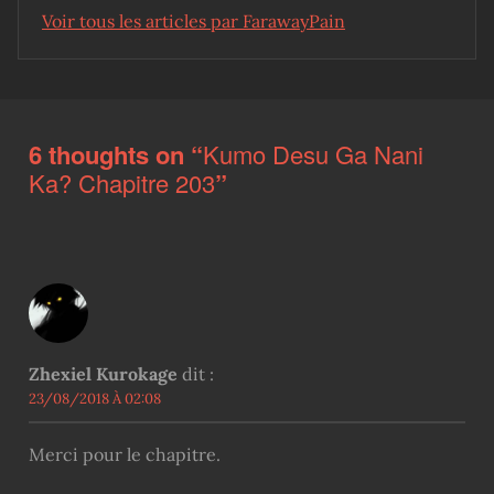
Voir tous les articles par FarawayPain
Skip back to main navigation
6 thoughts on “
Kumo Desu Ga Nani
Ka? Chapitre 203
”
Zhexiel Kurokage
dit :
23/08/2018 À 02:08
Merci pour le chapitre.