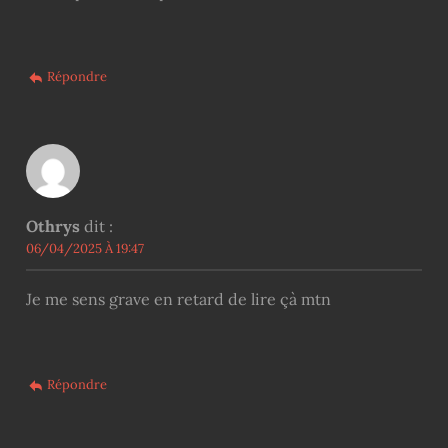
Répondre
Othrys
dit :
06/04/2025 À 19:47
Je me sens grave en retard de lire çà mtn
Répondre