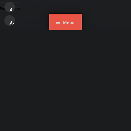
WordPress:
A
Menu
A-