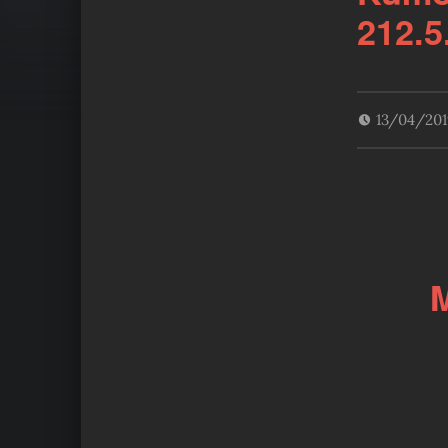
212.5
13/04/20
M