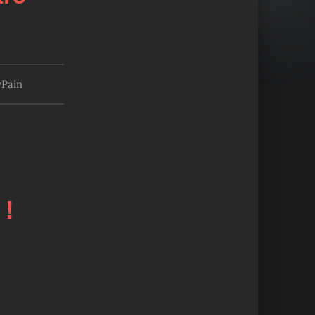
Pain
 !