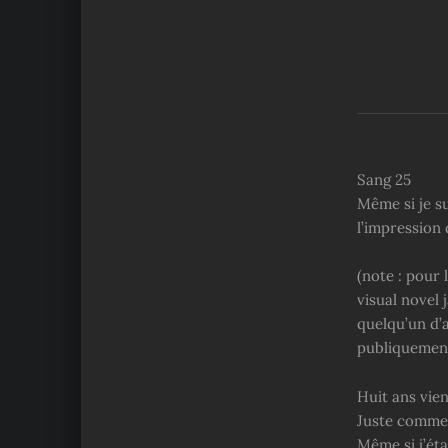
Sang 25
Même si je s
l’impression 
(note : pour 
visual novel 
quelqu’un d’a
publiquement
Huit ans vie
Juste comme
Même si j’éta