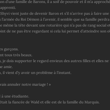
on d’une famille de Barons, il a soif de pouvoir et il m’a approc
apprenti.
 Shyvi vient juste de devenir Baron et s’il n’arrive pas à faire un
 l’armée du Roi Démon à l’avenir, il semble que sa famille perdra l
se même la tête devant une roturière qui n’a pas de rang social et 
int de ne pas être regardant si cela lui permet d’atteindre son ob
des garçons.
ont tous très beaux.
, je dois supporter le regard envieux des autres filles et elles ne
e amie.
, il vient d’y avoir un problème à l’instant.
 vais annuler notre mariage ! »
 à une étudiante.
tait la fiancée de Wald et elle est de la famille du Marquis.