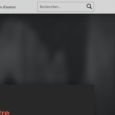
Rechercher :
s d’auteur
tre