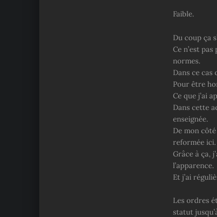
Faible.
Du coup ça s’
Ce n’est pas 
normes.
Dans ce cas q
Pour être ho
Ce que j’ai a
Dans cette ac
enseignée.
De mon côté 
reformée ici.
Grâce à ça, j
l’apparence.
Et j’ai régul
Les ordres é
statut jusqu’