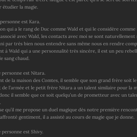
 étudier la magie.
 personne est Kara.
çon qui a le rang de Duc comme Wald et qui le considère comme s
t associé avec Wald, les contacts avec moi se sont naturellement 
ini par très bien nous entendre sans même nous en rendre comp
 à Wald qui a une personnalité très sincère, il est un peu rebell
 le sang chaud.
 personne est Nitara.
nt de la maison des Comtes, il semble que son grand frère soit le
 l’armée et le petit frère Nitara a un talent similaire pour la 
 donc il semble que ce soit quelqu’un de prometteur avec un tale
.
rise qu’il me propose un duel magique dès notre première rencon
 affronté gentiment, il a assisté au cours de magie que je donne.
 personne est Shivy.