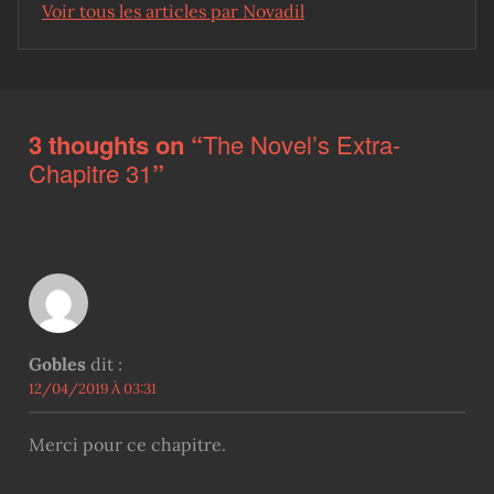
Voir tous les articles par Novadil
Skip back to main navigation
3 thoughts on “
The Novel’s Extra-
Chapitre 31
”
Gobles
dit :
12/04/2019 À 03:31
Merci pour ce chapitre.