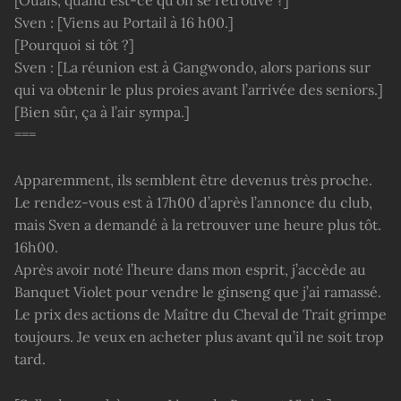
[Ouais, quand est-ce qu’on se retrouve ?]
Sven : [Viens au Portail à 16 h00.]
[Pourquoi si tôt ?]
Sven : [La réunion est à Gangwondo, alors parions sur
qui va obtenir le plus proies avant l’arrivée des seniors.]
[Bien sûr, ça à l’air sympa.]
===
Apparemment, ils semblent être devenus très proche.
Le rendez-vous est à 17h00 d’après l’annonce du club,
mais Sven a demandé à la retrouver une heure plus tôt.
16h00.
Après avoir noté l’heure dans mon esprit, j’accède au
Banquet Violet pour vendre le ginseng que j’ai ramassé.
Le prix des actions de Maître du Cheval de Trait grimpe
toujours. Je veux en acheter plus avant qu’il ne soit trop
tard.