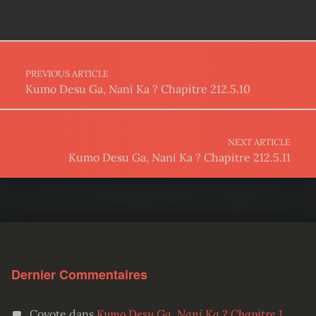
Post navigation
PREVIOUS ARTICLE
Kumo Desu Ga, Nani Ka ? Chapitre 212.5.10
NEXT ARTICLE
Kumo Desu Ga, Nani Ka ? Chapitre 212.5.11
Dernier Commentaires
Coyote
dans
Kumo Desu Ga, Nani Ka ? Chapitre 1