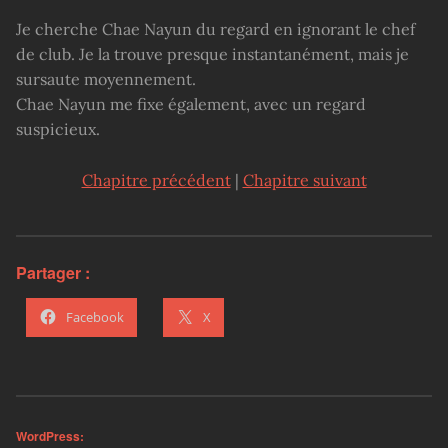
Je cherche Chae Nayun du regard en ignorant le chef
de club. Je la trouve presque instantanément, mais je
sursaute moyennement.
Chae Nayun me fixe également, avec un regard
suspicieux.
Chapitre précédent
|
Chapitre suivant
Partager :
Facebook
X
WordPress: