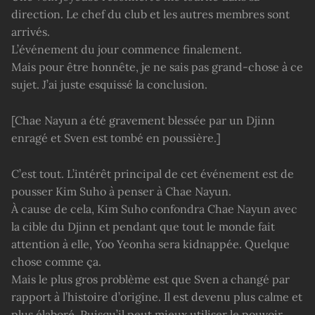
direction. Le chef du club et les autres membres sont
arrivés.
L’événement du jour commence finalement.
Mais pour être honnête, je ne sais pas grand-chose à ce
sujet. J’ai juste esquissé la conclusion.
[Chae Nayun a été gravement blessée par un Djinn
enragé et Sven est tombé en poussière.]
C’est tout. L’intérêt principal de cet événement est de
pousser Kim Suho à penser à Chae Nayun.
À cause de cela, Kim Suho confondra Chae Nayun avec
la cible du Djinn et pendant que tout le monde fait
attention à elle, Yoo Yeonha sera kidnappée. Quelque
chose comme ça.
Mais le plus gros problème est que Sven a changé par
rapport à l’histoire d’origine. Il est devenu plus calme et
plus élaboré. Puisqu’il peut mieux utiliser le pouvoir