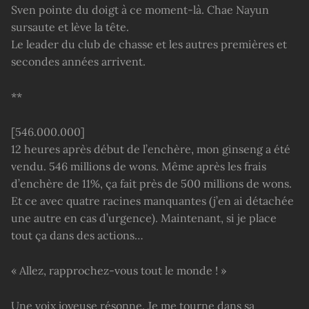
Sven pointe du doigt à ce moment-là. Chae Nayun
sursaute et lève la tête.
Le leader du club de chasse et les autres premières et
secondes années arrivent.
**
[546.000.000]
12 heures après début de l’enchère, mon ginseng a été
vendu. 546 millions de wons. Même après les frais
d’enchère de 11%, ça fait près de 500 millions de wons.
Et ce avec quatre racines manquantes (j’en ai détachée
une autre en cas d’urgence). Maintenant, si je place
tout ça dans des actions…
« Allez, rapprochez-vous tout le monde ! »
Une voix joyeuse résonne. Je me tourne dans sa