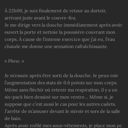
À 22h00, je suis finalement de retour au dortoir,
arrivant juste avant le couvre-feu.
Je me dirige vers la douche immédiatement après avoir
ouvert la porte et nettoie la poussière couvrant mon
corps. À cause de l’intense exercice que j’ai eu, l’eau
chaude me donne une sensation rafraîchissante.
«
Phew
. »
Je m’essuie après être sorti de la douche. Je peux voir
l’augmentation des stats de 0.6 points sur mon corps.
Même sans fléchir où retenir ma respiration, il y a un
six-pack bien dessiné sur mon ventre… Même si, je
suppose que c’est aussi le cas pour les autres cadets.
J’arrête de m’amuser devant le miroir et sors de la salle
de bain.
Après avoir enfilé mes sous-vêtements, je place mon pc