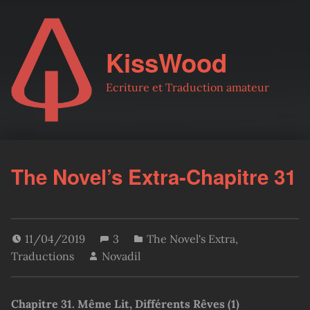
KissWood
Ecriture et Traduction amateur
The Novel’s Extra-Chapitre 31
11/04/2019
3
The Novel's Extra
,
Traductions
Novadil
Chapitre 31. Même Lit, Différents Rêves (1)