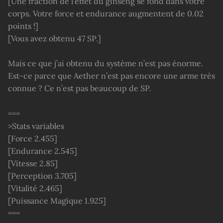
[Une fraction de l’effet du ginseng se fond dans votre
corps. Votre force et endurance augmentent de 0.02
points !]
[Vous avez obtenu 47 SP.]
Mais ce que j’ai obtenu du système n’est pas énorme.
Est-ce parce que Aether n’est pas encore une arme très
connue ? Ce n’est pas beaucoup de SP.
===
>Stats variables
[Force 2.455]
[Endurance 2.545]
[Vitesse 2.85]
[Perception 3.705]
[Vitalité 2.465]
[Puissance Magique 1.925]
===