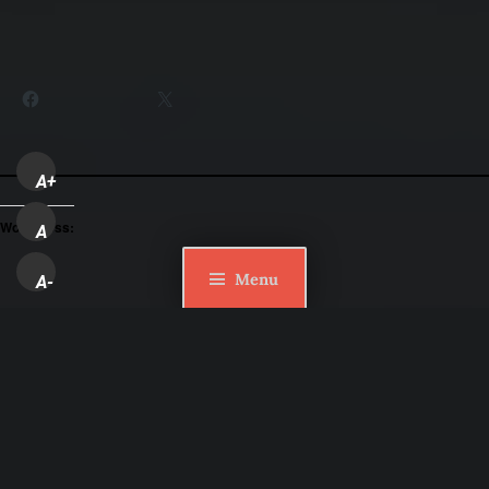
Partager :
Facebook
X
A+
WordPress:
A
Menu
A-