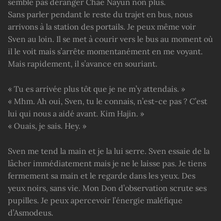
semble pas déranger Chae Nayun non plus.
Sans parler pendant le reste du trajet en bus, nous
arrivons à la station des portails. Je peux même voir
Sven au loin. Il se met à courir vers le bus au moment où
il le voit mais s’arrête momentanément en me voyant.
Mais rapidement, il s’avance en souriant.
« Tu es arrivée plus tôt que je ne m’y attendais. »
« Mhm. Ah oui, Sven, tu le connais, n’est-ce pas ? C’est
lui qui nous a aidé avant. Kim Hajin. »
« Ouais, je sais. Hey. »
Sven me tend la main et je la lui serre. Sven essaie de la
lâcher immédiatement mais je ne le laisse pas. Je tiens
fermement sa main et le regarde dans les yeux. Des
yeux noirs, sans vie. Mon Don d’observation scrute ses
pupilles. Je peux apercevoir l’énergie maléfique
d’Asmodeus.