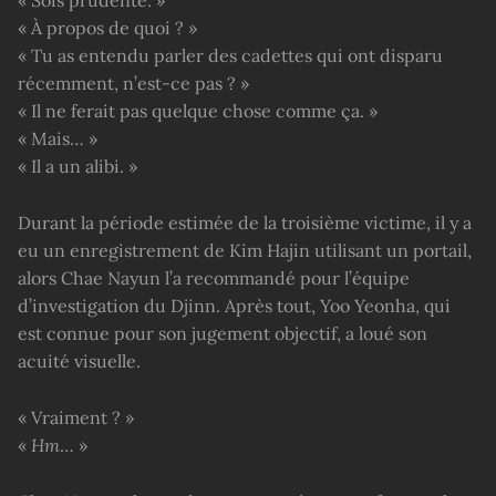
« Sois prudente. »
« À propos de quoi ? »
« Tu as entendu parler des cadettes qui ont disparu
récemment, n’est-ce pas ? »
« Il ne ferait pas quelque chose comme ça. »
« Mais… »
« Il a un alibi. »
Durant la période estimée de la troisième victime, il y a
eu un enregistrement de Kim Hajin utilisant un portail,
alors Chae Nayun l’a recommandé pour l’équipe
d’investigation du Djinn. Après tout, Yoo Yeonha, qui
est connue pour son jugement objectif, a loué son
acuité visuelle.
« Vraiment ? »
«
Hm
… »