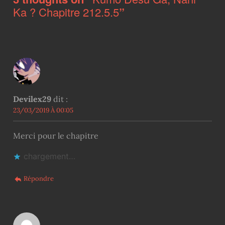
Ka ? Chapitre 212.5.5
”
Devilex29
dit :
23/03/2019 À 00:05
Merci pour le chapitre
chargement…
Répondre