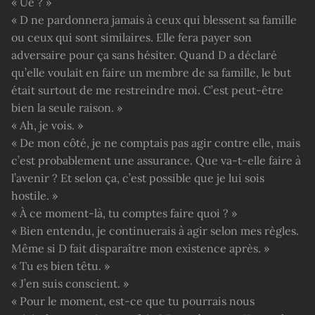
« Ue ? »
« D ne pardonnera jamais à ceux qui blessent sa famille
ou ceux qui sont similaires. Elle fera payer son
adversaire pour ça sans hésiter. Quand D a déclaré
qu’elle voulait en faire un membre de sa famille, le but
était surtout de me restreindre moi. C’est peut-être
bien la seule raison. »
« Ah, je vois. »
« De mon côté, je ne comptais pas agir contre elle, mais
c’est probablement une assurance. Que va-t-elle faire à
l’avenir ? Et selon ça, c’est possible que je lui sois
hostile. »
« À ce moment-là, tu comptes faire quoi ? »
« Bien entendu, je continuerais à agir selon mes règles.
Même si D fait disparaître mon existence après. »
« Tu es bien têtu. »
« J’en suis conscient. »
« Pour le moment, est-ce que tu pourrais nous