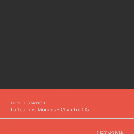
Post navigation
PREVIOUS ARTICLE
La Tour des Mondes – Chapitre 145
NEXT ARTICLE