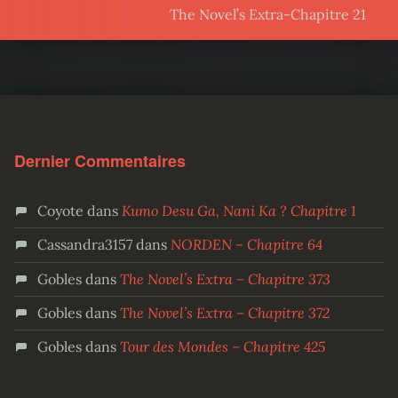
The Novel’s Extra-Chapitre 21
Dernier Commentaires
Coyote
dans
Kumo Desu Ga, Nani Ka ? Chapitre 1
Cassandra3157
dans
NORDEN – Chapitre 64
Gobles
dans
The Novel’s Extra – Chapitre 373
Gobles
dans
The Novel’s Extra – Chapitre 372
Gobles
dans
Tour des Mondes – Chapitre 425