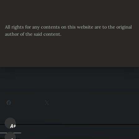
All rights for any contents on this website are to the original
author of the said content.
Partager :
Facebook
X
A+