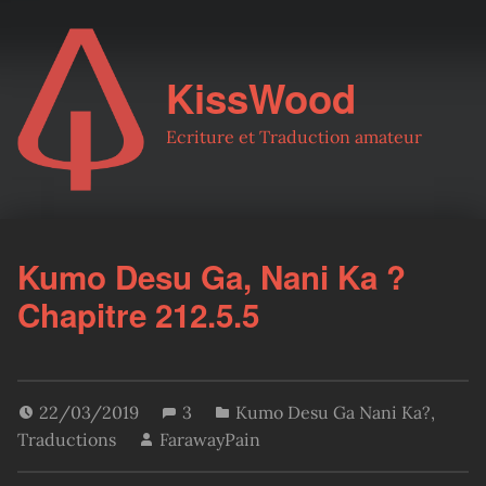
KissWood
Ecriture et Traduction amateur
Kumo Desu Ga, Nani Ka ?
Chapitre 212.5.5
22/03/2019
3
Kumo Desu Ga Nani Ka?
,
Traductions
FarawayPain