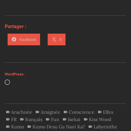
Partager :
Facebook
X
WordPress:
Loading…
Arachnée
Araignée
Conscience
Elfes
FR
français
Fun
Isekai
Kiss Wood
Kumo
Kumo Desu Ga Nani Ka?
Labyrinthe