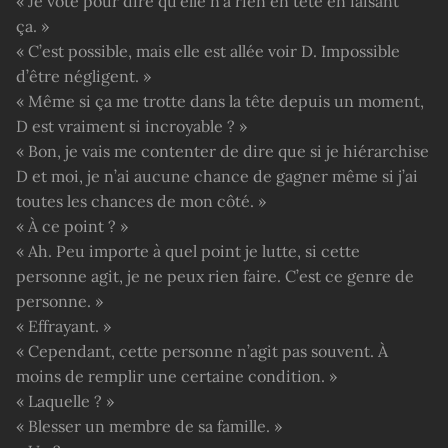
« Je vote pour dire qu’elle n’a rien en tête en faisant
ça. »
« C’est possible, mais elle est allée voir D. Impossible
d’être négligent. »
« Même si ça me trotte dans la tête depuis un moment,
D est vraiment si incroyable ? »
« Bon, je vais me contenter de dire que si je hiérarchise
D et moi, je n’ai aucune chance de gagner même si j’ai
toutes les chances de mon côté. »
« À ce point ? »
« Ah. Peu importe à quel point je lutte, si cette
personne agit, je ne peux rien faire. C’est ce genre de
personne. »
« Effrayant. »
« Cependant, cette personne n’agit pas souvent. À
moins de remplir une certaine condition. »
« Laquelle ? »
« Blesser un membre de sa famille. »