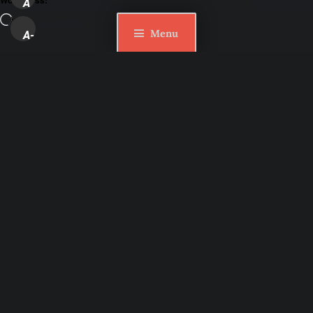
WordPress:
A
Loading…
Menu
A-