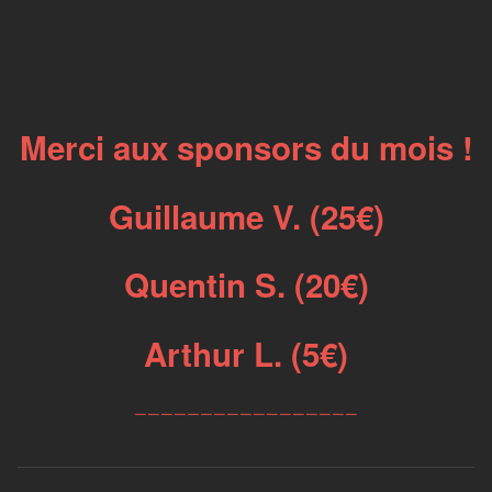
Merci aux sponsors du mois !
Guillaume V. (25€)
Quentin S. (20€)
Arthur L. (5€)
_________________