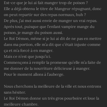
Est-ce que je lui ai fait manger trop de poison ?
Elle a déjà obtenu le titre de Mangeur répugnant, donc
on peut repartir sur des repas normaux, huh ?
De plus, j’ai moi aussi envie de manger un vrai repas.
Après tout, puisque que l’enfant vampire mange du
poison, je mange du poison aussi.
Le Roi Démon, même si je lui ai dit de ne pas en mettre
dans ma portion, elle m’a dit que c’était injuste comme
ça et m’a forcé à en manger.
Mais ce n’est que jusqu’ici.
Commençons à remplir la promesse qu’elle m’a faite de
me donner de la nourriture délicieuse à manger.
Pour le moment allons à l’auberge.
Nous cherchons la meilleure de la ville et nous entrons
sans hésiter.
Le Roi Démon donne un très gros pourboire et loue la
meilleure chambre.