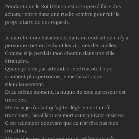
Pendant que le Roi Démon est occupée à faire des
achats, j’entre dans une ruelle sombre pour fuir le
propriétaire de ces regards.
Je marche nonchalamment dans un endroit où il n’y a
personne tout en léchant les vitrines des ruelles.
Comme si je perdais mon chemin dans une ville
étrangère.
Quand je finis par atteindre l’endroit où il n’y a
vraiment plus personne, je me fais attaquer
silencieusement.
Et au même moment, la nuque de mon agresseur est
tranchée.
Même si je n’ai fait qu’agiter légèrement un fil
tranchant, l’assaillant est mort sans pouvoir résister.
C’est tellement décevant que ça n’arrête pas mon
irritation.
Même si je ne sais pas pourquoi cet homme m’a