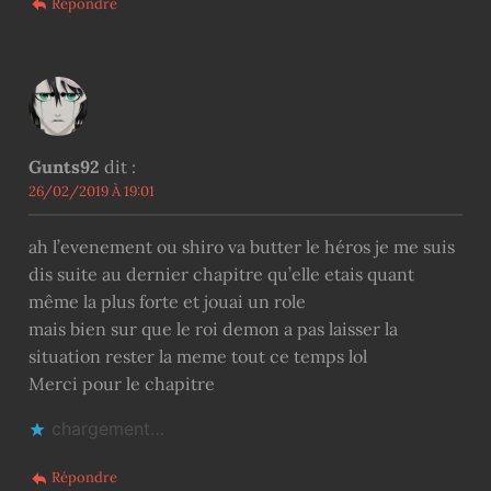
Répondre
Gunts92
dit :
26/02/2019 À 19:01
ah l’evenement ou shiro va butter le héros je me suis
dis suite au dernier chapitre qu’elle etais quant
même la plus forte et jouai un role
mais bien sur que le roi demon a pas laisser la
situation rester la meme tout ce temps lol
Merci pour le chapitre
chargement…
Répondre