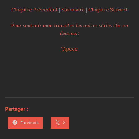
Chapitre Précédent
|
Sommaire
|
Chapitre Suivant
Pour soutenir mon travail et les autres séries clic en
dessous :
Tipeee
Partager :
Facebook
X