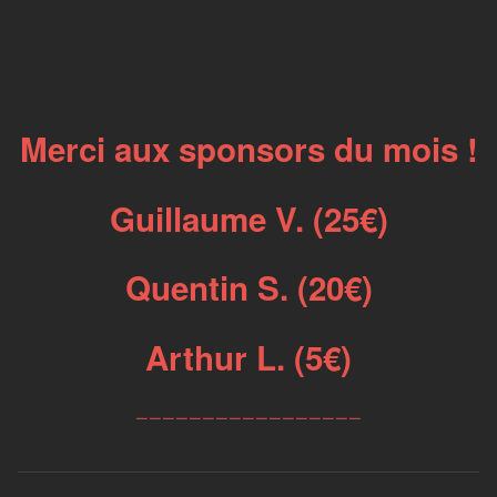
Merci aux sponsors du mois !
Guillaume V. (25€)
Quentin S. (20€)
Arthur L. (5€)
_________________