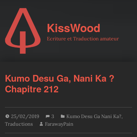
KissWood
Ecriture et Traduction amateur
Kumo Desu Ga, Nani Ka ?
Chapitre 212
25/02/2019
3
Kumo Desu Ga Nani Ka?
,
Traductions
FarawayPain