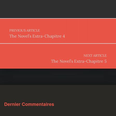
Post navigation
PREVIOUS ARTICLE
The Novel’s Extra-Chapitre 4
NEXT ARTICLE
The Novel’s Extra-Chapitre 5
Dernier Commentaires