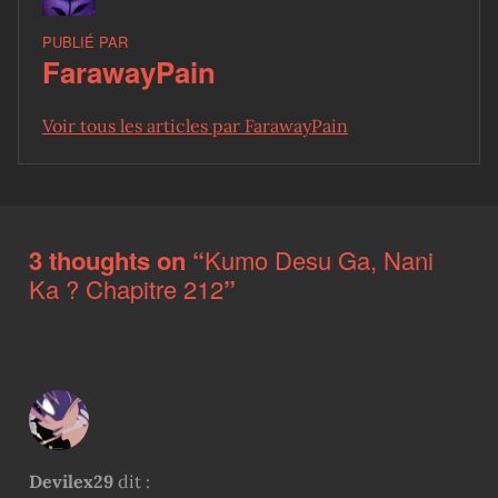
PUBLIÉ PAR
FarawayPain
Voir tous les articles par FarawayPain
Skip back to main navigation
3 thoughts on “
Kumo Desu Ga, Nani
Ka ? Chapitre 212
”
Devilex29
dit :