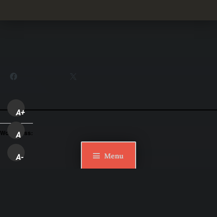
Partager :
Facebook
X
A+
WordPress:
A
Menu
A-