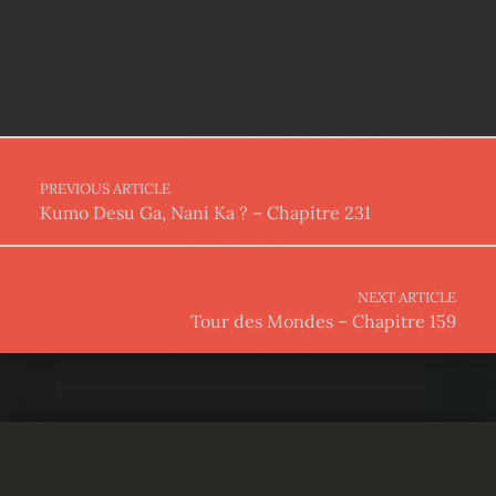
Post navigation
PREVIOUS ARTICLE
Kumo Desu Ga, Nani Ka ? – Chapitre 231
NEXT ARTICLE
Tour des Mondes – Chapitre 159