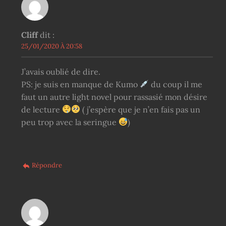
Cliff
dit :
25/01/2020 À 20:58
J’avais oublié de dire.
PS: je suis en manque de Kumo
du coup il me
faut un autre light novel pour rassasié mon désire
de lecture
( j’espère que je n’en fais pas un
peu trop avec la seringue
)
Répondre