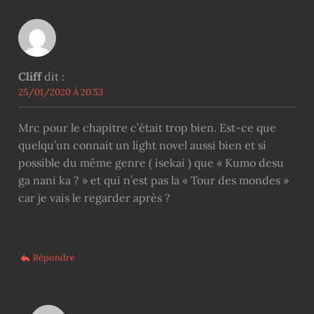
Cliff
dit :
25/01/2020 À 20:53
Mrc pour le chapitre c’était trop bien. Est-ce que
quelqu’un connait un light novel aussi bien et si
possible du même genre ( isekai ) que « Kumo desu
ga nani ka ? » et qui n’est pas la « Tour des mondes »
car je vais le regarder après ?
Répondre