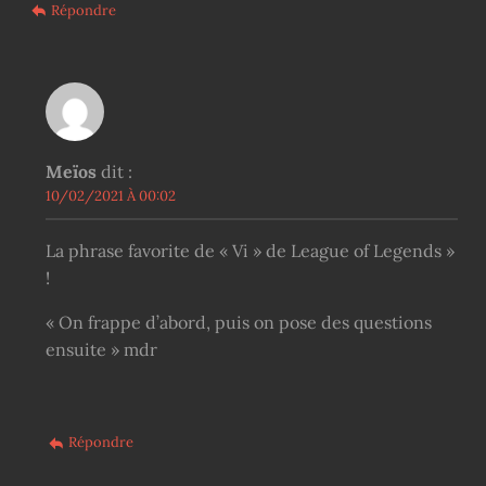
Répondre
Meïos
dit :
10/02/2021 À 00:02
La phrase favorite de « Vi » de League of Legends »
!
« On frappe d’abord, puis on pose des questions
ensuite » mdr
Répondre