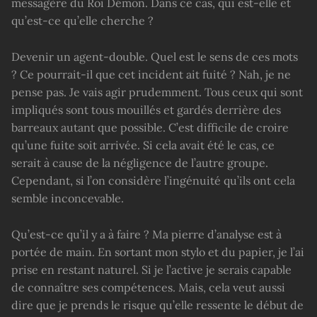
messagère du Roi Démon. Dans ce cas, qui est-elle et
qu’est-ce qu’elle cherche ?
Devenir un agent-double. Quel est le sens de ces mots
? Ce pourrait-il que cet incident ait fuité ? Nah, je ne
pense pas. Je vais agir prudemment. Tous ceux qui sont
impliqués sont tous mouillés et gardés derrière des
barreaux autant que possible. C’est difficile de croire
qu’une fuite soit arrivée. Si cela avait été le cas, ce
serait à cause de la négligence de l’autre groupe.
Cependant, si l’on considère l’ingénuité qu’ils ont cela
semble inconcevable.
Qu’est-ce qu’il y a à faire ? Ma pierre d’analyse est à
portée de main. En sortant mon stylo et du papier, je l’ai
prise en restant naturel. Si je l’active je serais capable
de connaître ses compétences. Mais, cela veut aussi
dire que je prends le risque qu’elle ressente le début de