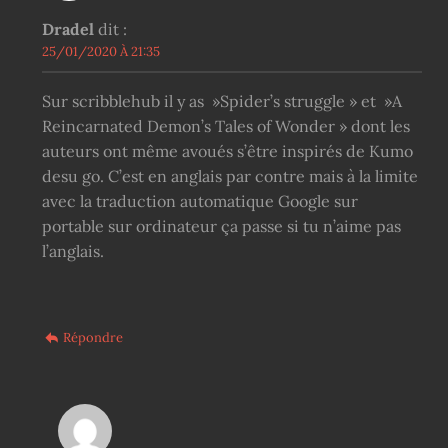
Dradel
dit :
25/01/2020 À 21:35
Sur scribblehub il y as »Spider’s struggle » et »A
Reincarnated Demon’s Tales of Wonder » dont les
auteurs ont même avoués s’être inspirés de Kumo
desu go. C’est en anglais par contre mais à la limite
avec la traduction automatique Google sur
portable sur ordinateur ça passe si tu n’aime pas
l’anglais.
Répondre