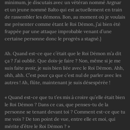
minimum, je discutais avec un vétéran nommé Argnar
et un jeune nommé Balto qui est actuellement en train
de rassembler les démons. Bon, au moment où je voulais
me présenter comme étant le Roi Démon, j’ai bien été
frappée par une attaque improbable venant d’une
certaine personne donc le progrès a stagné.}
Ah. Quand est-ce que c’était que le Roi Démon m’a dit
ça ? J’ai oublié. Que dois-je faire ? Non, même si je me
suis faite avoir, je suis bien liée avec le Roi Démon. Ahh,
ohh, ahh. C’est pour ça que c’est nul de parler avec les
autres ! Ah, flûte, maintenant je suis désespérée !
« Quand est-ce que tu t’es mis à croire qu’elle était bien
le Roi Démon ? Dans ce cas, que penses-tu de la
personne se tenant devant toi ? Comment est-ce que tu
me vois ? De ton point de vue, entre elle et moi, qui
mérite d’être le Roi Démon ? »