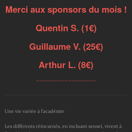
Merci aux sponsors du mois !
Quentin S. (1€)
Guillaume V. (25€)
Arthur L. (8€)
_________________
Une vie variée à l’académie
Les différents réincarnés, en incluant sensei, vivent à