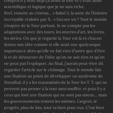
compris il y avait déjà ça avant la tour et c’était aussi
scientifique et logique que je ne suis riche.
Bref, ensuite au cinéma… « Babel 3, la suite de l’histoire
incroyable réalisée par Ji.. » Encore un ? Tout le monde
s’inspire de la Tour partout. Je ne compte pas les
adaptations avec des tours, les œuvres d’art, les livres,
les séries. Où que je regarde la Tour est là et chacun
donne son idée comme si elle avait une quelconque
importance alors qu’elle ne fait rien d’autre que d’être
là et de détourner de l’idée qu’on ne sait rien et qu’on
ne peut pas l’expliquer. Au final, j’aurais peut-être dû
regarder l’article sur le chômage. Tout le monde fait
une fixation au point de développer un syndrome de
Stendhal, il y a les traumatisés de la Tour les T. T. qui ne
peuvent pas penser à la tour sans souffrir, et puis il y a
ceux qui font une fixation qui ne sont pas mieux… mais
les gouvernements restent les mêmes. L’argent, le
progrès, plus de lois, tout va bien pour eux. C’est bien