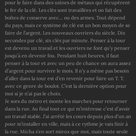
pour le faire dans des usines de métaux qui récupèrent
le fer de la clé. Les clés sont travaillées et on fait des
boîtes de conserve avec… ou des armes. Tout dépend
du pays, mais ce système de clé est un bon moyen de se
faire de l’argent. Les nouveaux ouvriers du siècle. Dix
secondes par clé, six clés par minute. Penser à la tour
est devenu un travail et les ouvriers ne font qu’y penser
jusqu’à en devenir fou. Pendant huit heures, il faut
penser à la tour et avec un peu de chance on aura assez
d’argent pour survivre le mois. Il n’y a même pas besoin
d’aller dans la tour est d’en revenir pour faire un T. T.
avec ce genre de boulot. C’est la dernière option pour
moi si je n’ai pas le choix.
Je sors du métro et monte les marches pour retourner
dans la rue. Au final tout ce qui m’intéresse c’est d’avoir
un travail stable. J’ai arrêté les cours depuis plus d’un an
pour m’installer en ville, mais à ce rythme je vais finir à
la rue. Micha s’en sort mieux que moi, mais toute seule