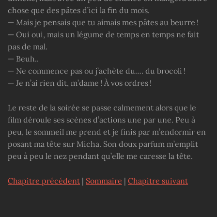
chose que des pâtes d’ici la fin du mois.
— Mais je pensais que tu aimais mes pâtes au beurre !
— Oui oui, mais un légume de temps en temps ne fait
pas de mal.
— Beuh..
— Ne commence pas ou j’achète du…. du brocoli !
— Je n’ai rien dit, m’dame ! À vos ordres !
Le reste de la soirée se passe calmement alors que le
film déroule ses scènes d’actions une par une. Peu à
peu, le sommeil me prend et je finis par m’endormir en
posant ma tête sur Micha. Son doux parfum m’emplit
peu à peu le nez pendant qu’elle me caresse la tête.
Chapitre précédent
|
Sommaire
|
Chapitre suivant