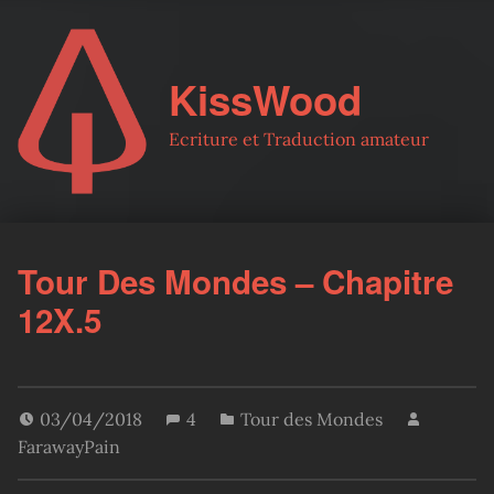
KissWood
Ecriture et Traduction amateur
Tour Des Mondes – Chapitre
12X.5
03/04/2018
4
Tour des Mondes
FarawayPain