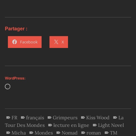
Partager :
Facebook
X
WordPress:
Loading…
FR
français
Grimpeurs
Kiss Wood
La
Tour Des Mondes
lecture en ligne
Light Novel
Micha
Mondes
Nomad
roman
TM