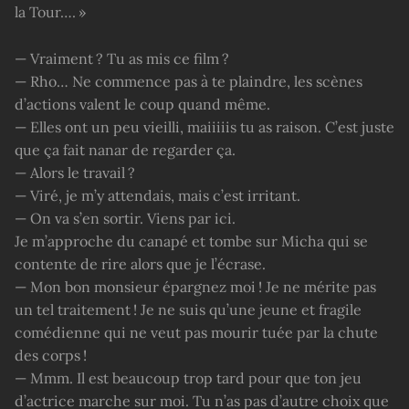
la Tour…. »
— Vraiment ? Tu as mis ce film ?
— Rho… Ne commence pas à te plaindre, les scènes
d’actions valent le coup quand même.
— Elles ont un peu vieilli, maiiiiis tu as raison. C’est juste
que ça fait nanar de regarder ça.
— Alors le travail ?
— Viré, je m’y attendais, mais c’est irritant.
— On va s’en sortir. Viens par ici.
Je m’approche du canapé et tombe sur Micha qui se
contente de rire alors que je l’écrase.
— Mon bon monsieur épargnez moi ! Je ne mérite pas
un tel traitement ! Je ne suis qu’une jeune et fragile
comédienne qui ne veut pas mourir tuée par la chute
des corps !
— Mmm. Il est beaucoup trop tard pour que ton jeu
d’actrice marche sur moi. Tu n’as pas d’autre choix que