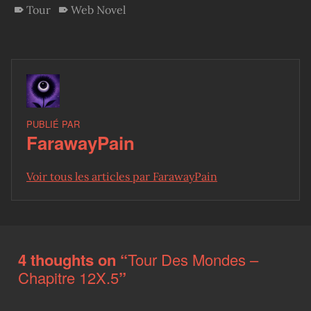
Tour
Web Novel
PUBLIÉ PAR
FarawayPain
Voir tous les articles par FarawayPain
Skip back to main navigation
4 thoughts on “
Tour Des Mondes –
Chapitre 12X.5
”