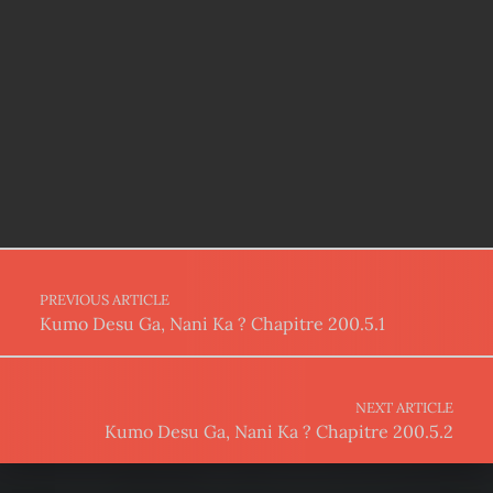
Post navigation
PREVIOUS ARTICLE
Kumo Desu Ga, Nani Ka ? Chapitre 200.5.1
NEXT ARTICLE
Kumo Desu Ga, Nani Ka ? Chapitre 200.5.2