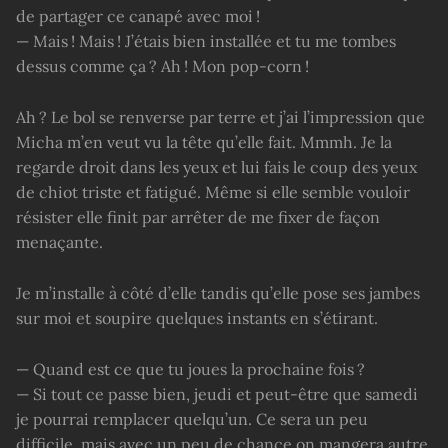
de partager ce canapé avec moi !
— Mais ! Mais ! J’étais bien installée et tu me tombes
dessus comme ça ? Ah ! Mon pop-corn !
Ah ? Le bol se renverse par terre et j’ai l’impression que
Micha m’en veut vu la tête qu’elle fait. Mmmh. Je la
regarde droit dans les yeux et lui fais le coup des yeux
de chiot triste et fatigué. Même si elle semble vouloir
résister elle finit par arrêter de me fixer de façon
menaçante.
Je m’installe à côté d’elle tandis qu’elle pose ses jambes
sur moi et soupire quelques instants en s’étirant.
— Quand est ce que tu joues la prochaine fois ?
— Si tout ce passe bien, jeudi et peut-être que samedi
je pourrai remplacer quelqu’un. Ce sera un peu
difficile, mais avec un peu de chance on mangera autre