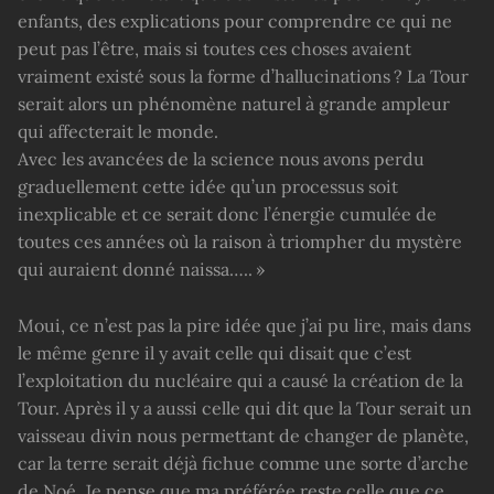
enfants, des explications pour comprendre ce qui ne
peut pas l’être, mais si toutes ces choses avaient
vraiment existé sous la forme d’hallucinations ? La Tour
serait alors un phénomène naturel à grande ampleur
qui affecterait le monde.
Avec les avancées de la science nous avons perdu
graduellement cette idée qu’un processus soit
inexplicable et ce serait donc l’énergie cumulée de
toutes ces années où la raison à triompher du mystère
qui auraient donné naissa….. »
Moui, ce n’est pas la pire idée que j’ai pu lire, mais dans
le même genre il y avait celle qui disait que c’est
l’exploitation du nucléaire qui a causé la création de la
Tour. Après il y a aussi celle qui dit que la Tour serait un
vaisseau divin nous permettant de changer de planète,
car la terre serait déjà fichue comme une sorte d’arche
de Noé. Je pense que ma préférée reste celle que ce