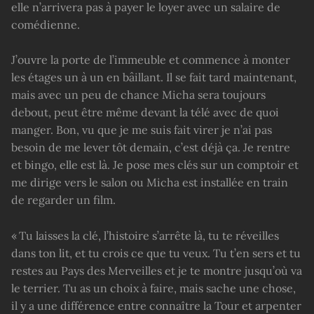
elle n’arrivera pas à payer le loyer avec un salaire de
comédienne.
J’ouvre la porte de l’immeuble et commence à monter
les étages un à un en bâillant. Il se fait tard maintenant,
mais avec un peu de chance Micha sera toujours
debout, peut être même devant la télé avec de quoi
manger. Bon, vu que je me suis fait virer je n’ai pas
besoin de me lever tôt demain, c’est déjà ça. Je rentre
et bingo, elle est là. Je pose mes clés sur un comptoir et
me dirige vers le salon ou Micha est installée en train
de regarder un film.
« Tu laisses la clé, l’histoire s’arrête là, tu te réveilles
dans ton lit, et tu crois ce que tu veux. Tu t’en sers et tu
restes au Pays des Merveilles et je te montre jusqu’où va
le terrier. Tu as un choix à faire, mais sache une chose,
il y a une différence entre connaître la Tour et arpenter