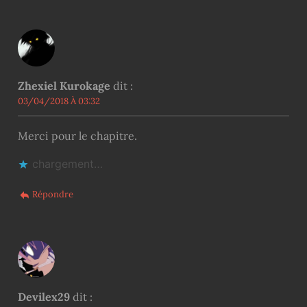
Zhexiel Kurokage
dit :
03/04/2018 À 03:32
Merci pour le chapitre.
chargement…
Répondre
Devilex29
dit :