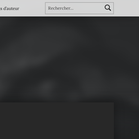
Rechercher :
s d’auteur