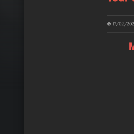
17/02/20
M