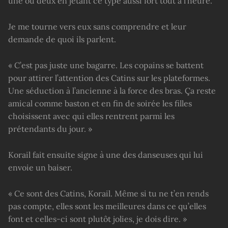
une ou deux en jetant ce type aussi fort tout à l’heure.
Je me tourne vers eux sans comprendre et leur
demande de quoi ils parlent.
« C’est pas juste une bagarre. Les copains se battent
pour attirer l’attention des Catins sur les plateformes.
Une séduction à l’ancienne à la force des bras. Ça reste
amical comme baston et en fin de soirée les filles
choisissent avec qui elles rentrent parmi les
prétendants du jour. »
Korail fait ensuite signe à une des danseuses qui lui
envoie un baiser.
« Ce sont des Catins, Korail. Même si tu ne t’en rends
pas compte, elles sont les meilleures dans ce qu’elles
font et celles-ci sont plutôt jolies, je dois dire. »