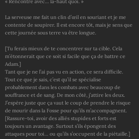
« Rencontre avec… là-haut quoi. »
La serveuse me fait un clin d’œil en souriant et je me
contente de soupirer. Il est encore tôt, mais je sens que
cette journée sous terre va être longue.
[Tu ferais mieux de te concentrer sur ta cible. Cela
m’étonnerait que ce soit si facile que ça de battre ce
Adam.]
Tant que je ne l’ai pas vu en action, ce sera difficile.
Tout ce que je sais, c’est qu’il se spécialise
probablement dans les combats avec beaucoup de
souffrance et de sang. De mon côté, j’attire les deux.
J’espère juste que ça vaut le coup de prendre le risque
de mourir dans la Fosse pour qu’ils m’accompagnent.
[Rassure-toi, avoir des alliés stupides et forts est
toujours un avantage. Surtout s’ils épongent des
attaques pour toi… ou qu’ils s’occupent de la piétaille.]