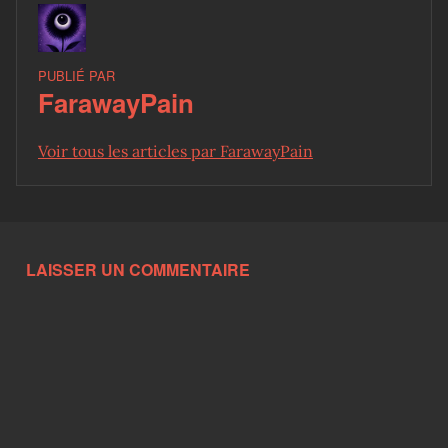
PUBLIÉ PAR
FarawayPain
Voir tous les articles par FarawayPain
Skip back to main navigation
LAISSER UN COMMENTAIRE