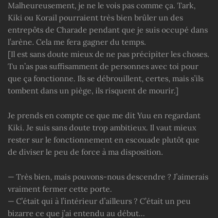
Malheureusement, je ne le vois pas comme ça. Tark,
Kiki ou Korail pourraient très bien brûler un des
entrepôts de Charade pendant que je suis occupé dans
l’arène. Cela me fera gagner du temps.
[Il est sans doute mieux de ne pas précipiter les choses.
Tu n’as pas suffisamment de personnes avec toi pour
que ça fonctionne. Ils se débrouillent, certes, mais s’ils
tombent dans un piège, ils risquent de mourir.]
Je prends en compte ce que me dit Yuu en regardant
Kiki. Je suis sans doute trop ambitieux. Il vaut mieux
rester sur le fonctionnement en escouade plutôt que
de diviser le peu de force à ma disposition.
— Très bien, mais pouvons-nous descendre ? J’aimerais
vraiment fermer cette porte.
— C’était qui à l’intérieur d’ailleurs ? C’était un peu
bizarre ce que j’ai entendu au début…