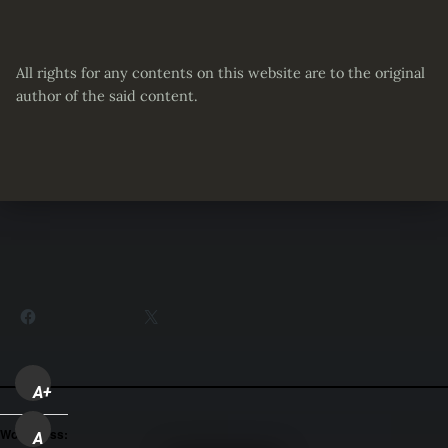
All rights for any contents on this website are to the original
author of the said content.
Partager :
Facebook
X
A+
WordPress:
A