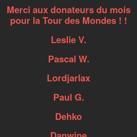
Merci aux donateurs du mois
pour la Tour des Mondes ! !
Leslie V.
Pascal W.
Lordjarlax
Paul G.
Dehko
Danwine