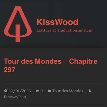
KissWood
Ecriture et Traduction amateur
Tour des Mondes – Chapitre
297
22/01/2023
0
Tour des Mondes
FarawayPain