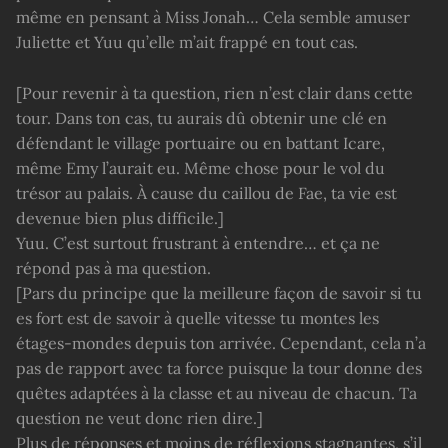
même en pensant à Miss Jonah… Cela semble amuser
Juliette et Yuu qu’elle m’ait frappé en tout cas.
[Pour revenir à ta question, rien n’est clair dans cette
tour. Dans ton cas, tu aurais dû obtenir une clé en
défendant le village portuaire ou en battant Icare,
même Emy l’aurait eu. Même chose pour le vol du
trésor au palais. À cause du caillou de Fae, ta vie est
devenue bien plus difficile.]
Yuu. C’est surtout frustrant à entendre… et ça ne
répond pas à ma question.
[Pars du principe que la meilleure façon de savoir si tu
es fort est de savoir à quelle vitesse tu montes les
étages-mondes depuis ton arrivée. Cependant, cela n’a
pas de rapport avec ta force puisque la tour donne des
quêtes adaptées à la classe et au niveau de chacun. Ta
question ne veut donc rien dire.]
Plus de réponses et moins de réflexions stagnantes, s’il