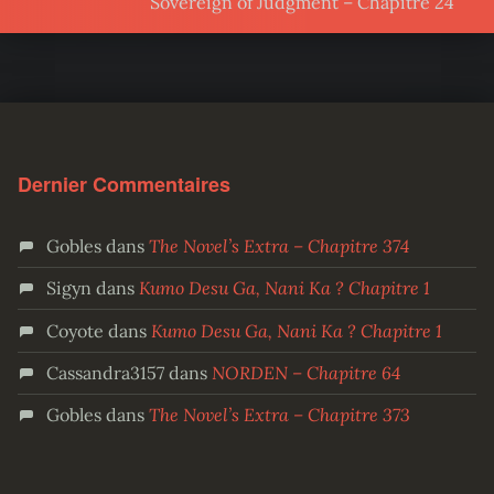
Sovereign of Judgment – Chapitre 24
Dernier Commentaires
Gobles
dans
The Novel’s Extra – Chapitre 374
Sigyn
dans
Kumo Desu Ga, Nani Ka ? Chapitre 1
Coyote
dans
Kumo Desu Ga, Nani Ka ? Chapitre 1
Cassandra3157
dans
NORDEN – Chapitre 64
Gobles
dans
The Novel’s Extra – Chapitre 373