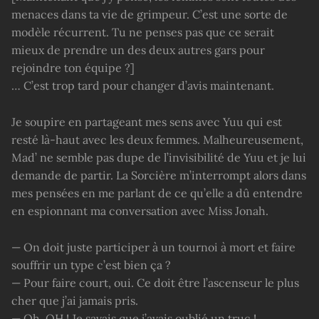
menaces dans ta vie de grimpeur. C’est une sorte de
modèle récurrent. Tu ne penses pas que ce serait
mieux de prendre un des deux autres gars pour
rejoindre ton équipe ?]
… C’est trop tard pour changer d’avis maintenant.
Je soupire en partageant mes sens avec Yuu qui est
resté là-haut avec les deux femmes. Malheureusement,
Mad’ ne semble pas dupe de l’invisibilité de Yuu et je lui
demande de partir. La Sorcière m’interrompt alors dans
mes pensées en me parlant de ce qu’elle a dû entendre
en espionnant ma conversation avec Miss Jonah.
— On doit juste participer à un tournoi à mort et faire
souffrir un type c’est bien ça ?
— Pour faire court, oui. Ce doit être l’ascenseur le plus
cher que j’ai jamais pris.
— Oh. OH ! Je savais que j’avais oublié un truc !