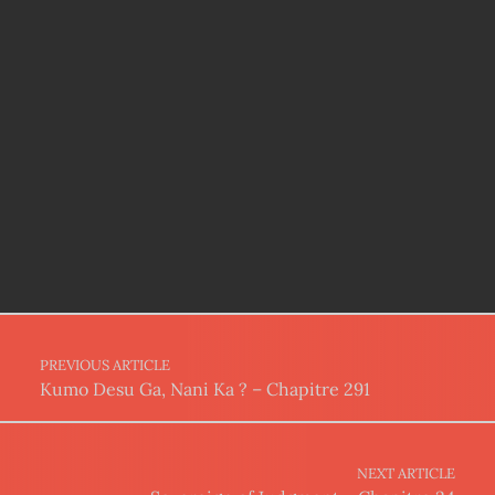
Post navigation
PREVIOUS ARTICLE
Kumo Desu Ga, Nani Ka ? – Chapitre 291
NEXT ARTICLE