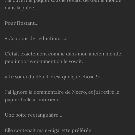
J’ai ouvert le paquet sous le regard de tout le monde
dans la pièce.
Pour l’instant…
« Coupons de réduction… »
C’était exactement comme dans mon ancien monde,
peu importe comment on le voyait.
« Le souci du détail, c’est quelque chose ! »
J’ai ignoré le commentaire de Necro, et j’ai retiré le
papier bulle à l’intérieur.
Une boîte rectangulaire…
Elle contenait ma e-cigarette préférée.