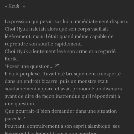
«
Keuk
! »
La pression qui pesait sur lui a immédiatement disparu.
Choi Hyuk haletait alors que son corps vacillait
légèrement, mais il était quand même capable de
reprendre son souffle rapidement.
Choi Hyuk a lentement levé son arme et a regardé
Karik.
“Poser une question… ?”
Il était perplexe. Il avait été brusquement transporté
dans un endroit bizarre, puis un monstre était
soudainement apparu et avait prononcé un discours
avant de dire de façon inattendue qu’il répondrait à
une question.
Que pourrait-il bien demander dans une situation
pareille ?
Pourtant, contrairement à son esprit alambiqué, ses
lèvres ont facilement trouvé une question.