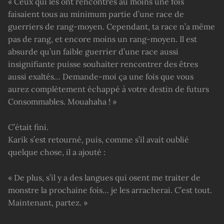
« Ceux qui les ont rencontrés au moins une fois
faisaient tous au minimum partie d’une race de
guerriers de rang-moyen. Cependant, ta race n’a même
pas de rang, et encore moins un rang-moyen. Il est
absurde qu’un faible guerrier d’une race aussi
insignifiante puisse souhaiter rencontrer des êtres
aussi exaltés… Demande-moi ça une fois que vous
aurez complètement échappé à votre destin de futurs
Consommables. Mouahaha ! »
C’était fini.
Karik s’est retourné, puis, comme s’il avait oublié
quelque chose, il a ajouté :
« De plus, s’il y a des langues qui osent me traiter de
monstre la prochaine fois… je les arracherai. C’est tout.
Maintenant, partez. »