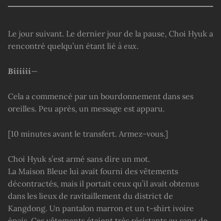
Le jour suivant. Le dernier jour de la pause, Choi Hyuk a
rencontré quelqu’un étant lié à
eux
.
Biiiiii
—
Cela a commencé par un bourdonnement dans ses
oreilles. Peu après, un message est apparu.
[10 minutes avant le transfert. Armez-vous.]
Choi Hyuk s’est armé sans dire un mot.
La Maison Bleue lui avait fourni des vêtements
décontractés, mais il portait ceux qu’il avait obtenus
dans les lieux de ravitaillement du district de
Kangdong. Un pantalon marron et un t-shirt ivoire
épais. Ces vêtements étaient très résistants au sang de