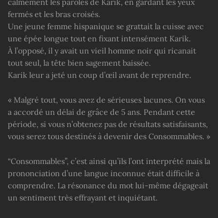
calmement les paroles de Karik, en gardant les yeux
fermés et les bras croisés.
Une jeune femme hispanique se grattait la cuisse avec
une épée longue tout en fixant intensément Karik.
À l’opposé, il y avait un vieil homme noir qui ricanait
tout seul, la tête bien sagement baissée.
Karik leur a jeté un coup d’œil avant de reprendre.
« Malgré tout, vous avez de sérieuses lacunes. On vous
a accordé un délai de grâce de 5 ans. Pendant cette
période, si vous n’obtenez pas de résultats satisfaisants,
vous serez tous destinés à devenir des Consommables. »
“Consommables”, c’est ainsi qu’ils l’ont interprété mais la
prononciation d’une langue inconnue était difficile à
comprendre. La résonance du mot lui-même dégageait
un sentiment très effrayant et inquiétant.