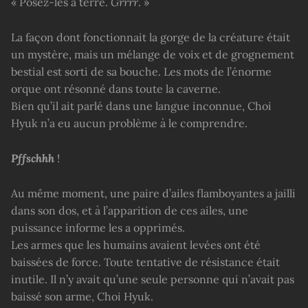
« Posez-les à terre.
Grrrr
. »
La façon dont fonctionnait la gorge de la créature était
un mystère, mais un mélange de voix et de grognement
bestial est sorti de sa bouche. Les mots de l’énorme
orque ont résonné dans toute la caverne.
Bien qu’il ait parlé dans une langue inconnue, Choi
Hyuk n’a eu aucun problème à le comprendre.
Pffschhh
!
Au même moment, une paire d’ailes flamboyantes a jailli
dans son dos, et à l’apparition de ces ailes, une
puissance informe les a opprimés.
Les armes que les humains avaient levées ont été
baissées de force. Toute tentative de résistance était
inutile. Il n’y avait qu’une seule personne qui n’avait pas
baissé son arme, Choi Hyuk.