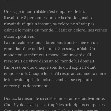
Une rage incontrôlable s’est emparée de lui.
Il avait tué 8 personnes lors de la réunion, mais cela
n’avait duré qu’un instant, sa colère ne s’était pas
calmée le moins du monde. Il était en colère., ses veines
étaient gonflées.
La nuit calme s’était subitement transformée en un
grand fantôme qui le hantait. Son sang brûlait. Un
monde où sa mère était morte. L’animosité qu’il
ressentait de vivre dans un tel monde lui donnait
l’impression que chaque souffle qu’il expirait était
empoisonné. Chaque fois qu’il respirait comme sa mère
le lui avait appris, le poison semblait se répandre
encore plus densément.
Donc… la raison de sa colère incessante était évidente.
Choi Hyuk n’avait pas attrapé les principaux coupables.
Ceux qui avaient créé ce jeu. Il n’avait même pas vu