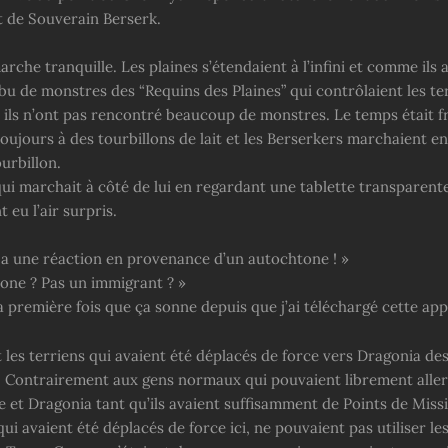
t de Souverain Berserk.
arche tranquille. Les plaines s’étendaient à l’infini et comme ils 
ibu de monstres des “Requins des Plaines” qui contrôlaient les te
 ils n’ont pas rencontré beaucoup de monstres. Le temps était fra
oujours à des tourbillons de lait et les Berserkers marchaient e
urbillon.
ui marchait à côté de lui en regardant une tablette transparente
eu l’air surpris.
y a une réaction en provenance d’un autochtone ! »
one ? Pas un immigrant ? »
la première fois que ça sonne depuis que j’ai téléchargé cette app
t les terriens qui avaient été déplacés de force vers Dragonia de
. Contrairement aux gens normaux qui pouvaient librement aller
e et Dragonia tant qu’ils avaient suffisamment de Points de Missi
ui avaient été déplacés de force ici, ne pouvaient pas utiliser les