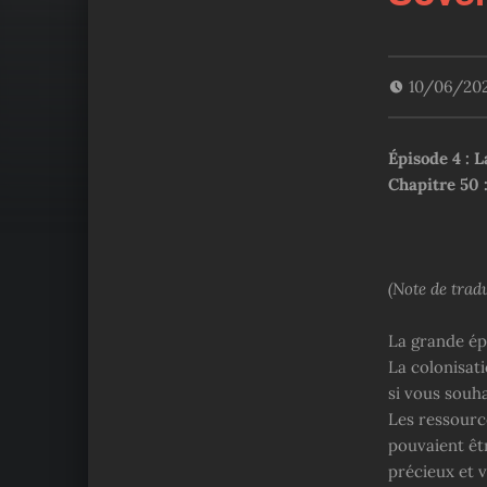
10/06/20
Épisode 4 : 
Chapitre 50 :
(Note de tradu
La grande ép
La colonisati
si vous souhai
Les ressource
pouvaient êt
précieux et 