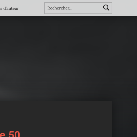
Rechercher :
s d’auteur
e 50