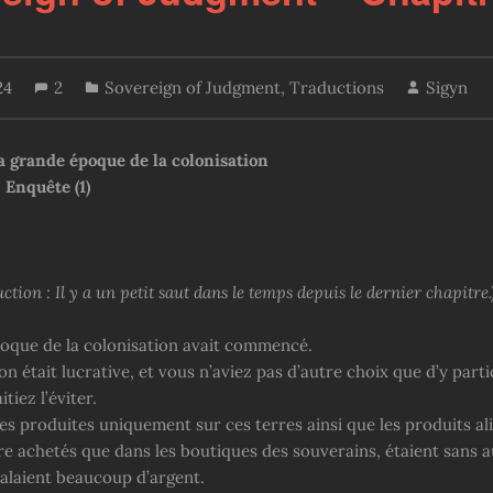
24
2
Sovereign of Judgment
,
Traductions
Sigyn
La grande époque de la colonisation
 Enquête (1)
ction : Il y a un petit saut dans le temps depuis le dernier chapitre.
oque de la colonisation avait commencé.
on était lucrative, et vous n’aviez pas d’autre choix que d’y par
tiez l’éviter.
s produites uniquement sur ces terres ainsi que les produits ali
re achetés que dans les boutiques des souverains, étaient sans 
valaient beaucoup d’argent.