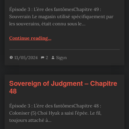
Épisode 3 : L’ère des fantômesChapitre 49 :
Souverain Le magasin utilisé spécifiquement par
les souverains, était connu sous le…
“Sovereign of judgment – Chapitre 49”
Continue reading
…
13/05/2024
2
Sigyn
Sovereign of Judgment – Chapitre
48
Épisode 3 : L’ère des fantômesChapitre 48 :
Coloniser (5) Choi Hyuk a saisi l’épée. Le fil,
toujours attaché à…