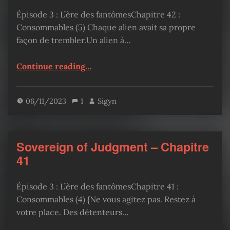
Épisode 3 : L’ère des fantômesChapitre 42 :
Consommables (5) Chaque alien avait sa propre
façon de trembler.Un alien à…
“Sovereign of Judgment – Chapitre 42”
Continue reading
…
06/11/2023
1
Sigyn
Sovereign of Judgment – Chapitre
41
Épisode 3 : L’ère des fantômesChapitre 41 :
Consommables (4) {Ne vous agitez pas. Restez à
votre place. Des détenteurs…