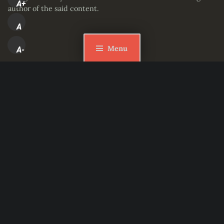
A+
author of the said content.
A
Menu
A-