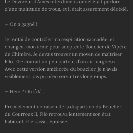
Le Dévoreur d’Âmes interdimensionnel était perforé
d’une multitude de trous, et il était assurément décédé.
— On a gagné !
Je tentai de contrôler ma respiration saccadée, et
changeai mon arme pour adopter le Bouclier de Vipère
de Chimère. Je devais trouver un moyen de maîtriser
Filo. Elle courait un peu partout d’un air hargneux.
Avec cette version améliorée du bouclier, je n’avais
visiblement pas pu m’en servir très longtemps.
— Hein ? Oh là là…
Probablement en raison de la disparition du Bouclier
du Courroux II, Filo retrouva lentement son état
habituel. Elle s’assit, épuisée.