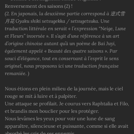
Renversement des saisons (2) !
(2. En japonais, la deuxième partie correspond à
逆式雪
月花
Gyaku shiki setsugekka / setsugetsuka. Une
traduction littérale en serait « l’expression “Neige, Lune
et Fleurs” inversée ». Il s’agit d’une référence à un art
d’origine chinoise autant qu’à un poème de Bai Juyi,
également appelé « Beauté des quatre saisons ». Par
souci d’élégance, tout en conservant à l’esprit le sens
originel, nous proposons ici une traduction française
remaniée. )
Nous étions en plein milieu de la journée, mais le ciel
rouge se mit à luire et à palpiter.
Une attaque se profilait. Je courus vers Raphtalia et Filo,
et brandis mon bouclier pour les protéger.
Nous levâmes les yeux pour voir une lune de sang
apparaître, silencieuse et puissante, comme si elle avait
absorbé les cris de ses ennemis.