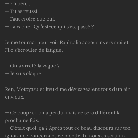
— Eh ben…
— Tu as réussi.
— Faut croire que oui.
— La vache ! Qu’est-ce qui s’est passé ?
Je me tournai pour voir Raphtalia accourir vers moi et
Filo s’écrouler de fatigue.
— On a arrêté la vague ?
— Je suis claqué !
Ren, Motoyasu et Itsuki me dévisageaient tous d’un air
envieux.
— Ce coup-ci, on a perdu, mais ce sera différent la
prochaine fois.
— C’était quoi, ça ? Après tout ce beau discours sur ton
ignorance concernant ce monde, tu nous as sorti un