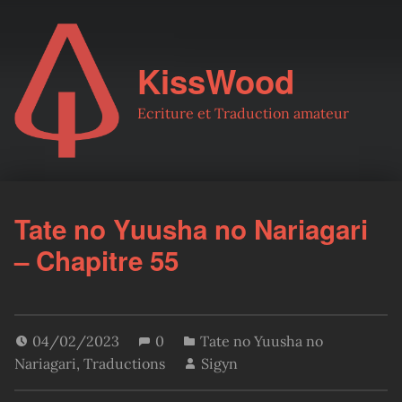
KissWood
Ecriture et Traduction amateur
Tate no Yuusha no Nariagari
– Chapitre 55
04/02/2023
0
Tate no Yuusha no
Nariagari
,
Traductions
Sigyn