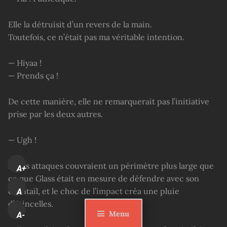
Elle la détruisit d’un revers de la main.
Toutefois, ce n’était pas ma véritable intention.
— Hiyaa !
— Prends ça !
De cette manière, elle ne remarquerait pas l’initiative
prise par les deux autres.
— Ugh !
Leurs attaques couvraient un périmètre plus large que
A+
ce que Glass était en mesure de défendre avec son
éventail, et le choc de l’impact créa une pluie
A
d’étincelles.
Menu
A-