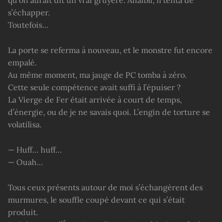
qu’on aurait dit un vrai gruyère. Affaibli, il tenta de
s’échapper.
Toutefois…
La porte se referma à nouveau, et le monstre fut encore
empalé.
Au même moment, ma jauge de PC tomba à zéro.
Cette seule compétence avait suffi à l’épuiser ?
La Vierge de Fer était arrivée à court de temps,
d’énergie, ou de je ne savais quoi. L’engin de torture se
volatilisa.
— Huff… huff…
— Ouah…
Tous ceux présents autour de moi s’échangèrent des
murmures, le souffle coupé devant ce qui s’était
produit.