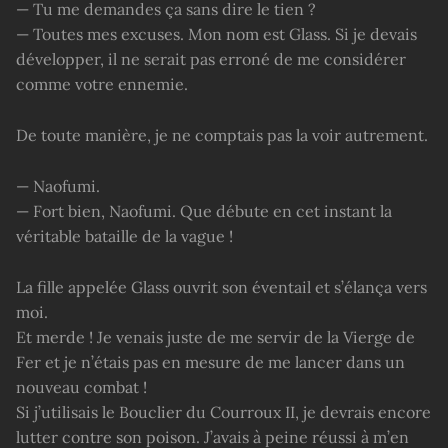
— Tu me demandes ça sans dire le tien ?
— Toutes mes excuses. Mon nom est Glass. Si je devais
développer, il ne serait pas erroné de me considérer
comme votre ennemie.
De toute manière, je ne comptais pas la voir autrement.
— Naofumi.
— Fort bien, Naofumi. Que débute en cet instant la
véritable bataille de la vague !
La fille appelée Glass ouvrit son éventail et s’élança vers
moi.
Et merde ! Je venais juste de me servir de la Vierge de
Fer et je n’étais pas en mesure de me lancer dans un
nouveau combat !
Si j’utilisais le Bouclier du Courroux II, je devrais encore
lutter contre son poison. J’avais à peine réussi à m’en