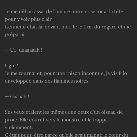
Je me débarrassai de l’ombre noire et secouai la tête
pour y voir plus clair.
L’ennemi était là, devant moi. Je le fixai du regard et me
préparai.
— U… uaaaaaah !
Ugh ?
Je me tournai et, pour une raison inconnue, je vis Filo
enveloppée dans des flammes noires.
— Gaaaah !
Ses yeux étaient les mêmes que ceux d’un oiseau de
proie. Elle courut vers le monstre et le frappa
violemment.
C’était peut-être parce qu’elle avait mangé le cœur du