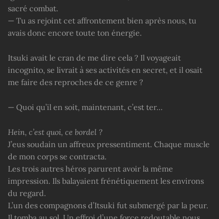
sacré combat.
— Tu as rejoint cet affrontement bien après nous, tu
avais donc encore toute ton énergie.
Itsuki avait le cran de me dire cela ? Il voyageait
incognito, se livrait à ses activités en secret, et il osait
me faire des reproches de ce genre ?
— Quoi qu’il en soit, maintenant, c’est ter…
Hein, c’est quoi, ce bordel ?
J’eus soudain un affreux pressentiment. Chaque muscle
de mon corps se contracta.
Les trois autres héros parurent avoir la même
impression. Ils balayaient frénétiquement les environs
du regard.
L’un des compagnons d’Itsuki fut submergé par la peur.
Il tomba au sol. Un effroi d’une force redoutable nous