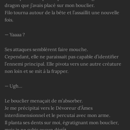
dragon que j’avais placé sur mon bouclier.
Filo tourna autour de la bête et l’assaillit une nouvelle
fois.
— Yaaaa ?
Ses attaques semblèrent faire mouche.
Cependant, elle ne paraissait pas capable d’identifier
l’ennemi principal. Elle pivota vers une autre créature
non loin et se mit à la frapper.
— Ugh…
Le bouclier menaçait de m’absorber.
Je me précipitai vers le Dévoreur d’Âmes
interdimensionnel et le percutai avec mon arme.
Il planta ses dents sur moi, égratignant mon bouclier,
mais je ne subis aucun dégât.