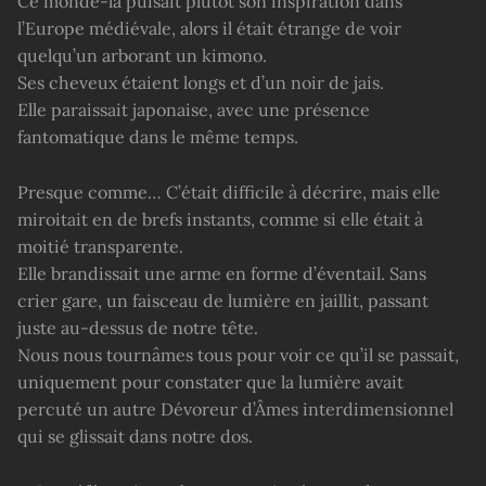
Ce monde-là puisait plutôt son inspiration dans
l’Europe médiévale, alors il était étrange de voir
quelqu’un arborant un kimono.
Ses cheveux étaient longs et d’un noir de jais.
Elle paraissait japonaise, avec une présence
fantomatique dans le même temps.
Presque comme… C’était difficile à décrire, mais elle
miroitait en de brefs instants, comme si elle était à
moitié transparente.
Elle brandissait une arme en forme d’éventail. Sans
crier gare, un faisceau de lumière en jaillit, passant
juste au-dessus de notre tête.
Nous nous tournâmes tous pour voir ce qu’il se passait,
uniquement pour constater que la lumière avait
percuté un autre Dévoreur d’Âmes interdimensionnel
qui se glissait dans notre dos.