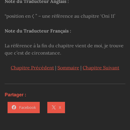
Note du Traducteur Anglais :
“position enく” – une référence au chapitre ‘Oni 11’
Note du Traducteur Français :
La référence à la fin du chapitre vient de moi, je trouve
que c’est de circonstance.
Chapitre Précédent
|
Sommaire
|
Chapitre Suivant
Partager :
Facebook
X