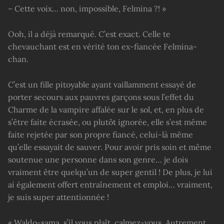
– Cette voix… non, impossible, Felmina ?! »
Ooh, il a déjà remarqué. C’est exact. Celle te
chevauchant est en vérité ton ex-fiancée Felmina-
chan.
C’est un fille pitoyable ayant vaillamment essayé de
porter secours aux pauvres garçons sous l’effet du
Charme de la vampire affalée sur le sol, et, en plus de
s’être faite écrasée, ou plutôt ignorée, elle s’est même
faite rejetée par son propre fiancé, celui-là même
qu’elle essayait de sauver. Pour avoir pris soin et même
soutenue une personne dans son genre… je dois
vraiment être quelqu’un de super gentil ! De plus, je lui
ai également offert entraînement et emploi… vraiment,
je suis super attentionnée !
« Waldo-sama, s’il vous plaît, calmez-vous. Autrement,