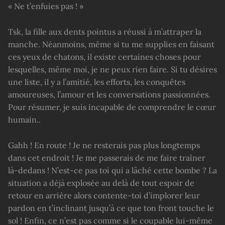
« Ne t’enfuies pas ! »
Tsk, la fille aux dents pointus a réussi à m’attraper la
manche. Néanmoins, même si tu me supplies en faisant
ces yeux de chatons, il existe certaines choses pour
lesquelles, même moi, je ne peux rien faire. Si tu désires
une liste, il y a l’amitié, les efforts, les conquêtes
amoureuses, l’amour et les conversations passionnées.
Pour résumer, je suis incapable de comprendre le cœur
humain..
Gahh ! En route ! Je ne resterais pas plus longtemps
dans cet endroit ! Je me passerais de me faire traîner
là-dedans ! N’est-ce pas toi qui a lâché cette bombe ? La
situation a déjà explosée au delà de tout espoir de
retour en arrière alors contente-toi d’implorer leur
pardon en t’inclinant jusqu’à ce que ton front touche le
sol ! Enfin, ce n’est pas comme si le coupable lui-même