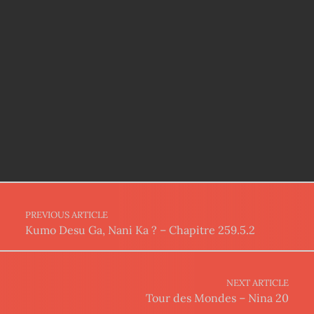
Post navigation
PREVIOUS ARTICLE
Kumo Desu Ga, Nani Ka ? – Chapitre 259.5.2
NEXT ARTICLE
Tour des Mondes – Nina 20