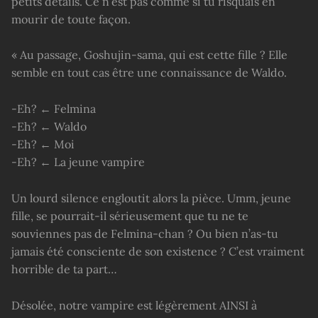
petits détails. Ce n’est pas comme si tu risquais en
mourir de toute façon.
« Au passage, Goshujin-sama, qui est cette fille ? Elle
semble en tout cas être une connaissance de Waldo.
-Eh? ← Felmina
-Eh? ← Waldo
-Eh? ← Moi
-Eh? ← La jeune vampire
Un lourd silence engloutit alors la pièce. Umm, jeune
fille, se pourrait-il sérieusement que tu ne te
souviennes pas de Felmina-chan ? Ou bien n’as-tu
jamais été consciente de son existence ? C’est vraiment
horrible de ta part…
Désolée, notre vampire est légèrement AINSI à