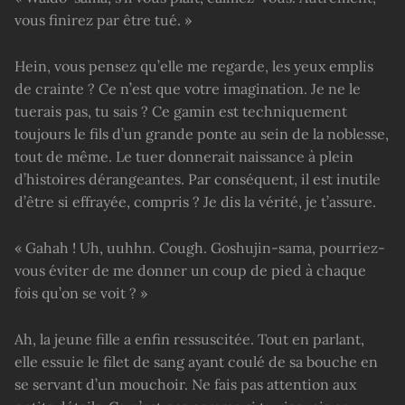
vous finirez par être tué. »
Hein, vous pensez qu’elle me regarde, les yeux emplis
de crainte ? Ce n’est que votre imagination. Je ne le
tuerais pas, tu sais ? Ce gamin est techniquement
toujours le fils d’un grande ponte au sein de la noblesse,
tout de même. Le tuer donnerait naissance à plein
d’histoires dérangeantes. Par conséquent, il est inutile
d’être si effrayée, compris ? Je dis la vérité, je t’assure.
« Gahah ! Uh, uuhhn. Cough. Goshujin-sama, pourriez-
vous éviter de me donner un coup de pied à chaque
fois qu’on se voit ? »
Ah, la jeune fille a enfin ressuscitée. Tout en parlant,
elle essuie le filet de sang ayant coulé de sa bouche en
se servant d’un mouchoir. Ne fais pas attention aux