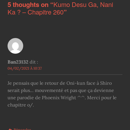
5 thoughts on “
Kumo Desu Ga, Nani
Ka ? – Chapitre 260
”
Ban23132
dit :
04/02/2021 À 10:37
Je pensais que le retour de Oni-kun face à Shiro
serait plus… mouvementé et pas que ça devienne
une parodie de Phoenix Wright ^^. Merci pour le
chapitre o/.
Répondre