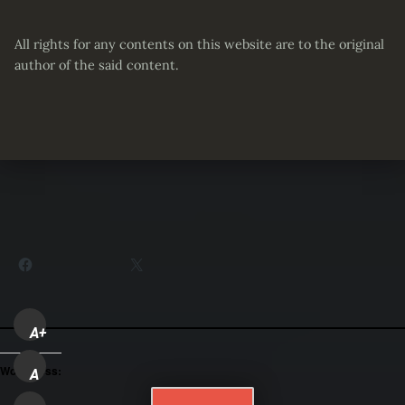
All rights for any contents on this website are to the original
author of the said content.
Partager :
Facebook
X
A+
WordPress:
A