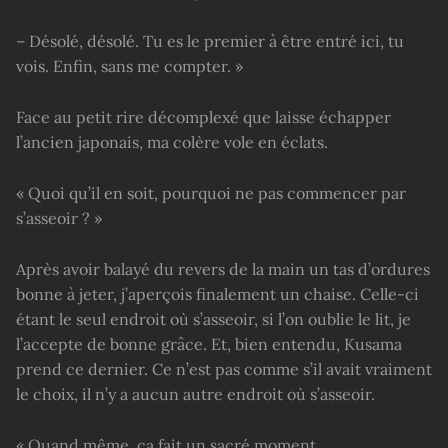
– Désolé, désolé. Tu es le premier à être entré ici, tu
vois. Enfin, sans me compter. »
Face au petit rire décomplexé que laisse échapper
l’ancien japonais, ma colère vole en éclats.
« Quoi qu’il en soit, pourquoi ne pas commencer par
s’asseoir ? »
Après avoir balayé du revers de la main un tas d’ordures
bonne à jeter, j’aperçois finalement un chaise. Celle-ci
étant le seul endroit où s’asseoir, si l’on oublie le lit, je
l’accepte de bonne grâce. Et, bien entendu, Kusama
prend ce dernier. Ce n’est pas comme s’il avait vraiment
le choix, il n’y a aucun autre endroit où s’asseoir.
« Quand même, ça fait un sacré moment.