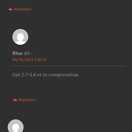
Répondre
Blue
dit :
09/10/2021 À 18:33
Fait 2.7×3.6 et tu comprendras
Répondre