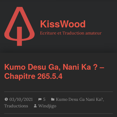
KissWood
Ecriture et Traduction amateur
Kumo Desu Ga, Nani Ka ? –
Chapitre 265.5.4
03/10/2021
5
Kumo Desu Ga Nani Ka?
,
Traductions
Windjigo