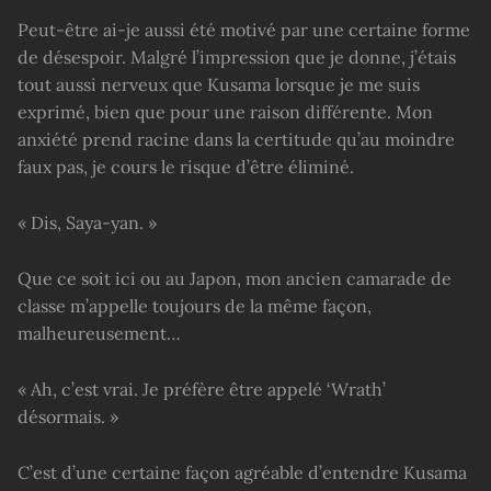
Peut-être ai-je aussi été motivé par une certaine forme
de désespoir. Malgré l’impression que je donne, j’étais
tout aussi nerveux que Kusama lorsque je me suis
exprimé, bien que pour une raison différente. Mon
anxiété prend racine dans la certitude qu’au moindre
faux pas, je cours le risque d’être éliminé.
« Dis, Saya-yan. »
Que ce soit ici ou au Japon, mon ancien camarade de
classe m’appelle toujours de la même façon,
malheureusement…
« Ah, c’est vrai. Je préfère être appelé ‘Wrath’
désormais. »
C’est d’une certaine façon agréable d’entendre Kusama