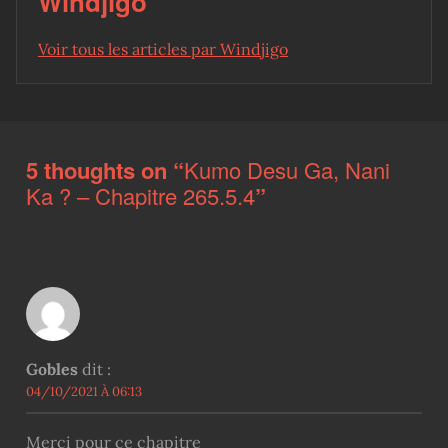
Windjigo
Voir tous les articles par Windjigo
Skip back to main navigation
5 thoughts on “
Kumo Desu Ga, Nani
Ka ? – Chapitre 265.5.4
”
Gobles
dit :
04/10/2021 À 06:13
Merci pour ce chapitre