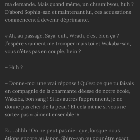
ma demande. Mais quand même, un chuunibyou, huh ?
D’abord Sophia-san et maintenant lui, ces accusations
commencent à devenir déprimante.
« Ah, au passage, Saya, euh, Wrath, c’est bien ça ?
J’espère vraiment me tromper mais toi et Wakaba-san,
vous n’êtes pas en couple, hein ?
– Huh ?
– Donne-moi une vrai réponse ! Qu’est ce que tu faisais
en compagnie de la charmante déesse de notre école,
Wakaba, bon sang ! Si les autres l’apprennent, je ne
donne pas cher de ta peau ! Et cela même si vous ne
sortez pas vraiment ensemble !»
Er… ahhh ! On ne peut pas nier que, lorsque nous
étions encore au Japon, Shiro-san ou pour être exact,