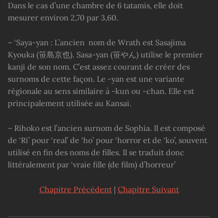
Dans le cas d’une chambre de 6 tatamis, elle doit
mesurer environ 2,70 par 3,60.
– ‘Saya-yan : L’ancien nom de Wrath est Sasajima
Kyouka (笹島京也). Sasa-yan (笹やん) utilise le premier
kanji de son nom. C’est assez courant de créer des
surnoms de cette façon. Le -yan est une variante
régionale au sens similaire à -kun ou -chan. Elle est
principalement utilisée au Kansai.
– Rihoko est l’ancien surnom de Sophia. Il est composé
de ‘Ri’ pour ‘real’ de ‘ho’ pour ‘horror et de ‘ko’, souvent
utilisé en fin des noms de filles. Il se traduit donc
littéralement par ‘vraie fille (de film) d’horreur’
Chapitre Précédent
|
Chapitre Suivant