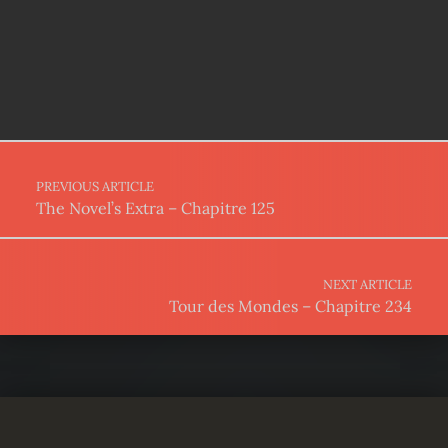
Post navigation
PREVIOUS ARTICLE
The Novel’s Extra – Chapitre 125
NEXT ARTICLE
Tour des Mondes – Chapitre 234