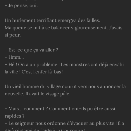
– Je pense, oui.
Un hurlement terrifiant émergea des failles.
Ma queue se mit à se balancer vigoureusement. J’avais
si peur.
– Est-ce que ça va aller ?
– Hmm…
– Hé ! On a un problème ! Les monstres ont déjà envahi
la ville ! C’est l’enfer là-bas !
Un vieil homme du village courut vers nous annoncer la
nouvelle. Il avait le visage pâle.
– Mais… comment ? Comment ont-ils pu être aussi
rapides ?
– Le seigneur nous ordonne d’évacuer au plus vite ! Il a
déjà réclamé de l’aide à la Couronne !