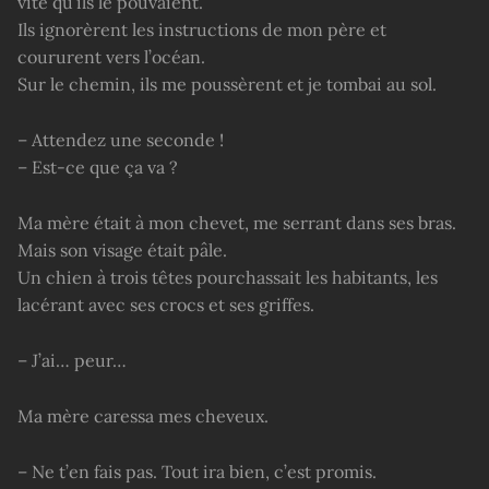
vite qu’ils le pouvaient.
Ils ignorèrent les instructions de mon père et
coururent vers l’océan.
Sur le chemin, ils me poussèrent et je tombai au sol.
– Attendez une seconde !
– Est-ce que ça va ?
Ma mère était à mon chevet, me serrant dans ses bras.
Mais son visage était pâle.
Un chien à trois têtes pourchassait les habitants, les
lacérant avec ses crocs et ses griffes.
– J’ai… peur…
Ma mère caressa mes cheveux.
– Ne t’en fais pas. Tout ira bien, c’est promis.