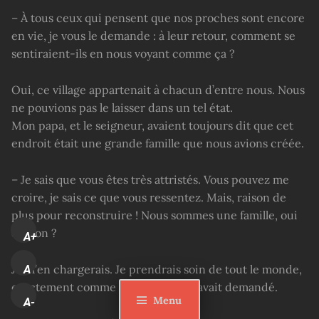
– À tous ceux qui pensent que nos proches sont encore
en vie, je vous le demande : à leur retour, comment se
sentiraient-ils en nous voyant comme ça ?
Oui, ce village appartenait à chacun d’entre nous. Nous
ne pouvions pas le laisser dans un tel état.
Mon papa, et le seigneur, avaient toujours dit que cet
endroit était une grande famille que nous avions créée.
– Je sais que vous êtes très attristés. Vous pouvez me
croire, je sais ce que vous ressentez. Mais, raison de
plus pour reconstruire ! Nous sommes une famille, oui
ou non ?
A+
Je m’en chargerais. Je prendrais soin de tout le monde,
A
exactement comme mon père me l’avait demandé.
Menu
A-