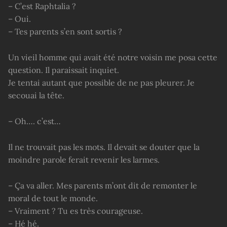
– C’est Raphtalia ?
– Oui.
– Tes parents s’en sont sortis ?
Un vieil homme qui avait été notre voisin me posa cette
question. Il paraissait inquiet.
Je tentai autant que possible de ne pas pleurer. Je
secouai la tête.
– Oh…. c’est…
Il ne trouvait pas les mots. Il devait se douter que la
moindre parole ferait revenir les larmes.
– Ça va aller. Mes parents m’ont dit de remonter le
moral de tout le monde.
– Vraiment ? Tu es très courageuse.
– Hé hé.