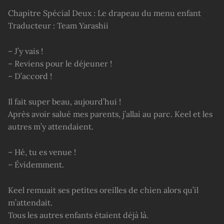
Chapitre Spécial Deux : Le drapeau du menu enfant
Traducteur : Team Yarashii
– J’y vais !
– Reviens pour le déjeuner !
– D’accord !
Il fait super beau, aujourd’hui !
Après avoir salué mes parents, j’allai au parc. Keel et les
autres m’y attendaient.
– Hé, tu es venue !
– Évidemment.
Keel remuait ses petites oreilles de chien alors qu’il
m’attendait.
Tous les autres enfants étaient déjà là.