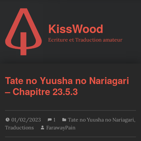
KissWood
Ecriture et Traduction amateur
Tate no Yuusha no Nariagari
– Chapitre 23.5.3
01/02/2023
1
Tate no Yuusha no Nariagari
,
Traductions
FarawayPain