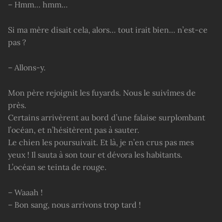
– Hmm… hmm…
Si ma mère disait cela, alors… tout irait bien… n’est-ce
pas ?
– Allons-y.
Mon père rejoignit les fuyards. Nous le suivîmes de
près.
Certains arrivèrent au bord d’une falaise surplombant
l’océan, et n’hésitèrent pas à sauter.
Le chien les poursuivait. Et là, je n’en crus pas mes
yeux ! Il sauta à son tour et dévora les habitants.
L’océan se teinta de rouge.
– Waaah !
– Bon sang, nous arrivons trop tard !