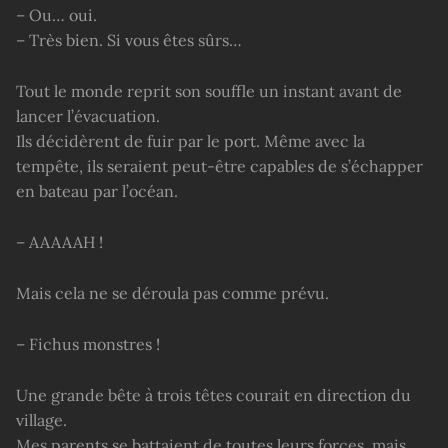
– Ou… oui.
– Très bien. Si vous êtes sûrs…
Tout le monde reprit son souffle un instant avant de
lancer l’évacuation.
Ils décidèrent de fuir par le port. Même avec la
tempête, ils seraient peut-être capables de s’échapper
en bateau par l’océan.
– AAAAAH !
Mais cela ne se déroula pas comme prévu.
– Fichus monstres !
Une grande bête à trois têtes courait en direction du
village.
Mes parents se battaient de toutes leurs forces, mais