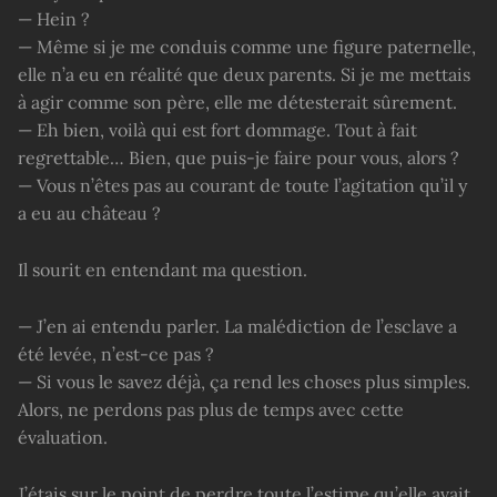
— Hein ?
— Même si je me conduis comme une figure paternelle,
elle n’a eu en réalité que deux parents. Si je me mettais
à agir comme son père, elle me détesterait sûrement.
— Eh bien, voilà qui est fort dommage. Tout à fait
regrettable… Bien, que puis-je faire pour vous, alors ?
— Vous n’êtes pas au courant de toute l’agitation qu’il y
a eu au château ?
Il sourit en entendant ma question.
— J’en ai entendu parler. La malédiction de l’esclave a
été levée, n’est-ce pas ?
— Si vous le savez déjà, ça rend les choses plus simples.
Alors, ne perdons pas plus de temps avec cette
évaluation.
J’étais sur le point de perdre toute l’estime qu’elle avait