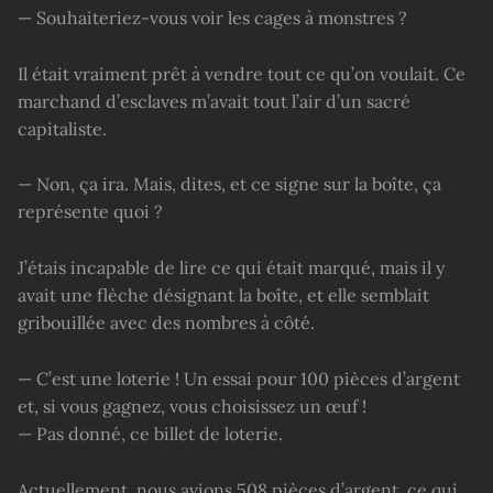
— Souhaiteriez-vous voir les cages à monstres ?
Il était vraiment prêt à vendre tout ce qu’on voulait. Ce
marchand d’esclaves m’avait tout l’air d’un sacré
capitaliste.
— Non, ça ira. Mais, dites, et ce signe sur la boîte, ça
représente quoi ?
J’étais incapable de lire ce qui était marqué, mais il y
avait une flèche désignant la boîte, et elle semblait
gribouillée avec des nombres à côté.
— C’est une loterie ! Un essai pour 100 pièces d’argent
et, si vous gagnez, vous choisissez un œuf !
— Pas donné, ce billet de loterie.
Actuellement, nous avions 508 pièces d’argent, ce qui