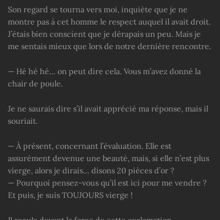
Son regard se tourna vers moi, inquiète que je ne
montre pas à cet homme le respect auquel il avait droit.
J’étais bien conscient que je dérapais un peu. Mais je
me sentais mieux que lors de notre dernière rencontre.
— Hé hé hé… on peut dire cela. Vous m’avez donné la
chair de poule.
Je ne saurais dire s’il avait apprécié ma réponse, mais il
souriait.
— À présent, concernant l’évaluation. Elle est
assurément devenue une beauté, mais, si elle n’est plus
vierge, alors je dirais… disons 20 pièces d’or ?
— Pourquoi pensez-vous qu’il est ici pour me vendre ?
Et puis, je suis TOUJOURS vierge !
Il recula devant la force de cette exclamation.