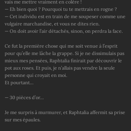
vais me mettre vraiment en colère !
— Eh bien quoi ? Pourquoi tu te mettrais en rogne ?
— Cet individu est en train de me soupeser comme une
vulgaire marchandise, et vous ne dites rien.
— On doit avoir l’air détachés, sinon, on perdra la face.
Ce fut la première chose qui me soit venue à l’esprit
pour qu’elle me lâche la grappe. Si je ne dissimulais pas
mieux mes pensées, Raphtalia finirait par découvrir le
pot aux roses. Et puis, je n’allais pas vendre la seule
personne qui croyait en moi.
Et pourtant…
— 30 pièces d’or…
Je me surpris à murmurer, et Raphtalia affermit sa prise
sur mes épaules.