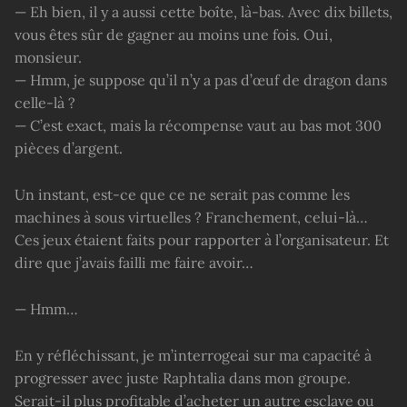
— Eh bien, il y a aussi cette boîte, là-bas. Avec dix billets,
vous êtes sûr de gagner au moins une fois. Oui,
monsieur.
— Hmm, je suppose qu’il n’y a pas d’œuf de dragon dans
celle-là ?
— C’est exact, mais la récompense vaut au bas mot 300
pièces d’argent.
Un instant, est-ce que ce ne serait pas comme les
machines à sous virtuelles ? Franchement, celui-là…
Ces jeux étaient faits pour rapporter à l’organisateur. Et
dire que j’avais failli me faire avoir…
— Hmm…
En y réfléchissant, je m’interrogeai sur ma capacité à
progresser avec juste Raphtalia dans mon groupe.
Serait-il plus profitable d’acheter un autre esclave ou