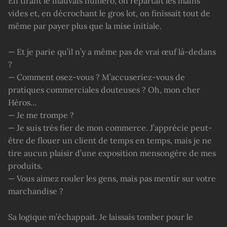
En tirant le mauvais numéro, on repartait les mains
vides et, en décrochant le gros lot, on finissait tout de
même par payer plus que la mise initiale.
— Et je parie qu’il n’y a même pas de vrai œuf là-dedans
?
— Comment osez-vous ? M’accuseriez-vous de
pratiques commerciales douteuses ? Oh, mon cher
Héros…
— Je me trompe ?
— Je suis très fier de mon commerce. J’apprécie peut-
être de flouer un client de temps en temps, mais je ne
tire aucun plaisir d’une exposition mensongère de mes
produits.
— Vous aimez rouler les gens, mais pas mentir sur votre
marchandise ?
Sa logique m’échappait. Je laissais tomber pour le