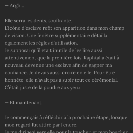
— Argh…
Elle serra les dents, souffrante.
L’icône d’esclave refit son apparition dans mon champ
de vision. Une fenêtre supplémentaire détailla
également les règles d’utilisation.
Je supposai qu’il était inutile de les lire aussi
attentivement que la première fois. Raphtalia était à
nouveau devenue une esclave afin de gagner ma
confiance. Je devais aussi croire en elle. Pour être
honnête, elle n’avait pas à subir tout ce cérémonial.
C’était juste de la poudre aux yeux.
— Et maintenant.
Je commençais à réfléchir à la prochaine étape, lorsque
mon regard fut attiré par l’encre.
Je me dirigeai vers elle pour la toucher, et mon bouclier