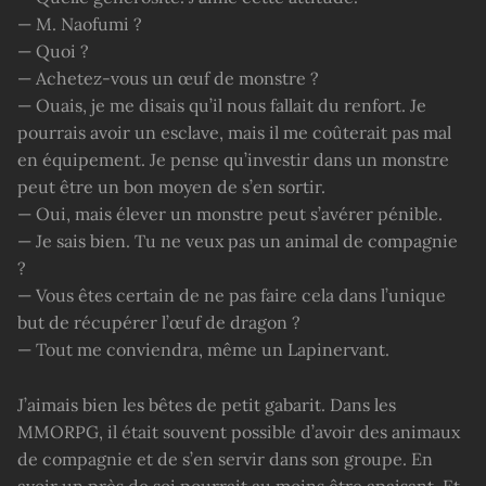
— M. Naofumi ?
— Quoi ?
— Achetez-vous un œuf de monstre ?
— Ouais, je me disais qu’il nous fallait du renfort. Je
pourrais avoir un esclave, mais il me coûterait pas mal
en équipement. Je pense qu’investir dans un monstre
peut être un bon moyen de s’en sortir.
— Oui, mais élever un monstre peut s’avérer pénible.
— Je sais bien. Tu ne veux pas un animal de compagnie
?
— Vous êtes certain de ne pas faire cela dans l’unique
but de récupérer l’œuf de dragon ?
— Tout me conviendra, même un Lapinervant.
J’aimais bien les bêtes de petit gabarit. Dans les
MMORPG, il était souvent possible d’avoir des animaux
de compagnie et de s’en servir dans son groupe. En
avoir un près de soi pourrait au moins être apaisant. Et