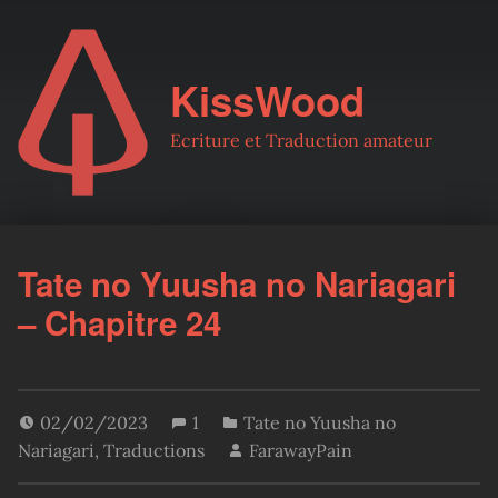
KissWood
Ecriture et Traduction amateur
Tate no Yuusha no Nariagari
– Chapitre 24
02/02/2023
1
Tate no Yuusha no
Nariagari
,
Traductions
FarawayPain