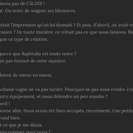
isons pas de CÂLINS !
. On tente de soigner ses blessures.
’était l’impression qu’on lui donnait ? Et puis, d’abord, où avait-e
ssion ? De toute manière, ce n’était pas ce que nous faisions. Ra
pas ce type de relation.
parce que Raphtalia est toute noire ?
rais pas énoncé de cette manière.
ndaient de mieux en mieux.
ochaine vague ne va pas tarder. Pourquoi ne pas nous rendre à la
otre équipement, et nous détendre un peu ensuite ?
ord !
bonne idée. Nous avons été bien occupés, récemment. Une petit
grand bien.
t ce que je me disais.
 vas cuisiner pour nous ?