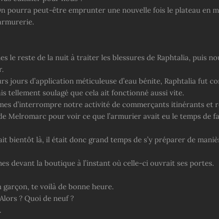
On pourra peut-être emprunter une nouvelle fois le plateau en m
’armurerie.
 le reste de la nuit à traiter les blessures de Raphtalia, puis n
r.
urs jours d’application méticuleuse d’eau bénite, Raphtalia fut 
tais tellement soulagé que cela ait fonctionné aussi vite.
es d’interrompre notre activité de commerçants itinérants et
 de Melromarc pour voir ce que l’armurier avait eu le temps de f
it bientôt là, il était donc grand temps de s’y préparer de maniè
s devant la boutique à l’instant où celle-ci ouvrait ses portes.
 garçon, te voilà de bonne heure.
 Alors ? Quoi de neuf ?
.