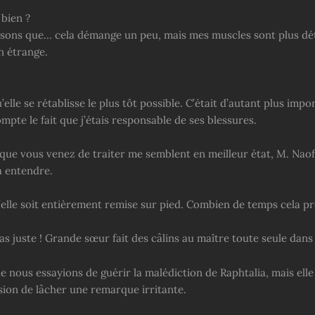
 bien ?
isons que… cela démange un peu, mais mes muscles sont plus dé
n étrange.
’elle se rétablisse le plus tôt possible. C’était d’autant plus impor
mpte le fait que j’étais responsable de ses blessures.
que vous venez de traiter me semblent en meilleur état, M. Nao
à entendre.
’elle soit entièrement remise sur pied. Combien de temps cela pre
as juste ! Grande sœur fait des câlins au maître toute seule dans 
ue nous essayions de guérir la malédiction de Raphtalia, mais elle
ion de lâcher une remarque irritante.