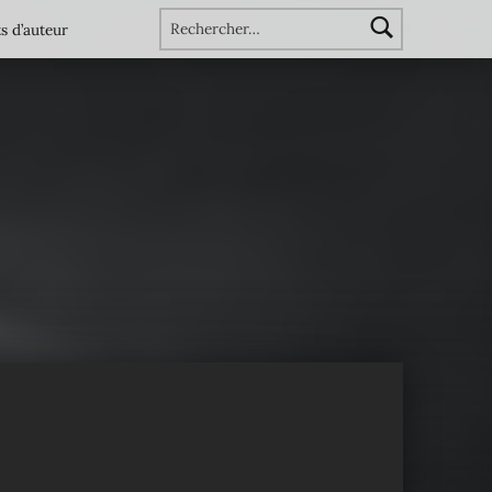
Rechercher :
s d’auteur