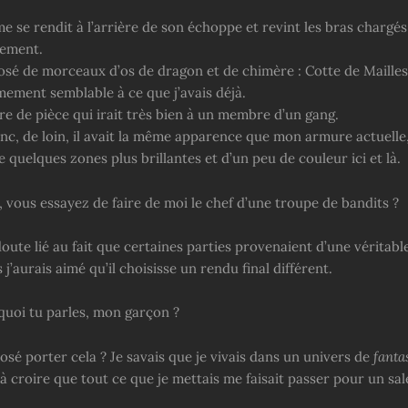
e se rendit à l’arrière de son échoppe et revint les bras chargé
pement.
posé de morceaux d’os de dragon et de chimère : Cotte de Maille
êmement semblable à ce que j’avais déjà.
nre de pièce qui irait très bien à un membre d’un gang.
nc, de loin, il avait la même apparence que mon armure actuelle,
e quelques zones plus brillantes et d’un peu de couleur ici et là.
 vous essayez de faire de moi le chef d’une troupe de bandits ?
doute lié au fait que certaines parties provenaient d’une véritab
 j’aurais aimé qu’il choisisse un rendu final différent.
quoi tu parles, mon garçon ?
osé porter cela ? Je savais que je vivais dans un univers de
fanta
 croire que tout ce que je mettais me faisait passer pour un sal