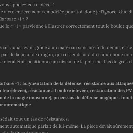
us appelez cette pièce ?
le a été entièrement remodelée pour toi, donc je l’ignore. Que di
Barbare +1 » ?
e le « +1 » parvienne à illustrer correctement tout le boulot qu
enait auparavant grâce à un matériau similaire à du denim, et ce 
par de la peau de dragon, qui ressemblait à du caoutchouc noir e
e métal était positionnée au niveau de la poitrine. Pas de gros
rbare +1 : augmentation de la défense, résistance aux attaque
 feu (élevée), résistance
à l’ombre (élevée), restauration des PV 
 de la magie (moyenne), processus de défense magique : fonct
t automatique.
sédait tout un tas de résistances.
ent automatique parlait de lui-même. La pièce devait sûrement