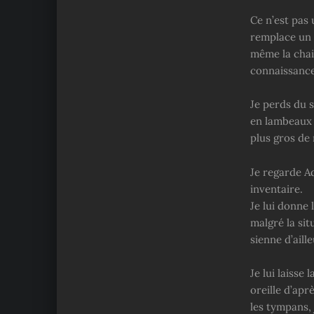
Ce n’est pas 
remplace un 
même la chai
connaissance
Je perds du s
en lambeaux 
plus gros de
Je regarde Ad
inventaire.
Je lui donne 
malgré la si
sienne d’aille
Je lui laisse
oreille d’ap
les tympans, 