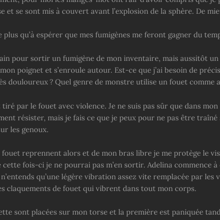
e et se sont mis à couvert avant l’explosion de la sphère. De mi
te plus qu’à espérer que mes fumigènes me feront gagner du tem
main pour sortir un fumigène de mon inventaire, mais aussitôt u
mon poignet et s’enroule autour. Est-ce que j’ai besoin de précis
rès douloureux ? Quel genre de monstre utilise un fouet comme
tiré par le fouet avec violence. Je ne suis pas sûr que dans mon 
ment résister, mais je fais ce que je peux pour ne pas être traîné 
ur les genoux.
fouet reprennent alors et de mon bras libre je me protège le vis
 cette fois-ci je ne pourrai pas m’en sortir. Adelina commence à 
e n’entends qu’une légère vibration assez vite remplacée par les 
s claquements de fouet qui vibrent dans tout mon corps.
iette sont placées sur mon torse et la première est paniquée tan