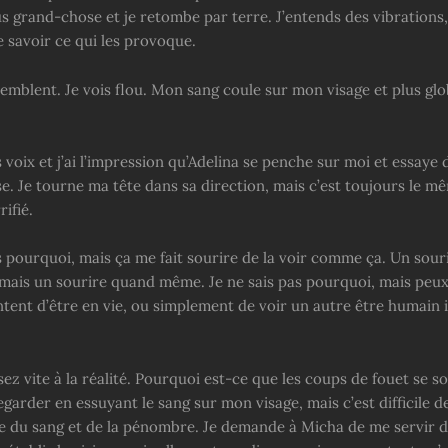
us grand-chose et je retombe par terre. J’entends des vibrations
 savoir ce qui les provoque.
emblent. Je vois flou. Mon sang coule sur mon visage et plus gl
 voix et j’ai l’impression qu’Adelina se penche sur moi et essaye 
e. Je tourne ma tête dans sa direction, mais c’est toujours le m
rifié.
s pourquoi, mais ça me fait sourire de la voir comme ça. Un souri
mais un sourire quand même. Je ne sais pas pourquoi, mais peux
ntent d’être en vie, ou simplement de voir un autre être humain 
sez vite à la réalité. Pourquoi est-ce que les coups de fouet se s
egarder en essuyant le sang sur mon visage, mais c’est difficile d
e du sang et de la pénombre. Je demande à Micha de me servir d