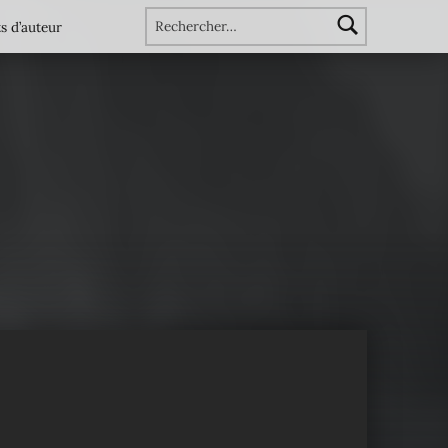
Rechercher :
s d’auteur