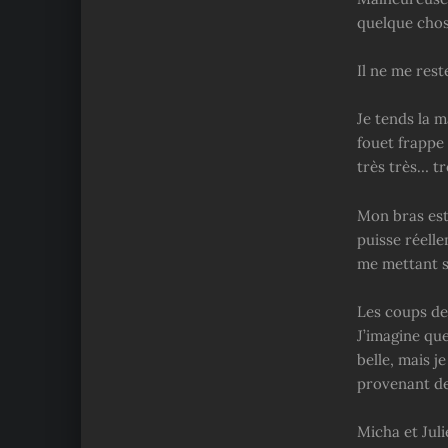
quelque chos
Il ne me res
Je tends la 
fouet frappe 
très très… t
Mon bras est 
puisse réelle
me mettant s
Les coups de 
J’imagine que
belle, mais j
provenant de
Micha et Jul