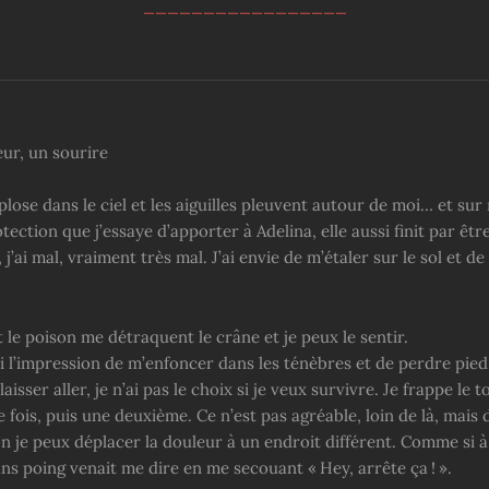
_________________
eur, un sourire
lose dans le ciel et les aiguilles pleuvent autour de moi… et sur
tection que j’essaye d’apporter à Adelina, elle aussi finit par êtr
j’ai mal, vraiment très mal. J’ai envie de m’étaler sur le sol et de
 le poison me détraquent le crâne et je peux le sentir.
ai l’impression de m’enfoncer dans les ténèbres et de perdre pied
isser aller, je n’ai pas le choix si je veux survivre. Je frappe le t
fois, puis une deuxième. Ce n’est pas agréable, loin de là, mais 
n je peux déplacer la douleur à un endroit différent. Comme si à
ns poing venait me dire en me secouant « Hey, arrête ça ! ».