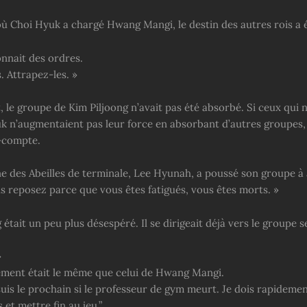
 Choi Hyuk a chargé Hwang Mangi, le destin des autres rois a ét
onnait des ordres.
. Attrapez-les. »
 le groupe de Kim Piljoong n’avait pas été absorbé. Si ceux qui n
k n’augmentaient pas leur force en absorbant d’autres groupes, i
-compte.
e des Abeilles de terminale, Lee Hyunah, a poussé son groupe à 
us reposez parce que vous êtes fatigués, vous êtes morts. »
était un peu plus désespéré. Il se dirigeait déjà vers le groupe 
»
ment était le même que celui de Hwang Mangi.
uis le prochain si le professeur de gym meurt. Je dois rapidemen
 et mettre fin au jeu.”