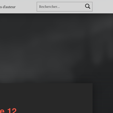
Rechercher :
s d’auteur
e 12