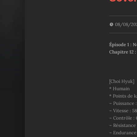
08/08/20
Épisode 1 :
Chapitre 12 :
[Choi Hyuk]
* Humain
* Points de k
– Puissance 
– Vitesse : 5
– Contrôle : 
– Résistance 
– Endurance 