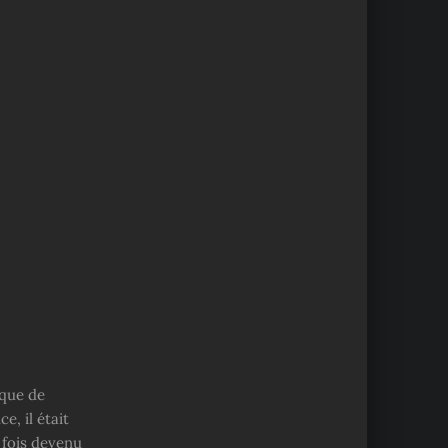
ique de
e, il était
 fois devenu