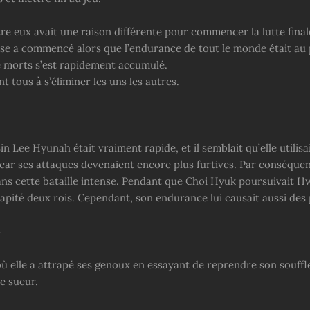
re eux avait une raison différente pour commencer la lutte final
nse a commencé alors que l’endurance de tout le monde était au p
 morts s’est rapidement accumulé.
nt tous à s’éliminer les uns les autres.
in Lee Hyunah était vraiment rapide, et il semblait qu’elle utilisa
ar ses attaques devenaient encore plus furtives. Par conséquent,
ans cette bataille intense. Pendant que Choi Hyuk poursuivait 
capité deux rois. Cependant, son endurance lui causait aussi des
»
 elle a attrapé ses genoux en essayant de reprendre son souffl
e sueur.