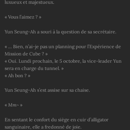
luxueux et majestueux.
« Vous l’aimez ? »
Yun Seung-Ah a souri à la question de sa secrétaire.
« … Bien, n’ai-je pas un planning pour l’Expérience de
Mission de Cube ? »
« Oui. Lundi prochain, le 5 octobre, la vice-leader Yun
sera en charge du tunnel. »
« Ah bon ? »
Yun Seung-Ah s’est assise sur sa chaise.
«
Mm
~ »
En sentant le confort du siège en cuir d’alligator
sanguinaire, elle a fredonné de joie.