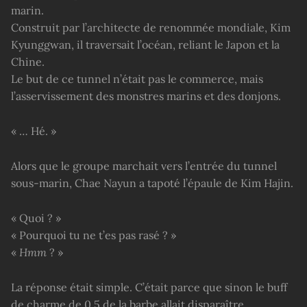
marin.
Construit par l’architecte de renommée mondiale, Kim
Kyunggwan, il traversait l’océan, reliant le Japon et la
Chine.
Le but de ce tunnel n’était pas le commerce, mais
l’asservissement des monstres marins et des donjons.
« … Hé. »
Alors que le groupe marchait vers l’entrée du tunnel
sous-marin, Chae Nayun a tapoté l’épaule de Kim Hajin.
« Quoi ? »
« Pourquoi tu ne t’es pas rasé ? »
«
Hmm
? »
La réponse était simple. C’était parce que sinon le buff
de charme de 0,5 de la barbe allait disparaître.