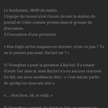
Le lendemain, 9h00 du matin.
L’équipe du tunnel s’est réunie devant la station du
portail de Cube comme promis dans le groupe de
discussion.
À l’exception d’une personne.
« Kim Hajin arrive toujours en dernier, n’est-ce pas ? Tu
ne le penses pas aussi, Rachel-ssi ? »
Yi Yeonghan a posé la question à Rachel. Il a essayé
d’avoir l’air amical, mais Rachel n’a eu aucune réaction.
En fait, ses yeux semblaient dire : « c’est mal de parler
de quelqu’un dans son dos ».
« …
Hem hem
. Ah, le voilà. »
Yi Yeonghan a pointé du doigt au loin, se sentant un