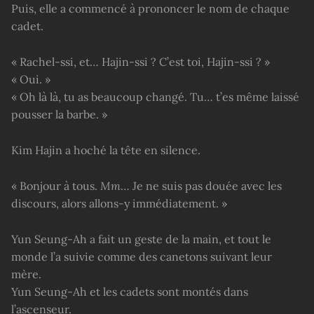
Puis, elle a commencé à prononcer le nom de chaque
cadet.
« Rachel-ssi, et… Hajin-ssi ? C’est toi, Hajin-ssi ? »
« Oui. »
« Oh là là, tu as beaucoup changé. Tu… t’es même laissé
pousser la barbe. »
Kim Hajin a hoché la tête en silence.
« Bonjour à tous.
Mm
… Je ne suis pas douée avec les
discours, alors allons-y immédiatement. »
Yun Seung-Ah a fait un geste de la main, et tout le
monde l’a suivie comme des canetons suivant leur
mère.
Yun Seung-Ah et les cadets sont montés dans
l’ascenseur.