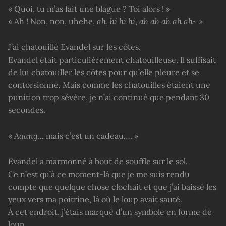
« Quoi, tu m’as fait une blague ? Toi alors ! »
« Ah ! Non, non, uhehe,
ah
,
hi hi hi
,
ah ah ah ah ah
~ »
J’ai chatouillé Evandel sur les côtes.
Evandel était particulièrement chatouilleuse. Il suffisait
de lui chatouiller les côtes pour qu’elle pleure et se
contorsionne. Mais comme les chatouilles étaient une
punition trop sévère, je n’ai continué que pendant 30
secondes.
«
Aaang
… mais c’est un cadeau…. »
Evandel a marmonné à bout de souffle sur le sol.
Ce n’est qu’à ce moment-là que je me suis rendu
compte que quelque chose clochait et que j’ai baissé les
yeux vers ma poitrine, là où le loup avait sauté.
À cet endroit, j’étais marqué d’un symbole en forme de
loup.