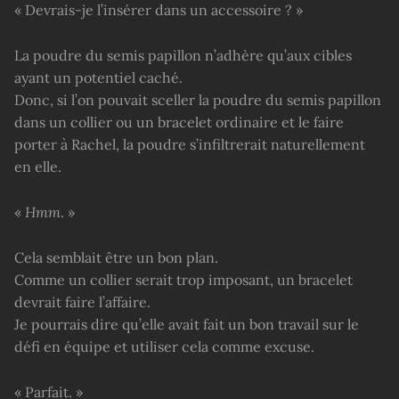
« Devrais-je l’insérer dans un accessoire ? »
La poudre du semis papillon n’adhère qu’aux cibles
ayant un potentiel caché.
Donc, si l’on pouvait sceller la poudre du semis papillon
dans un collier ou un bracelet ordinaire et le faire
porter à Rachel, la poudre s’infiltrerait naturellement
en elle.
«
Hmm
. »
Cela semblait être un bon plan.
Comme un collier serait trop imposant, un bracelet
devrait faire l’affaire.
Je pourrais dire qu’elle avait fait un bon travail sur le
défi en équipe et utiliser cela comme excuse.
« Parfait. »