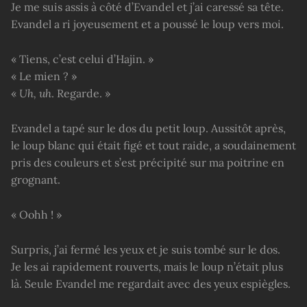
Je me suis assis à côté d’Evandel et j’ai caressé sa tête.
Evandel a ri joyeusement et a poussé le loup vers moi.
« Tiens, c’est celui d’Hajin. »
« Le mien ? »
«
Uh, uh
. Regarde. »
Evandel a tapé sur le dos du petit loup. Aussitôt après,
le loup blanc qui était figé et tout raide, a soudainement
pris des couleurs et s’est précipité sur ma poitrine en
grognant.
« Oohh ! »
Surpris, j’ai fermé les yeux et je suis tombé sur le dos.
Je les ai rapidement rouverts, mais le loup n’était plus
là. Seule Evandel me regardait avec des yeux espiègles.