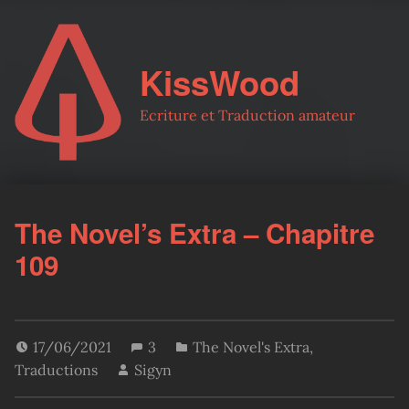
KissWood
Ecriture et Traduction amateur
The Novel’s Extra – Chapitre
109
17/06/2021
3
The Novel's Extra
,
Traductions
Sigyn