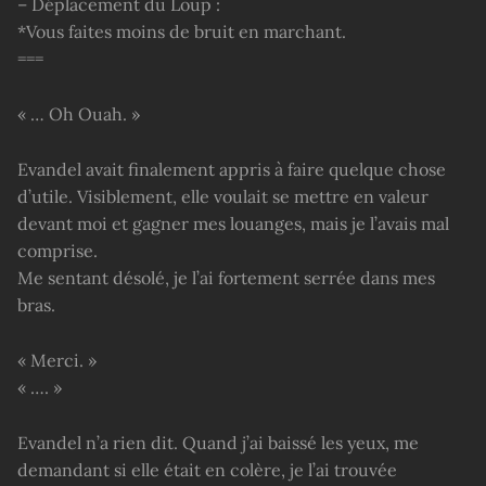
– Déplacement du Loup :
*Vous faites moins de bruit en marchant.
===
« … Oh Ouah. »
Evandel avait finalement appris à faire quelque chose
d’utile. Visiblement, elle voulait se mettre en valeur
devant moi et gagner mes louanges, mais je l’avais mal
comprise.
Me sentant désolé, je l’ai fortement serrée dans mes
bras.
« Merci. »
« …. »
Evandel n’a rien dit. Quand j’ai baissé les yeux, me
demandant si elle était en colère, je l’ai trouvée