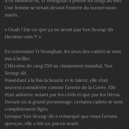
À ce moment-là, Yi Yeonghan a pointé du doigt au loin.
Une femme se tenait devant l’entrée du tunnel sous-
marin.
« Ouah ! Est-ce que ça ne serait pas Yun Seung-Ah
Heroïne-nim !? »
En entendant Yi Yeonghan, les yeux des cadets se sont
mis à briller.
L’Héroïne de rang 250 au classement mondial, Yun
Seung-Ah.
Possédant à la fois la beauté et le talent, elle était
souvent considérée comme l’avenir de la Corée. Elle
était admirée autant par les civils et que par les Héros.
Devant un si grand personnage, certains cadets se sont
complètement figés.
Lorsque Yun Seung-Ah a remarqué que nous l’avions
aperçue, elle a fait un pas en avant.