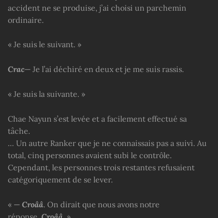
accident ne se produise, j’ai choisi un parchemin
ordinaire.
« Je suis le suivant. »
Crac
— Je l’ai déchiré en deux et je me suis rassis.
« Je suis la suivante. »
Chae Nayun s’est levée et a facilement effectué sa
tâche.
… Un autre Ranker que je ne connaissais pas a suivi. Au
total, cinq personnes avaient subi le contrôle.
Cependant, les personnes trois restantes refusaient
catégoriquement de se lever.
« —
Croââ
. On dirait que nous avons notre
réponse.
Croââ
. »