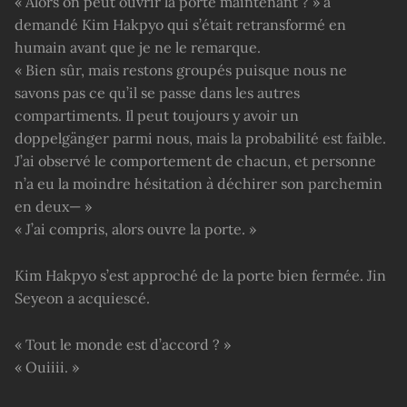
« Alors on peut ouvrir la porte maintenant ? » a
demandé Kim Hakpyo qui s’était retransformé en
humain avant que je ne le remarque.
« Bien sûr, mais restons groupés puisque nous ne
savons pas ce qu’il se passe dans les autres
compartiments. Il peut toujours y avoir un
doppelgänger parmi nous, mais la probabilité est faible.
J’ai observé le comportement de chacun, et personne
n’a eu la moindre hésitation à déchirer son parchemin
en deux— »
« J’ai compris, alors ouvre la porte. »
Kim Hakpyo s’est approché de la porte bien fermée. Jin
Seyeon a acquiescé.
« Tout le monde est d’accord ? »
« Ouiiii. »