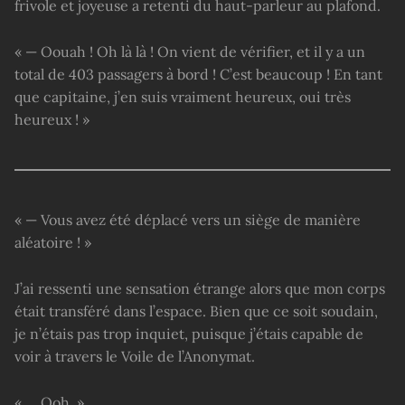
frivole et joyeuse a retenti du haut-parleur au plafond.
« — Oouah ! Oh là là ! On vient de vérifier, et il y a un
total de 403 passagers à bord ! C’est beaucoup ! En tant
que capitaine, j’en suis vraiment heureux, oui très
heureux ! »
« — Vous avez été déplacé vers un siège de manière
aléatoire ! »
J’ai ressenti une sensation étrange alors que mon corps
était transféré dans l’espace. Bien que ce soit soudain,
je n’étais pas trop inquiet, puisque j’étais capable de
voir à travers le Voile de l’Anonymat.
« … Ooh. »