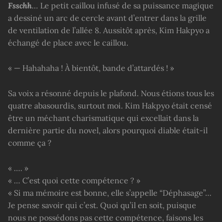
Fsschh
… Le petit caillou infusé de sa puissance magique
a dessiné un arc de cercle avant d’entrer dans la grille
de ventilation de l’allée 8. Aussitôt après, Kim Hakpyo a
échangé de place avec le caillou.
« — Hahahaha ! À bientôt, bande d’attardés ! »
Sa voix a résonné depuis le plafond. Nous étions tous les
quatre abasourdis, surtout moi. Kim Hakpyo était censé
être un méchant charismatique qui excellait dans la
dernière partie du novel, alors pourquoi diable était-il
comme ça ?
« …. »
« … C’est quoi cette compétence ? »
« Si ma mémoire est bonne, elle s’appelle “Déphasage”…
Je pense savoir qui c’est. Quoi qu’il en soit, puisque
nous ne possédons pas cette compétence, faisons les