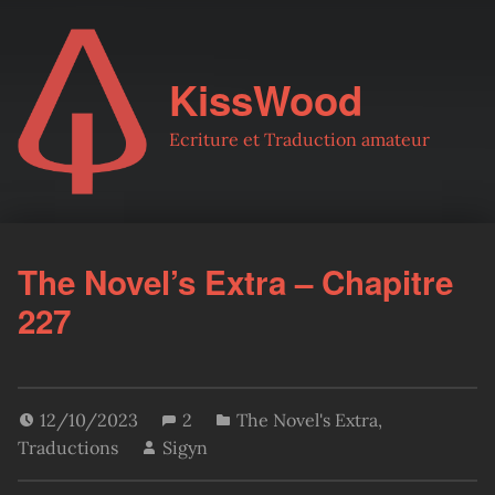
KissWood
Ecriture et Traduction amateur
The Novel’s Extra – Chapitre
227
12/10/2023
2
The Novel's Extra
,
Traductions
Sigyn