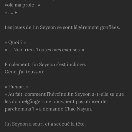
volé ma proie ! »
« …. »
Les joues de Jin Seyeon se sont légèrement gonflées.
« Quoi ? »
« … Non, rien. Toutes mes excuses. »
Finalement, Jin Seyeon s’est inclinée.
Gêné, j’ai toussoté.
«
Huhum
. »
« Au fait, comment l’héroïne Jin Seyeon a-t-elle su que
les doppelgängers ne pouvaient pas utiliser de
parchemins ? » a demandé Chae Nayun.
Jin Seyeon a souri et a secoué la tête.