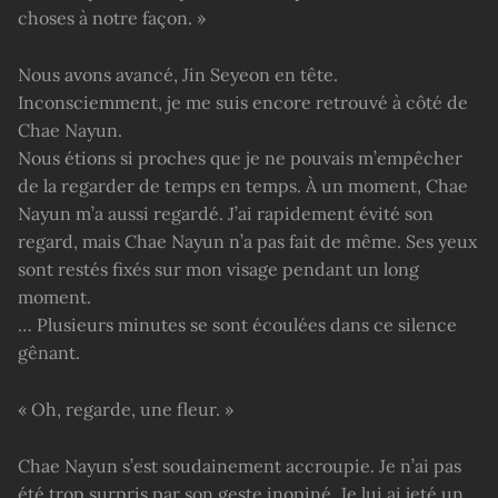
choses à notre façon. »
Nous avons avancé, Jin Seyeon en tête.
Inconsciemment, je me suis encore retrouvé à côté de
Chae Nayun.
Nous étions si proches que je ne pouvais m’empêcher
de la regarder de temps en temps. À un moment, Chae
Nayun m’a aussi regardé. J’ai rapidement évité son
regard, mais Chae Nayun n’a pas fait de même. Ses yeux
sont restés fixés sur mon visage pendant un long
moment.
… Plusieurs minutes se sont écoulées dans ce silence
gênant.
« Oh, regarde, une fleur. »
Chae Nayun s’est soudainement accroupie. Je n’ai pas
été trop surpris par son geste inopiné. Je lui ai jeté un