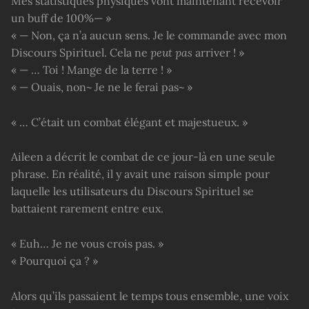
Mes statistiques physiques vont maintenant recevoir
un buff de 100%— »
« — Non, ça n’a aucun sens. Je le commande avec mon
Discours Spirituel. Cela ne
peut pas
arriver ! »
« — … Toi ! Mange de la terre ! »
« — Ouais, non~ Je ne le ferai pas~ »
« … C’était un combat élégant et majestueux. »
Aileen a décrit le combat de ce jour-là en une seule
phrase. En réalité, il y avait une raison simple pour
laquelle les utilisateurs du Discours Spirituel se
battaient rarement entre eux.
« Euh… Je ne vous crois pas. »
« Pourquoi ça ? »
Alors qu’ils passaient le temps tous ensemble, une voix