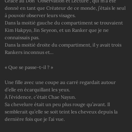
Grâce au Don “Observation et Lecture”, qui m’a été
donné en tant que Créateur de ce monde, j’étais le seul
à pouvoir observer leurs visages.
Dans la moitié gauche du compartiment se trouvaient
Kim Hakpyo, Jin Seyeon, et un Ranker que je ne
connaissais pas.
Dans la moitié droite du compartiment, il y avait trois
Rankers inconnus et…
« Que se passe-t-il ? »
Une fille avec une coupe au carré regardait autour
d’elle en écarquillant les yeux.
À l’évidence, c’était Chae Nayun.
Sa chevelure était un peu plus rouge qu’avant. Il
semblerait qu’elle se soit teint les cheveux depuis la
dernière fois que je l’ai vue.