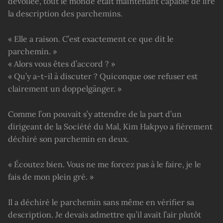
dévoilée, tout le monde était maintenant capable de lire
la description des parchemins.
« Elle a raison. C’est exactement ce que dit le
parchemin. »
« Alors vous êtes d’accord ? »
« Qu’y a-t-il à discuter ? Quiconque ose refuser est
clairement un doppelgänger. »
Comme l’on pouvait s’y attendre de la part d’un
dirigeant de la Société du Mal, Kim Hakpyo a fièrement
déchiré son parchemin en deux.
« Écoutez bien. Vous ne me forcez pas à le faire, je le
fais de mon plein gré. »
Il a déchiré le parchemin sans même en vérifier sa
description. Je devais admettre qu’il avait l’air plutôt