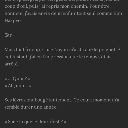
coup d’œil, puis j’ai repris mon chemin. Pour être
honnête, j’avais envie de m’enfuir tout seul comme Kim
Hakpyo.
Tac
—
Mais tout à coup, Chae Nayun m’a attrapé le poignet. À
cet instant, j’ai eu l’impression que le temps s’était
arrêté.
« … Quoi ? »
« Ah, euh… »
Ses lèvres ont bougé lentement. Ce court moment m’a
semblé durer une année.
« Sais-tu quelle fleur c’est ? »