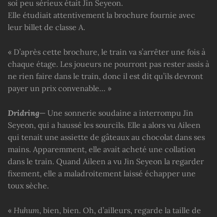
soi peu sérieux était Jin Seyeon.
Elle étudiait attentivement la brochure fournie avec
leur billet de classe A.
« D’après cette brochure, le train va s’arrêter une fois à
chaque étage. Les joueurs ne pourront pas rester assis à
ne rien faire dans le train, donc il est dit qu’ils devront
payer un prix convenable… »
Dridring
— Une sonnerie soudaine a interrompu Jin
Seyeon, qui a haussé les sourcils. Elle a alors vu Aileen
qui tenait une assiette de gâteaux au chocolat dans ses
mains. Apparemment, elle avait acheté une collation
dans le train. Quand Aileen a vu Jin Seyeon la regarder
fixement, elle a maladroitement laissé échapper une
toux sèche.
«
Huhum
, bien, bien. Oh, d’ailleurs, regarde la taille de