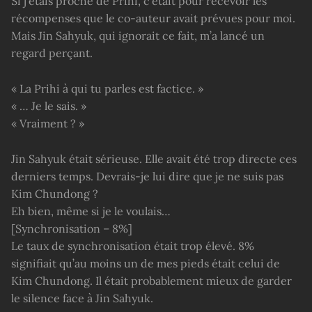
Si j’étais proche de Prihi, c’était pour recevoir les
récompenses que le co-auteur avait prévues pour moi.
Mais Jin Sahyuk, qui ignorait ce fait, m’a lancé un
regard perçant.
« La Prihi à qui tu parles est factice. »
« … Je le sais. »
« Vraiment ? »
Jin Sahyuk était sérieuse. Elle avait été trop directe ces
derniers temps. Devrais-je lui dire que je ne suis pas
Kim Chundong ?
Eh bien, même si je le voulais…
[Synchronisation – 8%]
Le taux de synchronisation était trop élevé. 8%
signifiait qu’au moins un de mes pieds était celui de
Kim Chundong. Il était probablement mieux de garder
le silence face à Jin Sahyuk.