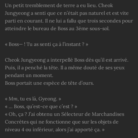
Un petit tremblement de terre a eu lieu. Cheok
Jungyeong a senti que ce n’était pas naturel et est vite
parti en courant. Il ne lui a fallu que trois secondes pour
atteindre le bureau de Boss au 3ème sous-sol.
« Boss— ! Tu as senti ça à l’instant ? »
Cheok Jungyeong a interpellé Boss dès qu’il est arrivé.
Puis, il a penché la tête. Il a même douté de ses yeux
pendant un moment.
Boss portait une espèce de tête d’ours.
«
Mm
, tu es là, Gyeong. »
« … Boss, qu’est-ce que c’est ? »
« Oh, ça ? J’ai obtenu un Sélecteur de Marchandises
Concrètes qui ne fonctionne que sur les objets de
niveau 4 ou inférieur, alors j’ai apporté ça. »