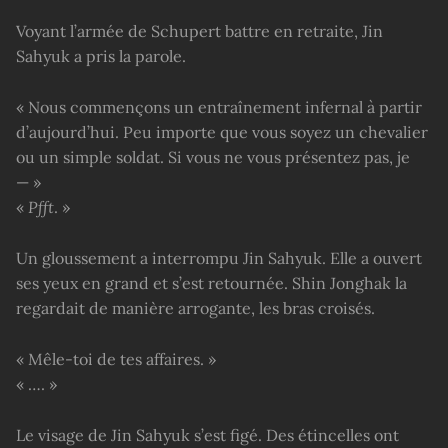
Voyant l’armée de Schupert battre en retraite, Jin
Sahyuk a pris la parole.
« Nous commençons un entraînement infernal à partir
d’aujourd’hui. Peu importe que vous soyez un chevalier
ou un simple soldat. Si vous ne vous présentez pas, je
— »
«
Pfft
. »
Un gloussement a interrompu Jin Sahyuk. Elle a ouvert
ses yeux en grand et s’est retournée. Shin Jonghak la
regardait de manière arrogante, les bras croisés.
« Mêle-toi de tes affaires. »
« …. »
Le visage de Jin Sahyuk s’est figé. Des étincelles ont