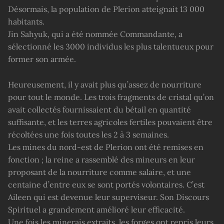
Désormais, la population de Plerion atteignait 13 000
habitants.
Jin Sahyuk, qui a été nommée Commandante, a
sélectionné les 3000 individus les plus talentueux pour
former son armée.
Heureusement, il y avait plus qu’assez de nourriture
pour tout le monde. Les trois fragments de cristal qu’on
avait collectés fournissaient du bétail en quantité
suffisante, et les terres agricoles fertiles pouvaient être
récoltées une fois toutes les 2 à 3 semaines.
Les mines du nord-est de Plerion ont été remises en
fonction ; la reine a rassemblé des mineurs en leur
proposant de la nourriture comme salaire, et une
centaine d’entre eux se sont portés volontaires. C’est
Aileen qui est devenue leur superviseur. Son Discours
Spirituel a grandement amélioré leur efficacité.
Une fois les minerais extraits, les forges ont repris leurs