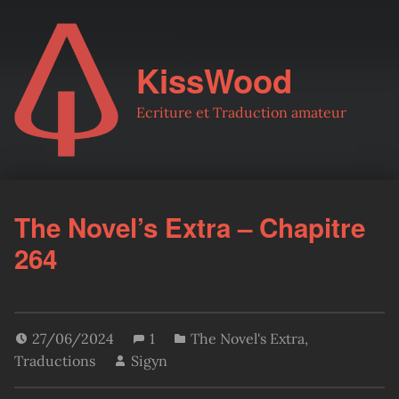
KissWood
Ecriture et Traduction amateur
The Novel’s Extra – Chapitre
264
27/06/2024
1
The Novel's Extra
,
Traductions
Sigyn