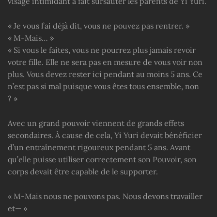
visage intimidant a fait sursauter les parents de Yi Yuri.
« Je vous l’ai déjà dit, vous ne pouvez pas rentrer. »
« M-Mais… »
« Si vous le faites, vous ne pourrez plus jamais revoir
votre fille. Elle ne sera pas en mesure de vous voir non
plus. Vous devez rester ici pendant au moins 5 ans. Ce
n’est pas si mal puisque vous êtes tous ensemble, non
? »
Avec un grand pouvoir viennent de grands effets
secondaires. À cause de cela, Yi Yuri devait bénéficier
d’un entraînement rigoureux pendant 5 ans. Avant
qu’elle puisse utiliser correctement son Pouvoir, son
corps devait être capable de le supporter.
« M-Mais nous ne pouvons pas. Nous devons travailler
et— »