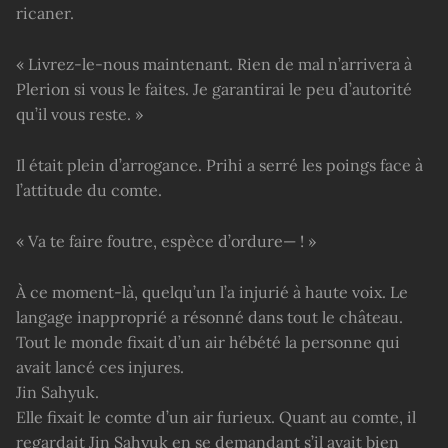
ricaner.
« Livrez-le-nous maintenant. Rien de mal n’arrivera à
Plerion si vous le faites. Je garantirai le peu d’autorité
qu’il vous reste. »
Il était plein d’arrogance. Prihi a serré les poings face à
l’attitude du comte.
« Va te faire foutre, espèce d’ordure— ! »
À ce moment-là, quelqu’un l’a injurié à haute voix. Le
langage inapproprié a résonné dans tout le château.
Tout le monde fixait d’un air hébété la personne qui
avait lancé ces injures.
Jin Sahyuk.
Elle fixait le comte d’un air furieux. Quant au comte, il
regardait Jin Sahyuk en se demandant s’il avait bien