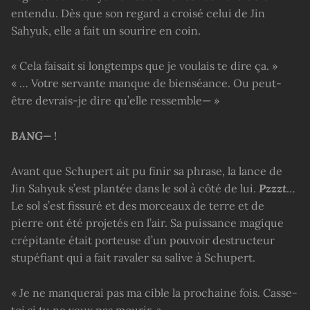
entendu. Dès que son regard a croisé celui de Jin
Sahyuk, elle a fait un sourire en coin.
« Cela faisait si longtemps que je voulais te dire ça. »
« … Votre servante manque de bienséance. Ou peut-
être devrais-je dire qu’elle ressemble— »
BANG—
!
Avant que Schupert ait pu finir sa phrase, la lance de
Jin Sahyuk s’est plantée dans le sol à côté de lui.
Pzzzt
…
Le sol s’est fissuré et des morceaux de terre et de
pierre ont été projetés en l’air. Sa puissance magique
crépitante était porteuse d’un pouvoir destructeur
stupéfiant qui a fait ravaler sa salive à Schupert.
« Je ne manquerai pas ma cible la prochaine fois. Casse-
toi si tu ne veux pas mourir. »