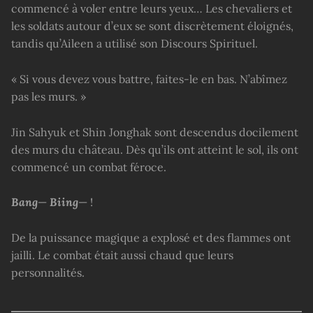
commencé à voler entre leurs yeux… Les chevaliers et
les soldats autour d’eux se sont discrètement éloignés,
tandis qu’Aileen a utilisé son Discours Spirituel.
« Si vous devez vous battre, faites-le en bas. N’abîmez
pas les murs. »
Jin Sahyuk et Shin Jonghak sont descendus docilement
des murs du château. Dès qu’ils ont atteint le sol, ils ont
commencé un combat féroce.
Bang
—
Biing
— !
De la puissance magique a explosé et des flammes ont
jailli. Le combat était aussi chaud que leurs
personnalités.