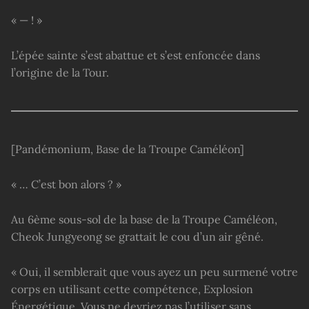
« — ! »
L’épée sainte s’est abattue et s’est enfoncée dans
l’origine de la Tour.
[Pandémonium, Base de la Troupe Caméléon]
« … C’est bon alors ? »
Au 6ème sous-sol de la base de la Troupe Caméléon,
Cheok Jungyeong se grattait le cou d’un air gêné.
« Oui, il semblerait que vous ayez un peu surmené votre
corps en utilisant cette compétence, Explosion
Énergétique. Vous ne devriez pas l’utiliser sans