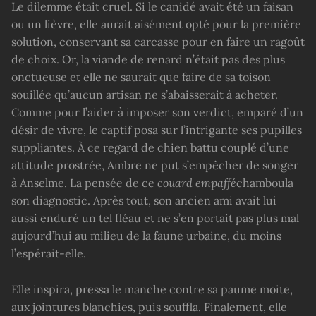
Le dilemme était cruel. Si le canidé avait été un faisan
ou un lièvre, elle aurait aisément opté pour la première
solution, conservant sa carcasse pour en faire un ragoût
de choix. Or, la viande de renard n’était pas des plus
onctueuse et elle ne saurait que faire de sa toison
souillée qu’aucun artisan ne s’abaisserait à acheter.
Comme pour l’aider à imposer son verdict, emparé d’un
désir de vivre, le captif posa sur l’intrigante ses pupilles
suppliantes. À ce regard de chien battu couplé d’une
attitude prostrée, Ambre ne put s’empêcher de songer
à Anselme. La pensée de ce
couard empaffé
chamboula
son diagnostic. Après tout, son ancien ami avait lui
aussi enduré un tel fléau et ne s’en portait pas plus mal
aujourd’hui au milieu de la faune urbaine, du moins
l’espérait-elle.
Elle inspira, pressa le manche contre sa paume moite,
aux jointures blanchies, puis souffla. Finalement, elle