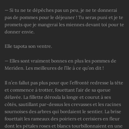
— Si tu ne te dépêches pas un peu, je ne te donnerai
pas de pommes pour le déjeuner ! Tu seras puni et je te
promets que je mangerai les miennes devant toi pour te
donner envie.
Elle tapota son ventre.
— Elles sont vraiment bonnes en plus les pommes de
Meriden. Les meilleures de l’île à ce qu’on dit !
Il n’en fallut pas plus pour que l’effronté redresse la tête
et commence à trotter, fouettant l’air de sa queue
délavée. La fillette déroula la longe et courut à ses
côtés, sautillant par-dessus les crevasses et les racines
sournoises des arbres qui bordaient le sentier. La brise
fouettait les rameaux des poiriers et cerisiers en fleur
dont les pétales roses et blancs tourbillonnaient en une