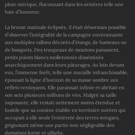
pluie onirique, floconnant dans les ornières telle une
haie d’honneur.
La brume matinale éclipsée, il était désormais possible
d’observer l’intégralité de la campagne environnante
aux multiples vallons décorés d’étangs, de hameaux ou
de bosquets. Des troupeaux de moutons paissaient,
petits points blancs molletonnés disséminés
anarchiquement dans leurs pâturages. Au loin devant
eux, l’immense forêt, telle une muraille infranchissable,
épousait la ligne d’horizon de sa masse sombre aux
reflets verdoyants. Elle paraissait infinie et abritait en
son sein plusieurs millions de vies. Malgré sa taille
imposante, elle restait nettement moins étendue et
hostile que sa cousine établie en territoire noréen qui
occupait à elle seule l’entièreté des terres svingars,
grignotant même une partie non négligeable des
domaines korpr et ulfarks.