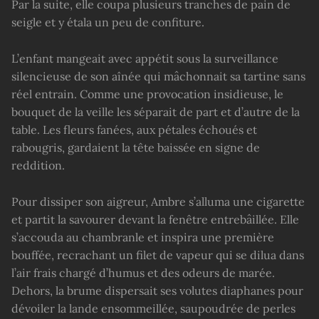
Par la suite, elle coupa plusieurs tranches de pain de
seigle et y étala un peu de confiture.
L’enfant mangeait avec appétit sous la surveillance
silencieuse de son aînée qui mâchonnait sa tartine sans
réel entrain. Comme une provocation insidieuse, le
bouquet de la veille les séparait de part et d’autre de la
table. Les fleurs fanées, aux pétales échoués et
rabougris, gardaient la tête baissée en signe de
reddition.
Pour dissiper son aigreur, Ambre s’alluma une cigarette
et partit la savourer devant la fenêtre entrebâillée. Elle
s’accouda au chambranle et inspira une première
bouffée, recrachant un filet de vapeur qui se dilua dans
l’air frais chargé d’humus et des odeurs de marée.
Dehors, la brume dispersait ses volutes diaphanes pour
dévoiler la lande ensommeillée, saupoudrée de perles