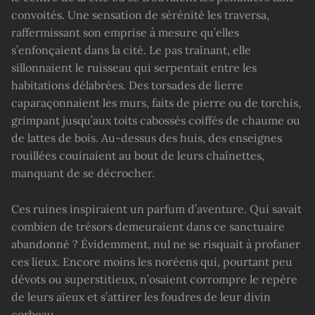
convoités. Une sensation de sérénité les traversa,
raffermissant son emprise à mesure qu’elles
s’enfonçaient dans la cité. Le pas traînant, elle
sillonnaient le ruisseau qui serpentait entre les
habitations délabrées. Des torsades de lierre
caparaçonnaient les murs, faits de pierre ou de torchis,
grimpant jusqu’aux toits cabossés coiffés de chaume ou
de lattes de bois. Au-dessus des huis, des enseignes
rouillées couinaient au bout de leurs chaînettes,
manquant de se décrocher.
Ces ruines inspiraient un parfum d’aventure. Qui savait
combien de trésors demeuraient dans ce sanctuaire
abandonné ? Évidemment, nul ne se risquait à profaner
ces lieux. Encore moins les noréens qui, pourtant peu
dévots ou superstitieux, n’osaient corrompre le repère
de leurs aïeux et s’attirer les foudres de leur divin
corbeau.