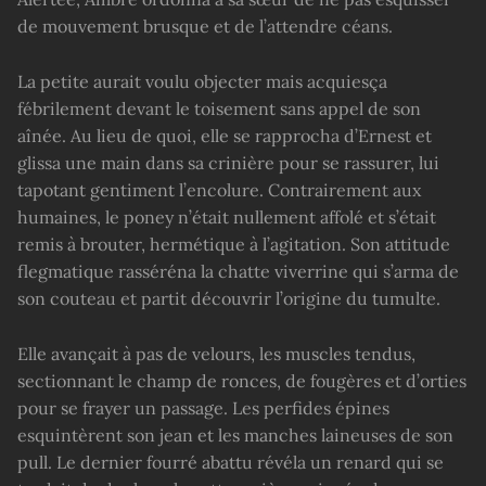
de mouvement brusque et de l’attendre céans.
La petite aurait voulu objecter mais acquiesça
fébrilement devant le toisement sans appel de son
aînée. Au lieu de quoi, elle se rapprocha d’Ernest et
glissa une main dans sa crinière pour se rassurer, lui
tapotant gentiment l’encolure. Contrairement aux
humaines, le poney n’était nullement affolé et s’était
remis à brouter, hermétique à l’agitation. Son attitude
flegmatique rasséréna la chatte viverrine qui s’arma de
son couteau et partit découvrir l’origine du tumulte.
Elle avançait à pas de velours, les muscles tendus,
sectionnant le champ de ronces, de fougères et d’orties
pour se frayer un passage. Les perfides épines
esquintèrent son jean et les manches laineuses de son
pull. Le dernier fourré abattu révéla un renard qui se