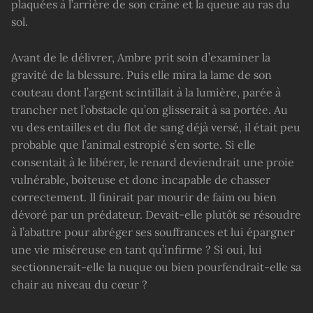
plaquées à l’arrière de son crâne et la queue au ras du
sol.
Avant de le délivrer, Ambre prit soin d’examiner la
gravité de la blessure. Puis elle mira la lame de son
couteau dont l’argent scintillait à la lumière, parée à
trancher net l’obstacle qu’on glisserait à sa portée. Au
vu des entailles et du flot de sang déjà versé, il était peu
probable que l’animal estropié s’en sorte. Si elle
consentait à le libérer, le renard deviendrait une proie
vulnérable, boiteuse et donc incapable de chasser
correctement. Il finirait par mourir de faim ou bien
dévoré par un prédateur. Devait-elle plutôt se résoudre
à l’abattre pour abréger ses souffrances et lui épargner
une vie miséreuse en tant qu’infirme ? Si oui, lui
sectionnerait-elle la nuque ou bien pourfendrait-elle sa
chair au niveau du cœur ?