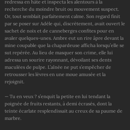
redressa en hâte et inspecta les alentours à la
recherche du moindre bruit ou mouvement suspect.
Or, tout semblait parfaitement calme. Son regard finit
par se poser sur Adèle qui, discrètement, avait ouvert le
sachet de noix et de canneberges confites pour en
avaler quelques-unes. Ambre eut un rire âpre devant la
mine coupable que la chapardeuse afficha lorsqu’elle se
sut repérée. Au lieu de masquer son crime, elle lui
adressa un sourire rayonnant, dévoilant ses dents
maculées de pulpe. L’aînée ne put s’empêcher de
retrousser les lèvres en une moue amusée et la
rejoignit.
— Tu en veux ? s’enquit la petite en lui tendant la
poignée de fruits restants, à demi écrasés, dont la
teinte écarlate resplendissait au creux de sa paume de
marbre.