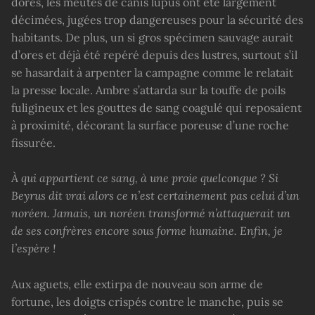
dorés, les meutes de canis lupus ont été largement
décimées, jugées trop dangereuses pour la sécurité des
habitants. De plus, un si gros spécimen sauvage aurait
d’ores et déjà été repéré depuis des lustres, surtout s’il
se hasardait à arpenter la campagne comme le relatait
la presse locale. Ambre s’attarda sur la touffe de poils
fuligineux et les gouttes de sang coagulé qui reposaient
à proximité, décorant la surface poreuse d’une roche
fissurée.
À qui appartient ce sang, à une proie quelconque ? Si
Beyrus dit vrai alors ce n’est certainement pas celui d’un
noréen. Jamais, un noréen transformé n’attaquerait un
de ses confrères encore sous forme humaine. Enfin, je
l’espère !
Aux aguets, elle extirpa de nouveau son arme de
fortune, les doigts crispés contre le manche, puis se