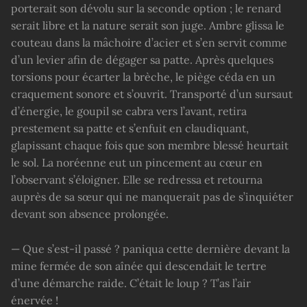
porterait son dévolu sur la seconde option ; le renard
serait libre et la nature serait son juge. Ambre glissa le
couteau dans la mâchoire d’acier et s’en servit comme
d’un levier afin de dégager sa patte. Après quelques
torsions pour écarter la brèche, le piège céda en un
craquement sonore et s’ouvrit. Transporté d’un sursaut
d’énergie, le goupil se cabra vers l’avant, retira
prestement sa patte et s’enfuit en claudiquant,
glapissant chaque fois que son membre blessé heurtait
le sol. La noréenne eut un pincement au cœur en
l’observant s’éloigner. Elle se redressa et retourna
auprès de sa sœur qui ne manquerait pas de s’inquiéter
devant son absence prolongée.
— Que s’est-il passé ? paniqua cette dernière devant la
mine fermée de son aînée qui descendait le tertre
d’une démarche raide. C’était le loup ? T’as l’air
énervée !