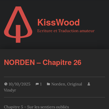
KissWood
Ecriture et Traduction amateur
NORDEN – Chapitre 26
10/10/2025
1
Norden
,
Original
Vindyr
Chapitre 5 – Sur les sentiers oubliés