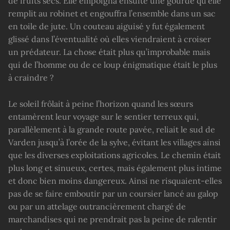
de fruits secs. Elle empoigna ensuite une gourde qu’elle
remplit au robinet et engouffra l’ensemble dans un sac
en toile de jute. Un couteau aiguisé y fut également
glissé dans l’éventualité où elles viendraient à croiser
un prédateur. La chose était plus qu’improbable mais
qui de l’homme ou de ce loup énigmatique était le plus
à craindre ?
Le soleil frôlait à peine l’horizon quand les sœurs
entamèrent leur voyage sur le sentier terreux qui,
parallèlement à la grande route pavée, reliait le sud de
Varden jusqu’à l’orée de la sylve, évitant les villages ainsi
que les diverses exploitations agricoles. Le chemin était
plus long et sinueux, certes, mais également plus intime
et donc bien moins dangereux. Ainsi ne risquaient-elles
pas de se faire emboutir par un coursier lancé au galop
ou par un attelage outrancièrement chargé de
marchandises qui ne prendrait pas la peine de ralentir