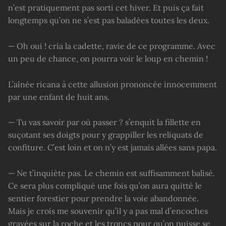
n’est pratiquement pas sorti cet hiver. Et puis ça fait
longtemps qu’on ne s’est pas baladées toutes les deux.
— Oh oui ! cria la cadette, ravie de ce programme. Avec
un peu de chance, on pourra voir le loup en chemin !
L’aînée ricana à cette allusion prononcée innocemment
par une enfant de huit ans.
— Tu vas savoir par où passer ? s’enquit la fillette en
suçotant ses doigts pour y grappiller les reliquats de
confiture. C’est loin et on n’y est jamais allées sans papa.
— Ne t’inquiète pas. Le chemin est suffisamment balisé.
Ce sera plus compliqué une fois qu’on aura quitté le
sentier forestier pour prendre la voie abandonnée.
Mais je crois me souvenir qu’il y a pas mal d’encoches
gravées sur la roche et les troncs pour qu’on puisse se