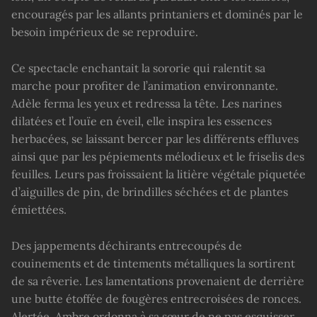
encouragés par les allants printaniers et dominés par le
besoin impérieux de se reproduire.
Ce spectacle enchantait la sororie qui ralentit sa
marche pour profiter de l’animation environnante.
Adèle ferma les yeux et redressa la tête. Les narines
dilatées et l’ouïe en éveil, elle inspira les essences
herbacées, se laissant bercer par les différents effluves
ainsi que par les pépiements mélodieux et le friselis des
feuilles. Leurs pas froissaient la litière végétale piquetée
d’aiguilles de pin, de brindilles séchées et de plantes
émiettées.
Des jappements déchirants entrecoupés de
couinements et de tintements métalliques la sortirent
de sa rêverie. Les lamentations provenaient de derrière
une butte étoffée de fougères entrecroisées de ronces.
Alertée, Ambre ordonna à sa sœur de ne pas esquisser