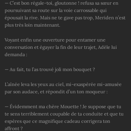
— C’est bon régale-toi, gloutonne ! refusa sa sœur en
poursuivant sa route sur la voie carrossable qui
épousait la rive. Mais ne te gave pas trop, Meriden n’est
plus très loin maintenant.
Voyant enfin une ouverture pour entamer une
conversation et égayer la fin de leur trajet, Adèle lui
demanda :
— Au fait, tu l’as trouvé joli mon bouquet ?
L’aînée leva les yeux au ciel, mi-exaspérée mi-amusée
par son audace, et répondit d’un ton moqueur :
— Évidemment ma chère Mouette ! Je suppose que tu
te sens terriblement coupable de ta conduite et que tu
espères que ce magnifique cadeau corrigera ton
affront ?