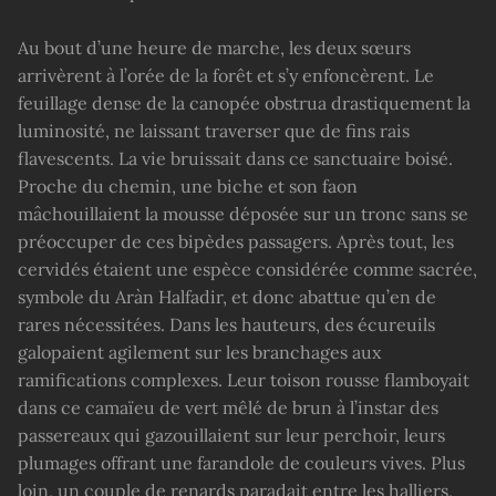
Au bout d’une heure de marche, les deux sœurs
arrivèrent à l’orée de la forêt et s’y enfoncèrent. Le
feuillage dense de la canopée obstrua drastiquement la
luminosité, ne laissant traverser que de fins rais
flavescents. La vie bruissait dans ce sanctuaire boisé.
Proche du chemin, une biche et son faon
mâchouillaient la mousse déposée sur un tronc sans se
préoccuper de ces bipèdes passagers. Après tout, les
cervidés étaient une espèce considérée comme sacrée,
symbole du Aràn Halfadir, et donc abattue qu’en de
rares nécessitées. Dans les hauteurs, des écureuils
galopaient agilement sur les branchages aux
ramifications complexes. Leur toison rousse flamboyait
dans ce camaïeu de vert mêlé de brun à l’instar des
passereaux qui gazouillaient sur leur perchoir, leurs
plumages offrant une farandole de couleurs vives. Plus
loin, un couple de renards paradait entre les halliers,