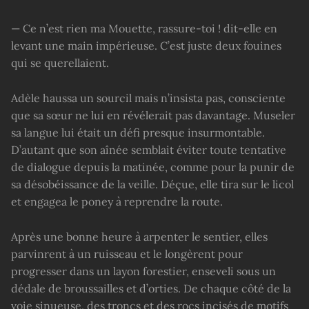
— Ce n’est rien ma Mouette, rassure-toi ! dit-elle en
levant une main impérieuse. C’est juste deux fouines
qui se querellaient.
Adèle haussa un sourcil mais n’insista pas, consciente
que sa sœur ne lui en révélerait pas davantage. Museler
sa langue lui était un défi presque insurmontable.
D’autant que son aînée semblait éviter toute tentative
de dialogue depuis la matinée, comme pour la punir de
sa désobéissance de la veille. Déçue, elle tira sur le licol
et engagea le poney à reprendre la route.
Après une bonne heure à arpenter le sentier, elles
parvinrent à un ruisseau et le longèrent pour
progresser dans un layon forestier, enseveli sous un
dédale de broussailles et d’orties. De chaque côté de la
voie sinueuse, des troncs et des rocs incisés de motifs