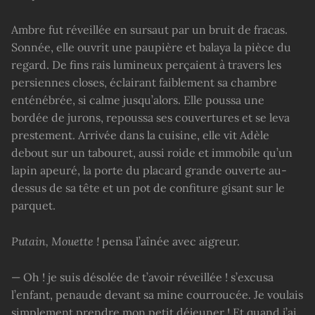
Ambre fut réveillée en sursaut par un bruit de fracas.
Sonnée, elle ouvrit une paupière et balaya la pièce du
regard. De fins rais lumineux perçaient à travers les
persiennes closes, éclairant faiblement sa chambre
enténébrée, si calme jusqu’alors. Elle poussa une
bordée de jurons, repoussa ses couvertures et se leva
prestement. Arrivée dans la cuisine, elle vit Adèle
debout sur un tabouret, aussi roide et immobile qu’un
lapin apeuré, la porte du placard grande ouverte au-
dessus de sa tête et un pot de confiture gisant sur le
parquet.
Putain,
Mouette
!
pensa l’aînée avec aigreur.
— Oh ! je suis désolée de t’avoir réveillée ! s’excusa
l’enfant, penaude devant sa mine courroucée. Je voulais
simplement prendre mon petit déjeuner ! Et quand j’ai