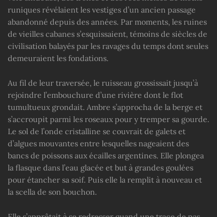
runiques révélaient les vestiges d’un ancien passage
abandonné depuis des années. Par moments, les ruines
de vieilles cabanes s’esquissaient, témoins de siècles de
civilisation balayés par les ravages du temps dont seules
demeuraient les fondations.
Au fil de leur traversée, le ruisseau grossissait jusqu’à
rejoindre l’embouchure d’une rivière dont le flot
tumultueux grondait. Ambre s’approcha de la berge et
s’accroupit parmi les roseaux pour y tremper sa gourde.
Le sol de l’onde cristalline se couvrait de galets et
d’algues mouvantes entre lesquelles nageaient des
bancs de poissons aux écailles argentines. Elle plongea
la flasque dans l’eau glacée et but à grandes goulées
pour étancher sa soif. Puis elle la remplit à nouveau et
la scella de son bouchon.
Elle s’apprêtait à se redresser quand une trace de pas