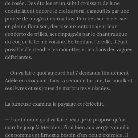
de rosée. Des étoiles et un subtil croissant de lune
constellaient encore le ciel auroral, camouflés par une
pincée de nuages incarnadins. Perchés sur le cerisier
en pleine floraison, des oiseaux entonnaient leur
concerto de trilles, accompagnés par le chant rauque
du coq de la ferme voisine. En tendant l’oreille, il était
possible d’entendre les mouettes et le chaos des vagues
déferlantes.
— On va faire quoi aujourd’hui ? demanda timidement
Adèle en croquant dans sa seconde tartine, barbouillant
ses lèvres et ses joues de marbrures violacées.
La fumeuse examina le paysage et réfléchit.
— Étant donné qu’il va faire beau, je te propose qu’on
marche jusqu’à Meriden. J’irai bien aux vergers cueillir
des pommes et Ernest a besoin d’un peu d’exercice. Il