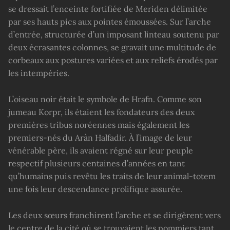
se dressait l’enceinte fortifiée de Meriden délimitée
par ses hauts pics aux pointes émoussées. Sur l’arche
d’entrée, structurée d’un imposant linteau soutenu par
deux écrasantes colonnes, se gravait une multitude de
corbeaux aux postures variées et aux reliefs érodés par
les intempéries.
L’oiseau noir était le symbole de Hrafn. Comme son
jumeau Korpr, ils étaient les fondateurs des deux
premières tribus noréennes mais également les
premiers-nés du Aràn Halfadir. À l’image de leur
vénérable père, ils avaient régné sur leur peuple
respectif plusieurs centaines d’années en tant
qu’humains puis revêtu les traits de leur animal-totem
une fois leur descendance prolifique assurée.
Les deux sœurs franchirent l’arche et se dirigèrent vers
le centre de la cité où se trouvaient les pommiers tant