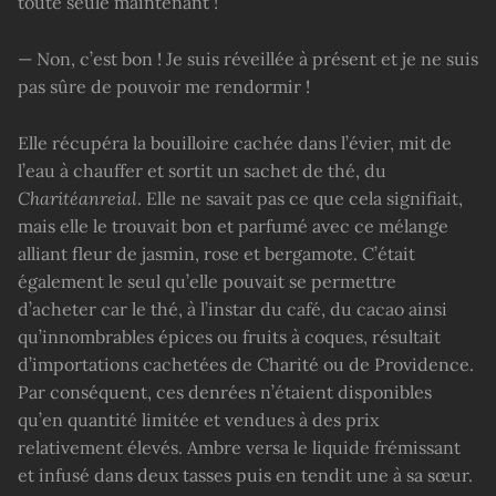
toute seule maintenant !
— Non, c’est bon ! Je suis réveillée à présent et je ne suis
pas sûre de pouvoir me rendormir !
Elle récupéra la bouilloire cachée dans l’évier, mit de
l’eau à chauffer et sortit un sachet de thé, du
Charit
éan
reial
. Elle ne savait pas ce que cela signifiait,
mais elle le trouvait bon et parfumé avec ce mélange
alliant fleur de jasmin, rose et bergamote. C’était
également le seul qu’elle pouvait se permettre
d’acheter car le thé, à l’instar du café, du cacao ainsi
qu’innombrables épices ou fruits à coques, résultait
d’importations cachetées de Charité ou de Providence.
Par conséquent, ces denrées n’étaient disponibles
qu’en quantité limitée et vendues à des prix
relativement élevés. Ambre versa le liquide frémissant
et infusé dans deux tasses puis en tendit une à sa sœur.