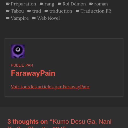
Préparation
rang
Roi Démon
roman
Tabou
trad
traduction
Traduction FR
Vampire
Web Novel
PUBLIÉ PAR
FarawayPain
Voir tous les articles par FarawayPain
Skip back to main navigation
3 thoughts on “
Kumo Desu Ga, Nani