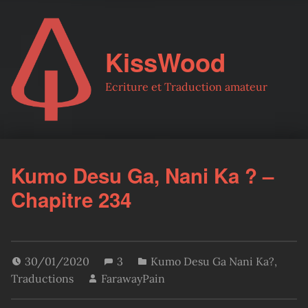
KissWood
Ecriture et Traduction amateur
Kumo Desu Ga, Nani Ka ? –
Chapitre 234
30/01/2020
3
Kumo Desu Ga Nani Ka?
,
Traductions
FarawayPain