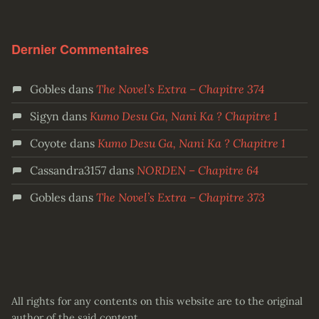
Dernier Commentaires
Gobles
dans
The Novel’s Extra – Chapitre 374
Sigyn
dans
Kumo Desu Ga, Nani Ka ? Chapitre 1
Coyote
dans
Kumo Desu Ga, Nani Ka ? Chapitre 1
Cassandra3157
dans
NORDEN – Chapitre 64
Gobles
dans
The Novel’s Extra – Chapitre 373
All rights for any contents on this website are to the original
author of the said content.