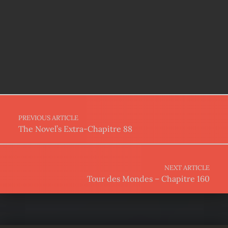
Post navigation
PREVIOUS ARTICLE
The Novel’s Extra-Chapitre 88
NEXT ARTICLE
Tour des Mondes – Chapitre 160