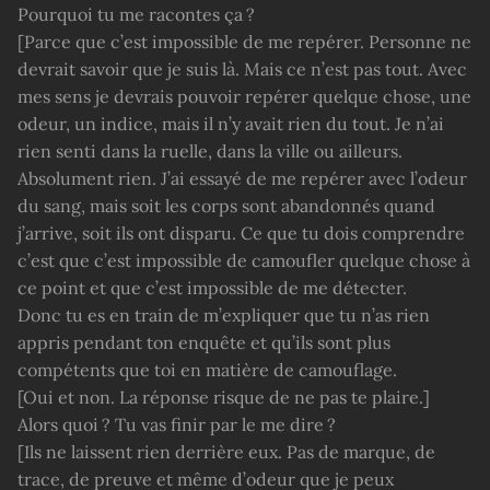
Pourquoi tu me racontes ça ?
[Parce que c’est impossible de me repérer. Personne ne
devrait savoir que je suis là. Mais ce n’est pas tout. Avec
mes sens je devrais pouvoir repérer quelque chose, une
odeur, un indice, mais il n’y avait rien du tout. Je n’ai
rien senti dans la ruelle, dans la ville ou ailleurs.
Absolument rien. J’ai essayé de me repérer avec l’odeur
du sang, mais soit les corps sont abandonnés quand
j’arrive, soit ils ont disparu. Ce que tu dois comprendre
c’est que c’est impossible de camoufler quelque chose à
ce point et que c’est impossible de me détecter.
Donc tu es en train de m’expliquer que tu n’as rien
appris pendant ton enquête et qu’ils sont plus
compétents que toi en matière de camouflage.
[Oui et non. La réponse risque de ne pas te plaire.]
Alors quoi ? Tu vas finir par le me dire ?
[Ils ne laissent rien derrière eux. Pas de marque, de
trace, de preuve et même d’odeur que je peux