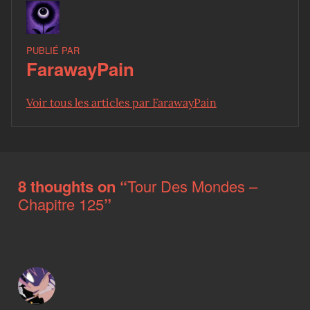
PUBLIÉ PAR
FarawayPain
Voir tous les articles par FarawayPain
Skip back to main navigation
8 thoughts on “
Tour Des Mondes –
Chapitre 125
”