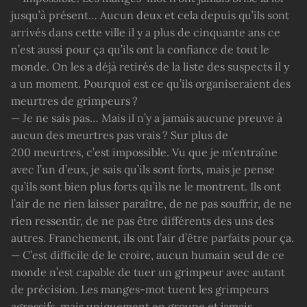
jusqu’à présent… Aucun deux et cela depuis qu’ils sont
arrivés dans cette ville il y a plus de cinquante ans ce
n’est aussi pour ça qu’ils ont la confiance de tout le
monde. On les a déjà retirés de la liste des suspects il y
a un moment. Pourquoi est ce qu’ils organiseraient des
meurtres de grimpeurs ?
— Je ne sais pas… Mais il n’y a jamais aucune preuve à
aucun des meurtres pas vrais ? Sur plus de
200 meurtres, c’est impossible. Vu que je m’entraîne
avec l’un d’eux, je sais qu’ils sont forts, mais je pense
qu’ils sont bien plus forts qu’ils ne le montrent. Ils ont
l’air de ne rien laisser paraître, de ne pas souffrir, de ne
rien ressentir, de ne pas être différents des uns des
autres. Franchement, ils ont l’air d’être parfaits pour ça.
— C’est difficile de le croire, aucun humain seul de ce
monde n’est capable de tuer un grimpeur avec autant
de précision. Les manges-mot tuent les grimpeurs
agressifs, mais uniquement en groupe et jamais