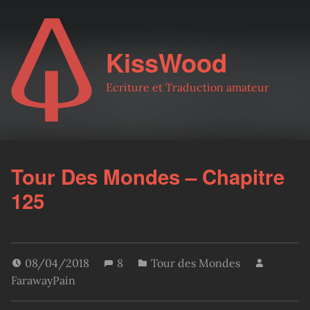
KissWood
Ecriture et Traduction amateur
Tour Des Mondes – Chapitre
125
08/04/2018
8
Tour des Mondes
FarawayPain