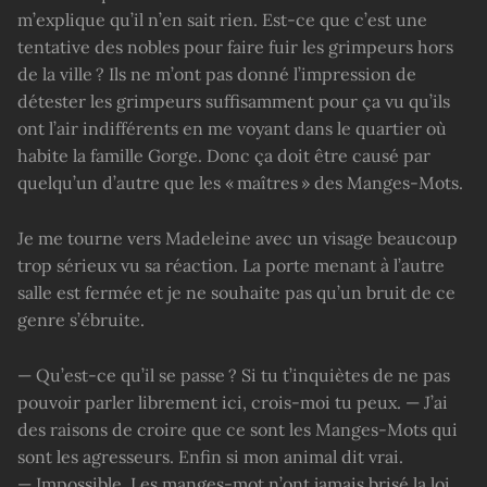
m’explique qu’il n’en sait rien. Est-ce que c’est une
tentative des nobles pour faire fuir les grimpeurs hors
de la ville ? Ils ne m’ont pas donné l’impression de
détester les grimpeurs suffisamment pour ça vu qu’ils
ont l’air indifférents en me voyant dans le quartier où
habite la famille Gorge. Donc ça doit être causé par
quelqu’un d’autre que les « maîtres » des Manges-Mots.
Je me tourne vers Madeleine avec un visage beaucoup
trop sérieux vu sa réaction. La porte menant à l’autre
salle est fermée et je ne souhaite pas qu’un bruit de ce
genre s’ébruite.
— Qu’est-ce qu’il se passe ? Si tu t’inquiètes de ne pas
pouvoir parler librement ici, crois-moi tu peux. — J’ai
des raisons de croire que ce sont les Manges-Mots qui
sont les agresseurs. Enfin si mon animal dit vrai.
— Impossible. Les manges-mot n’ont jamais brisé la loi