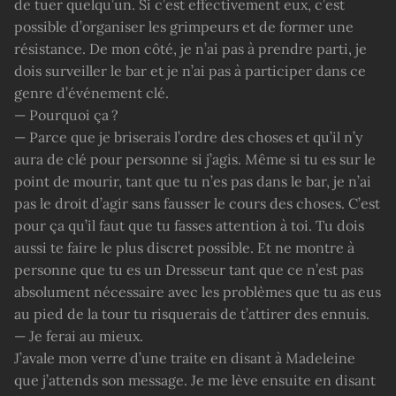
de tuer quelqu’un. Si c’est effectivement eux, c’est
possible d’organiser les grimpeurs et de former une
résistance. De mon côté, je n’ai pas à prendre parti, je
dois surveiller le bar et je n’ai pas à participer dans ce
genre d’événement clé.
— Pourquoi ça ?
— Parce que je briserais l’ordre des choses et qu’il n’y
aura de clé pour personne si j’agis. Même si tu es sur le
point de mourir, tant que tu n’es pas dans le bar, je n’ai
pas le droit d’agir sans fausser le cours des choses. C’est
pour ça qu’il faut que tu fasses attention à toi. Tu dois
aussi te faire le plus discret possible. Et ne montre à
personne que tu es un Dresseur tant que ce n’est pas
absolument nécessaire avec les problèmes que tu as eus
au pied de la tour tu risquerais de t’attirer des ennuis.
— Je ferai au mieux.
J’avale mon verre d’une traite en disant à Madeleine
que j’attends son message. Je me lève ensuite en disant