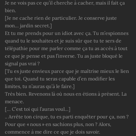
Je ne vois pas ce qu’il cherche à cacher, mais il fait ça
bien.
[Je ne cache rien de particulier. Je conserve juste
mon… jardin secret.]
Et tu me prends pour un idiot avec ça. Tu m’espionnes
quand tu le souhaites et je suis sûr que tu te sers de
télépathie pour me parler comme ça tu as accès à tout
ce que je pense et pas l’inverse. Tu as juste bloqué le
signal pas vrai ?
[Tu es juste envieux parce que je maîtrise mieux le lien
que toi. Quand tu seras capable d’en modifier les
limites, tu n’auras qu’à le faire.]
Très bien. Revenons là où nous en étions à présent. La
menace.
[… C’est toi qui l’auras voul…]
.. Arrête ton cirque, tu es parti enquêter pour ça, non ?
Pour que « nous » en sachions plus, non ? Alors,
commence à me dire ce que je dois savoir.