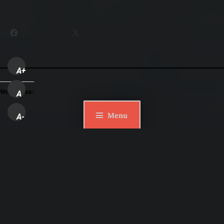
Partager :
Facebook
X
A+
WordPress:
A
Menu
A-