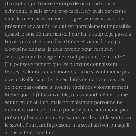
[La nuit où j’ai trouvé le corps de mon partenaire
grimpeur, je suis arrivé trop tard. Il n’y avait personne
dans les alentours comme si l’agresseur avait senti ma
présence et avait fui ce qui est normalement impossible
quand je suis dématérialisé. Pour faire simple, je passe à
travers un autre plan d’existence et vu qu’il n’y a pas
d’oxygène dedans, je dois revenir pour respirer.]
Je croyais que la magie n’existait pas dans ce monde ?
[Tu penses vraiment que les humains connaissent
toutes les limites de ce monde ? Ils ne savent même pas
que les Kelfis sont des êtres dotés de conscience… et
ce n’est pas comme si nous le cachions volontairement.
Même quand j’étais invisible, tu as quand même pu me
sentir grâce au lien, mais normalement personne ne
devrait savoir que j’existe puisque je ne suis même pas
présent physiquement. Personne ne devrait le sentir ou
le savoir. Pourtant l’agresseur m’a senti arriver puisqu’il
a pris le temps de fuir.]