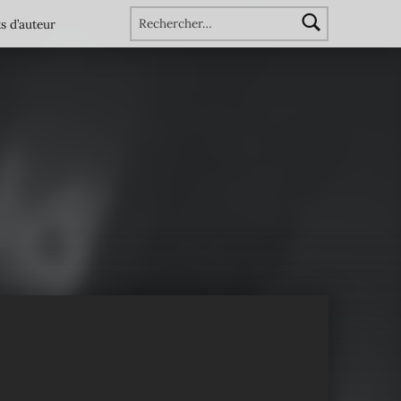
Rechercher :
s d’auteur