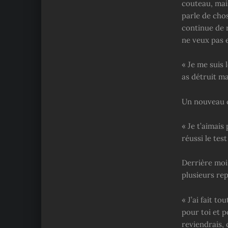
couteau, mais
parle de chos
continue de r
ne veux pas 
« Je me suis l
as détruit ma
Un nouveau 
« Je t’aimais 
réussi le test 
Derrière moi,
plusieurs rep
« J’ai fait t
pour toi et p
reviendrais, 