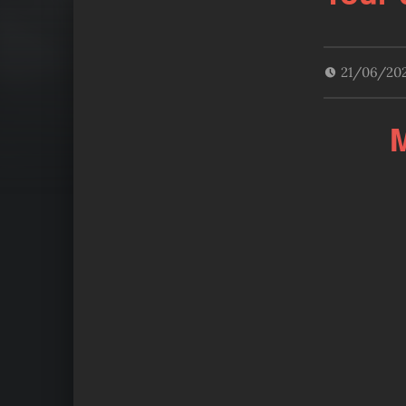
21/06/20
M