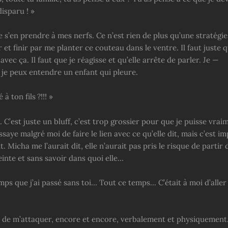
isparu ! »
e s’en prendre à mes nerfs. Ce n’est rien de plus qu’une stratégi
r et finir par me planter ce couteau dans le ventre. Il faut juste q
 avec ça. Il faut que je réagisse et qu’elle arrête de parler. Je —
 je peux entendre un enfant qui pleure.
à ton fils ?!!! »
. C’est juste un bluff, c’est trop grossier pour que je puisse vrai
saye malgré moi de faire le lien avec ce qu’elle dit, mais c’est i
t. Micha me l’aurait dit, elle n’aurait pas pris le risque de partir
inte et sans savoir dans quoi elle…
ps que j’ai passé sans toi… Tout ce temps… C’était à moi d’aller 
e de m’attaquer, encore et encore, verbalement et physiquement. 