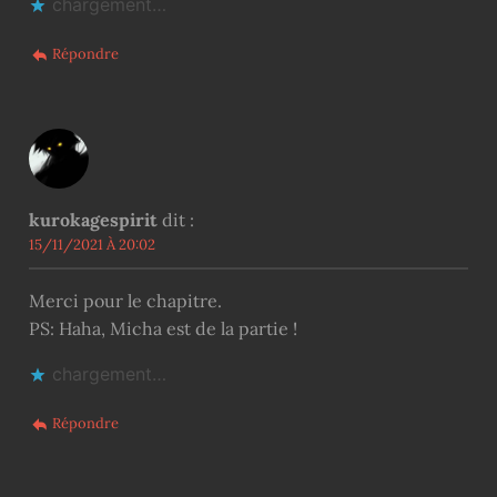
chargement…
Répondre
kurokagespirit
dit :
15/11/2021 À 20:02
Merci pour le chapitre.
PS: Haha, Micha est de la partie !
chargement…
Répondre