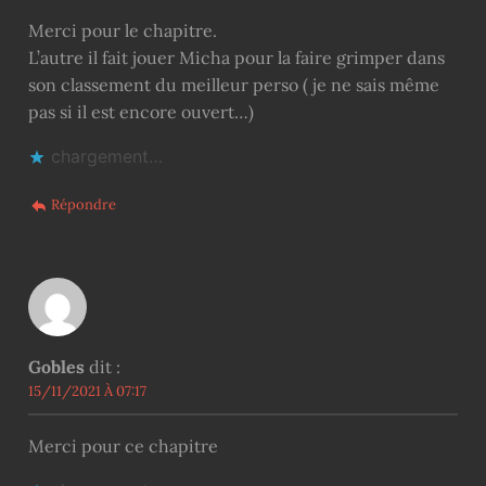
Merci pour le chapitre.
L’autre il fait jouer Micha pour la faire grimper dans
son classement du meilleur perso ( je ne sais même
pas si il est encore ouvert…)
chargement…
Répondre
Gobles
dit :
15/11/2021 À 07:17
Merci pour ce chapitre