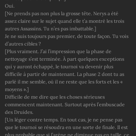
Oui.
[Ne prends pas non plus la grosse tête. Nerys a été
assez claire sur le sujet quand elle t’a montré les trois
autres Assassins. Tu n’es pas imbattable.]
Je ne suis toujours pas premier, de toute façon. Tu vois
d’autres cibles ?
[Plus vraiment. J’ai l’impression que la phase de
nettoyage s’est terminée. À part quelques exceptions
qui y auront échappé, le tournoi va devenir plus
difficile à partir de maintenant. La phase 2 dont tu as
parlé il me semble, où il ne reste que les forts et les «
moyens ».]
Difficile de me dire que les choses sérieuses
commencent maintenant. Surtout après l’embuscade
des Druides.
[Un léger contre temps. En tout cas, je ne pense pas
que le tournoi se résoudra en une sorte de finale. Il est
plus probable que si l’arène ne diminue pas en taille, ce