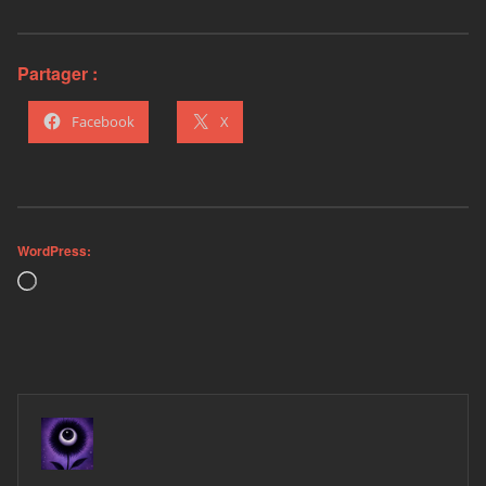
Partager :
Facebook
X
WordPress:
Loading…