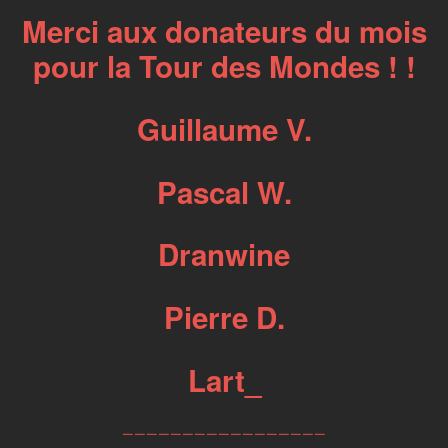
Merci aux donateurs du mois
pour la Tour des Mondes ! !
Guillaume V.
Pascal W.
Dranwine
Pierre D.
Lart_
_________________