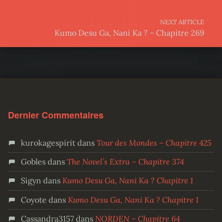
NEXT ARTICLE
Kumo Desu Ga, Nani Ka ? – Chapitre 269
Dernier Commentaires
kurokagespirit
dans
Tour des Mondes – Chapitre 425
Gobles
dans
The Novel’s Extra – Chapitre 374
Sigyn
dans
Kumo Desu Ga, Nani Ka ? Chapitre 1
Coyote
dans
Kumo Desu Ga, Nani Ka ? Chapitre 1
Cassandra3157
dans
NORDEN – Chapitre 64