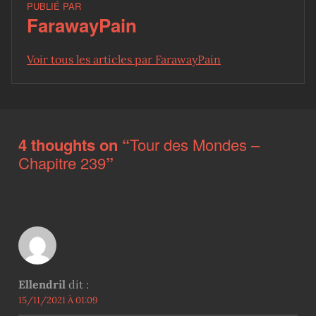
PUBLIÉ PAR
FarawayPain
Voir tous les articles par FarawayPain
Skip back to main navigation
4 thoughts on “
Tour des Mondes –
Chapitre 239
”
Ellendril
dit :
15/11/2021 À 01:09