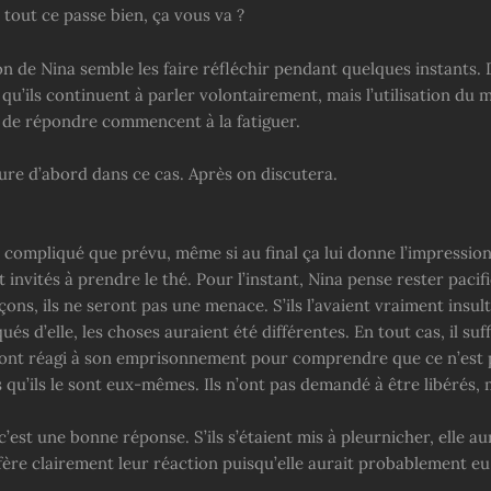
 tout ce passe bien, ça vous va ?
n de Nina semble les faire réfléchir pendant quelques instants. D
 qu’ils continuent à parler volontairement, mais l’utilisation du 
n de répondre commencent à la fatiguer.
ure d’abord dans ce cas. Après on discutera.
 compliqué que prévu, même si au final ça lui donne l’impression
 invités à prendre le thé. Pour l’instant, Nina pense rester pacifi
ons, ils ne seront pas une menace. S’ils l’avaient vraiment insulté
ués d’elle, les choses auraient été différentes. En tout cas, il suff
ont réagi à son emprisonnement pour comprendre que ce n’est 
 qu’ils le sont eux-mêmes. Ils n’ont pas demandé à être libérés, 
 c’est une bonne réponse. S’ils s’étaient mis à pleurnicher, elle aur
éfère clairement leur réaction puisqu’elle aurait probablement e