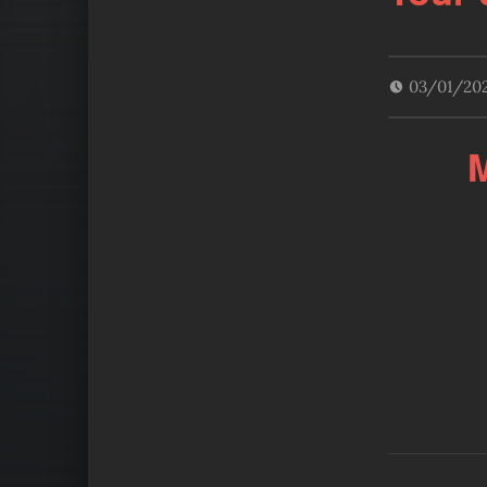
03/01/20
M