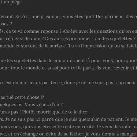
 un piège.
enant. Si c’est une prison ici, vous êtes qui ? Des gardiens, des 
oses ?
és, ça te va comme réponse ? Abrège avec les questions qu’on en 
us réfugiez de quoi ? Des autres prisonniers ou des squelettes ?
monde et surtout de la surface. Tu as l’impression qu’on se fait
ue les squelettes dans le couloir étaient là pour vous, pourquoi 
 pour tout le monde et aussi pour toi la paria. Ils vont revenir et i
rs est en morceaux par terre, donc je ne me sens pas trop menac
as tué cette chose !?
quelques os. Vous venez d’où ?
uras pas ! Plutôt mourir que de te le dire !
s. Je ne suis pas ici parce que je suis quelqu’un de patient. Je me
ous venez, qui vous êtes et le reste en vérité. Je veux des inform
ve, et en échange on évite de se fâcher, je vous donne à manger 