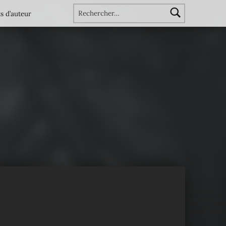
Rechercher :
s d’auteur