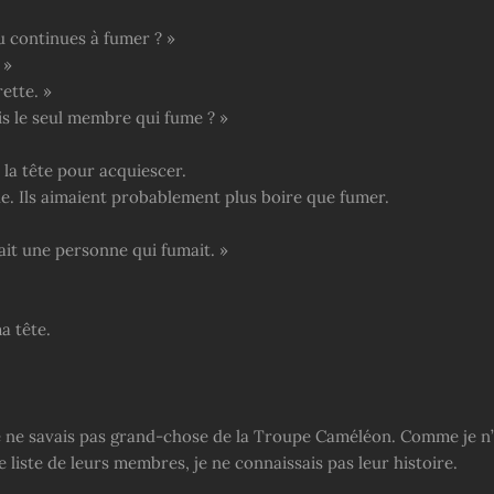
u continues à fumer ? »
 »
rette. »
is le seul membre qui fume ? »
 la tête pour acquiescer.
ue. Ils aimaient probablement plus boire que fumer.
vait une personne qui fumait. »
a tête.
je ne savais pas grand-chose de la Troupe Caméléon. Comme je n’a
e liste de leurs membres, je ne connaissais pas leur histoire.