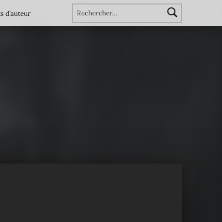
Rechercher :
s d’auteur