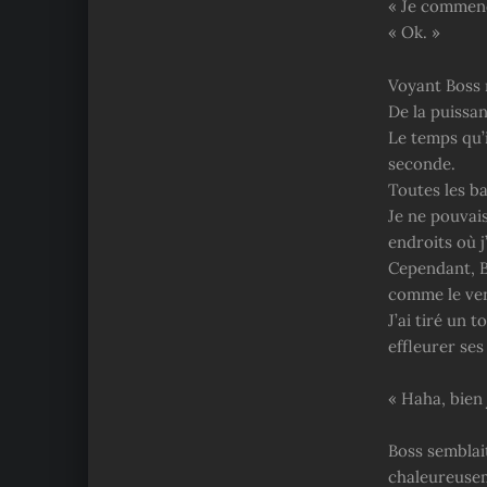
« Je commen
« Ok. »
Voyant Boss r
De la puissan
Le temps qu’i
seconde.
Toutes les ba
Je ne pouvais
endroits où j
Cependant, Bo
comme le ven
J’ai tiré un 
effleurer se
« Haha, bien 
Boss semblait
chaleureuse