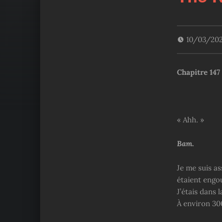
10/03/20
Chapitre
147 
« Ahh. »
Bam.
Je me suis as
étaient engou
J’étais dans 
À environ 300