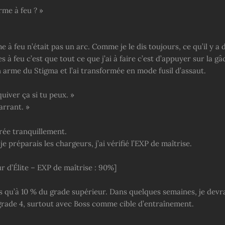
rme à feu ? »
 à feu n’était pas un arc. Comme je le dis toujours, ce qu’il y a
s à feu c’est que tout ce que j’ai à faire c’est d’appuyer sur la gâ
n arme du Stigma et l’ai transformée en mode fusil d’assaut.
quiver ça si tu peux. »
marrant. »
irée tranquillement.
e préparais les chargeurs, j’ai vérifié l’EXP de maîtrise.
r d’Élite – EXP de maîtrise : 90%]
us qu’à 10 % du grade supérieur. Dans quelques semaines, je devr
 grade 4, surtout avec Boss comme cible d’entraînement.