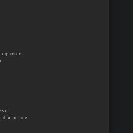
ur augmenter
r
ssait
il fallait une