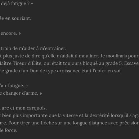
déjà fatigué ? »
dée en souriant.
 encore. »
 train de m’aider à m’entraîner.
tait plus juste de dire qu’elle m’aidait à mouliner. Je moulinais po
aître Tireur d’Élite, qui était toujours bloqué au grade 5. Essaye
e grade d’un Don de type croissance était l’enfer en soi.
’air fatigué. »
te changer d’arme. »
n arc et mon carquois.
t bien plus importante que la vitesse et la dextérité lorsqu’il s’agi
 arc. Pour tirer une flèche sur une longue distance avec précision, 
e force.