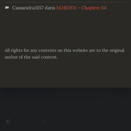
Cassandra3157
dans
NORDEN – Chapitre 64
All rights for any contents on this website are to the original
author of the said content.
Partager :
Facebook
X