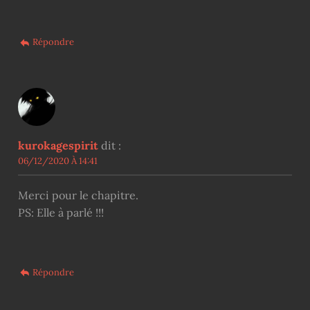
Répondre
kurokagespirit
dit :
06/12/2020 À 14:41
Merci pour le chapitre.
PS: Elle à parlé !!!
Répondre