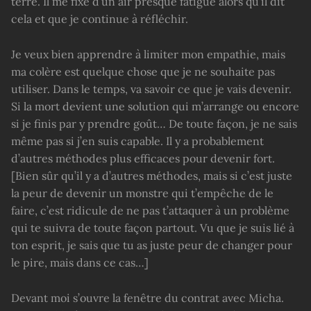
terre. Il me fixe d’un air presque fatigué alors qu’il dit
cela et que je continue à réfléchir.
Je veux bien apprendre à limiter mon empathie, mais
ma colère est quelque chose que je ne souhaite pas
utiliser. Dans le temps, va savoir ce que je vais devenir.
Si la mort devient une solution qui m’arrange ou encore
si je finis par y prendre goût… De toute façon, je ne sais
même pas si j’en suis capable. Il y a probablement
d’autres méthodes plus efficaces pour devenir fort.
[Bien sûr qu’il y a d’autres méthodes, mais si c’est juste
la peur de devenir un monstre qui t’empêche de le
faire, c’est ridicule de ne pas t’attaquer à un problème
qui te suivra de toute façon partout. Vu que je suis lié à
ton esprit, je sais que tu as juste peur de changer pour
le pire, mais dans ce cas…]
Devant moi s’ouvre la fenêtre du contrat avec Micha.