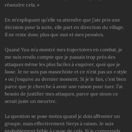
résoudre cela. »
En m’expliquant qu’elle va attendre que j’aie pris une
décision pour la suite, elle part en direction du village.
Il ne reste donc plus que moi et mes pensées.
Quand Yuu m’a montré mes trajectoires en combat, je
me suis rendu compte que je passais trop près des
attaques même les plus faciles à esquiver, quoi que je
fasse. Je ne suis pas masochiste et ce n’est pas un « style
» où j’esquive au dernier moment. Si je le fais, c’est bien
parce que je cherche à avoir une raison pour tuer. J’ai
besoin de justifier mes attaques, parce que sinon ce
serait juste un meurtre.
La question se pose moins quand je dois affronter un
groupe, mais effectivement Nerys à raison. Je suis
probablement faible à cause de cela. Si je comprends