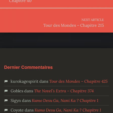
Chapitre 40
NEXT ARTICLE
Tour des Mondes – Chapitre 215
Dernier Commentaires
kurokagespirit
dans
Tour des Mondes – Chapitre 425
Gobles
dans
The Novel’s Extra – Chapitre 374
Sigyn
dans
Kumo Desu Ga, Nani Ka ? Chapitre 1
Coyote
dans
Kumo Desu Ga, Nani Ka ? Chapitre 1