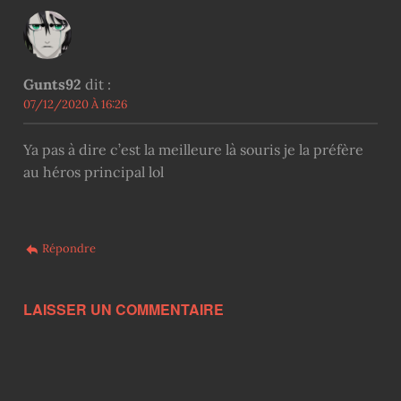
Gunts92
dit :
07/12/2020 À 16:26
Ya pas à dire c’est la meilleure là souris je la préfère
au héros principal lol
Répondre
LAISSER UN COMMENTAIRE