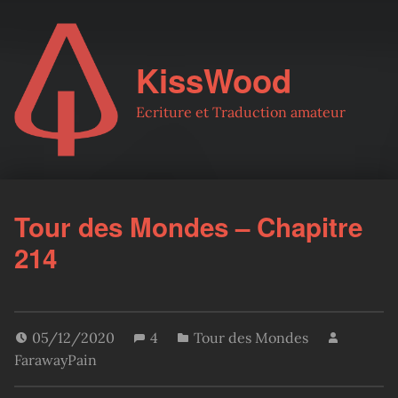
KissWood
Ecriture et Traduction amateur
Tour des Mondes – Chapitre
214
05/12/2020
4
Tour des Mondes
FarawayPain