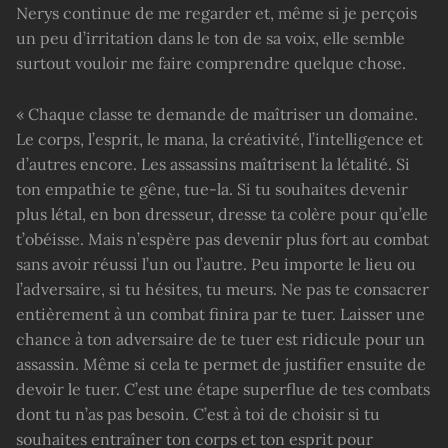
Nerys continue de me regarder et, même si je perçois
un peu d’irritation dans le ton de sa voix, elle semble
surtout vouloir me faire comprendre quelque chose.
« Chaque classe te demande de maîtriser un domaine.
Le corps, l’esprit, le mana, la créativité, l’intelligence et
d’autres encore. Les assassins maîtrisent la létalité. Si
ton empathie te gêne, tue-la. Si tu souhaites devenir
plus létal, en bon dresseur, dresse ta colère pour qu’elle
t’obéisse. Mais n’espère pas devenir plus fort au combat
sans avoir réussi l’un ou l’autre. Peu importe le lieu ou
l’adversaire, si tu hésites, tu meurs. Ne pas te consacrer
entièrement à un combat finira par te tuer. Laisser une
chance à ton adversaire de te tuer est ridicule pour un
assassin. Même si cela te permet de justifier ensuite de
devoir le tuer. C’est une étape superflue de tes combats
dont tu n’as pas besoin. C’est à toi de choisir si tu
souhaites entraîner ton corps et ton esprit pour