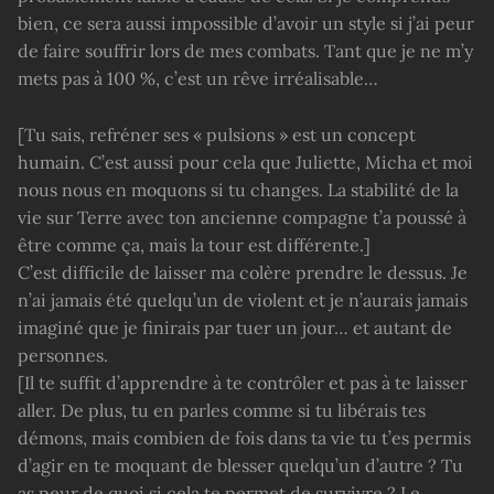
bien, ce sera aussi impossible d’avoir un style si j’ai peur
de faire souffrir lors de mes combats. Tant que je ne m’y
mets pas à 100 %, c’est un rêve irréalisable…
[Tu sais, refréner ses « pulsions » est un concept
humain. C’est aussi pour cela que Juliette, Micha et moi
nous nous en moquons si tu changes. La stabilité de la
vie sur Terre avec ton ancienne compagne t’a poussé à
être comme ça, mais la tour est différente.]
C’est difficile de laisser ma colère prendre le dessus. Je
n’ai jamais été quelqu’un de violent et je n’aurais jamais
imaginé que je finirais par tuer un jour… et autant de
personnes.
[Il te suffit d’apprendre à te contrôler et pas à te laisser
aller. De plus, tu en parles comme si tu libérais tes
démons, mais combien de fois dans ta vie tu t’es permis
d’agir en te moquant de blesser quelqu’un d’autre ? Tu
as peur de quoi si cela te permet de survivre ? Le