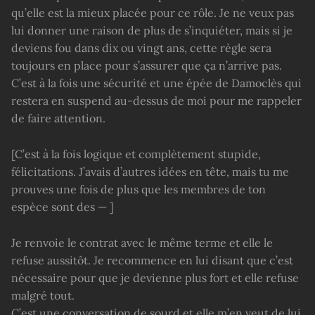
qu’elle est la mieux placée pour ce rôle. Je ne veux pas
lui donner une raison de plus de s’inquiéter, mais si je
deviens fou dans dix ou vingt ans, cette règle sera
toujours en place pour s’assurer que ça n’arrive pas.
C’est à la fois une sécurité et une épée de Damoclès qui
restera en suspend au-dessus de moi pour me rappeler
de faire attention.
[C’est à la fois logique et complètement stupide,
félicitations. J’avais d’autres idées en tête, mais tu me
prouves une fois de plus que les membres de ton
espèce sont des — ]
Je renvoie le contrat avec le même terme et elle le
refuse aussitôt. Je recommence en lui disant que c’est
nécessaire pour que je devienne plus fort et elle refuse
malgré tout.
C’est une conversation de sourd et elle m’en veut de lui