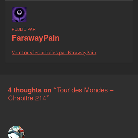
PUBLIÉ PAR
FarawayPain
Voir tous les articles par FarawayPain
Skip back to main navigation
4 thoughts on “
Tour des Mondes –
Chapitre 214
”