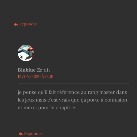
Répondre
Blublue Er
dit :
15/05/2020 À 13:19
je pense qu’il fait référence au rang master dans
les jeux mais c’est vrais que ça porte à confusion
et merci pour le chapitre.
Répondre