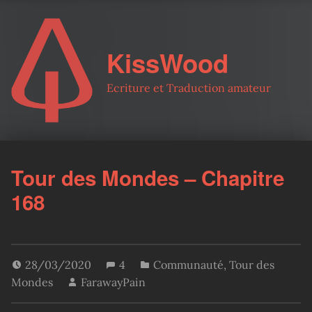
KissWood
Ecriture et Traduction amateur
Tour des Mondes – Chapitre
168
28/03/2020
4
Communauté
,
Tour des
Mondes
FarawayPain