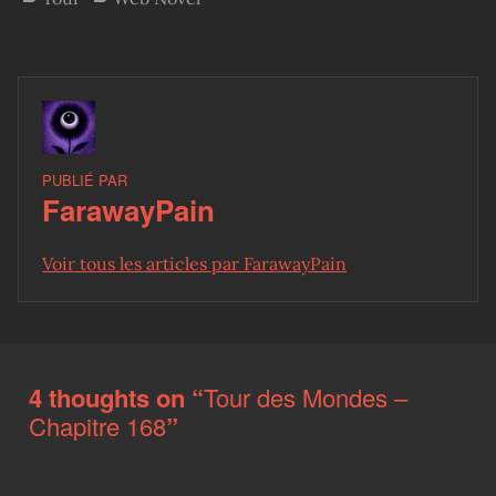
PUBLIÉ PAR
FarawayPain
Voir tous les articles par FarawayPain
Skip back to main navigation
4 thoughts on “
Tour des Mondes –
Chapitre 168
”