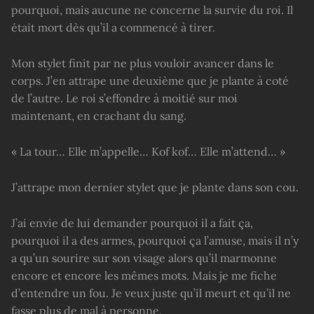
pourquoi, mais aucune ne concerne la survie du roi. Il
était mort dès qu’il a commencé à tirer.
Mon stylet finit par ne plus vouloir avancer dans le
corps. J’en attrape une deuxième que je plante à coté
de l’autre. Le roi s’effondre à moitié sur moi
maintenant, en crachant du sang.
« La tour… Elle m’appelle… Kof kof… Elle m’attend… »
J’attrape mon dernier stylet que je plante dans son cou.
J’ai envie de lui demander pourquoi il a fait ça,
pourquoi il a des armes, pourquoi ça l’amuse, mais il n’y
a qu’un sourire sur son visage alors qu’il marmonne
encore et encore les mêmes mots. Mais je me fiche
d’entendre un fou. Je veux juste qu’il meurt et qu’il ne
fasse plus de mal à personne.