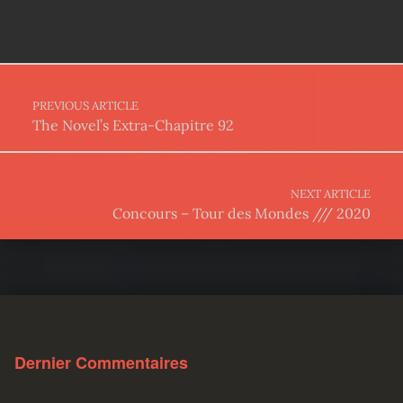
Post navigation
PREVIOUS ARTICLE
The Novel’s Extra-Chapitre 92
NEXT ARTICLE
Concours – Tour des Mondes /// 2020
Dernier Commentaires