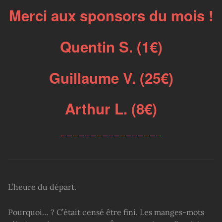
Merci aux sponsors du mois !
Quentin S. (1€)
Guillaume V. (25€)
Arthur L. (8€)
_________________
L’heure du départ.
Pourquoi… ? C’était censé être fini. Les manges-mots