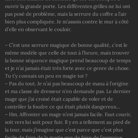
ouvrir la grande porte. Les différentes grilles ne lui ont
pas posé de problème, mais la serrure du coffre a l’air
bien plus compliquée. Je m’assois contre le mur à côté
d’elle en observant le couloir.
– C’est une serrure magique de bonne qualité, c’est le
même modèle que celle de tout à l’heure, mais trouver
la bonne séquence magique prend beaucoup de temps
et je n’ai jamais était très forte avec ce genre de chose.
Tu t’y connais un peu en magie toi ?
– Pas du tout. Je n’ai pas beaucoup de mana à l’origine
et ma classe de dresseur n’en demande pas. Le dernier
mage que j’ai croisé était capable de voler et de
contrôler la foudre ce qui était plutôt dangereux…
– Hm. Affronter un mage n’est jamais facile. Faut courir,
soit vers lui soit pour fuir. Il y en a tellement au pied de
la tour, mais j’imagine que c’est parce que c’est plus
facile de faire de la magie que de faire de l’exercice.