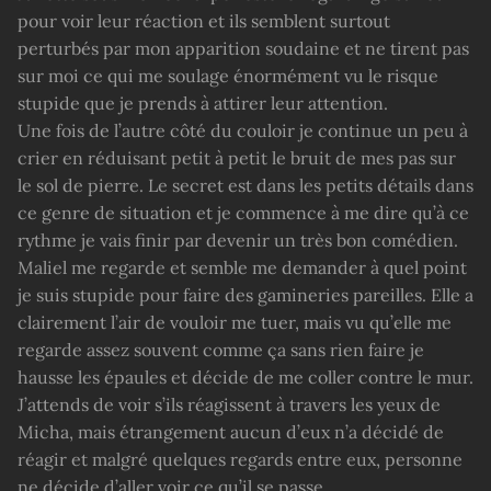
pour voir leur réaction et ils semblent surtout
perturbés par mon apparition soudaine et ne tirent pas
sur moi ce qui me soulage énormément vu le risque
stupide que je prends à attirer leur attention.
Une fois de l’autre côté du couloir je continue un peu à
crier en réduisant petit à petit le bruit de mes pas sur
le sol de pierre. Le secret est dans les petits détails dans
ce genre de situation et je commence à me dire qu’à ce
rythme je vais finir par devenir un très bon comédien.
Maliel me regarde et semble me demander à quel point
je suis stupide pour faire des gamineries pareilles. Elle a
clairement l’air de vouloir me tuer, mais vu qu’elle me
regarde assez souvent comme ça sans rien faire je
hausse les épaules et décide de me coller contre le mur.
J’attends de voir s’ils réagissent à travers les yeux de
Micha, mais étrangement aucun d’eux n’a décidé de
réagir et malgré quelques regards entre eux, personne
ne décide d’aller voir ce qu’il se passe.