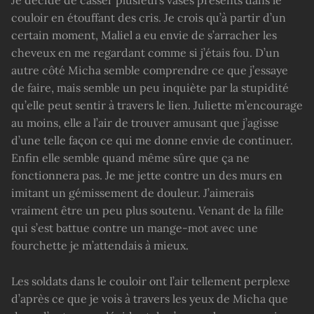
Je décide de casser plusieurs vases présents dans le
couloir en étouffant des cris. Je crois qu’à partir d’un
certain moment, Maliel a eu envie de s’arracher les
cheveux en me regardant comme si j’étais fou. D’un
autre côté Micha semble comprendre ce que j’essaye
de faire, mais semble un peu inquiète par la stupidité
qu’elle peut sentir à travers le lien. Juliette m’encourage
au moins, elle a l’air de trouver amusant que j’agisse
d’une telle façon ce qui me donne envie de continuer.
Enfin elle semble quand même sûre que ça ne
fonctionnera pas. Je me jette contre un des murs en
imitant un gémissement de douleur. J’aimerais
vraiment être un peu plus soutenu. Venant de la fille
qui s’est battue contre un mange-mot avec une
fourchette je m’attendais à mieux.
Les soldats dans le couloir ont l’air tellement perplexe
d’après ce que je vois à travers les yeux de Micha que