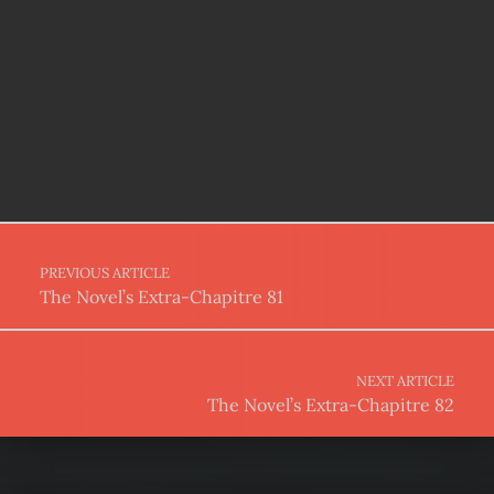
Post navigation
PREVIOUS ARTICLE
The Novel’s Extra-Chapitre 81
NEXT ARTICLE
The Novel’s Extra-Chapitre 82