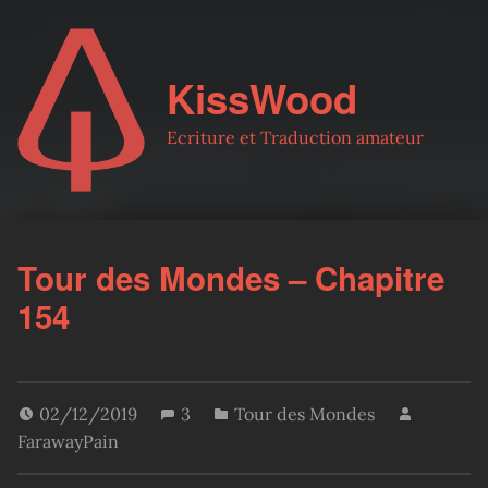
KissWood
Ecriture et Traduction amateur
Tour des Mondes – Chapitre
154
02/12/2019
3
Tour des Mondes
FarawayPain