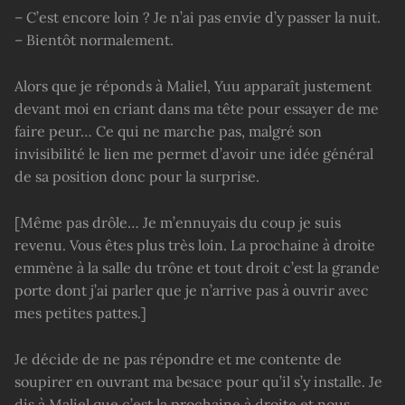
– C’est encore loin ? Je n’ai pas envie d’y passer la nuit.
– Bientôt normalement.
Alors que je réponds à Maliel, Yuu apparaît justement
devant moi en criant dans ma tête pour essayer de me
faire peur… Ce qui ne marche pas, malgré son
invisibilité le lien me permet d’avoir une idée général
de sa position donc pour la surprise.
[Même pas drôle… Je m’ennuyais du coup je suis
revenu. Vous êtes plus très loin. La prochaine à droite
emmène à la salle du trône et tout droit c’est la grande
porte dont j’ai parler que je n’arrive pas à ouvrir avec
mes petites pattes.]
Je décide de ne pas répondre et me contente de
soupirer en ouvrant ma besace pour qu’il s’y installe. Je
dis à Maliel que c’est la prochaine à droite et nous