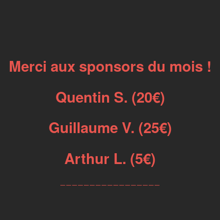
Merci aux sponsors du mois !
Quentin S. (20€)
Guillaume V. (25€)
Arthur L. (5€)
_________________