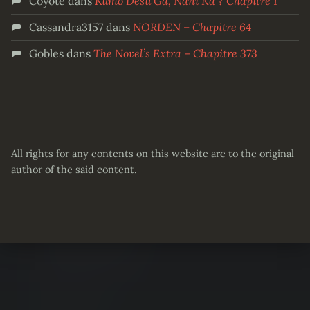
Coyote
dans
Kumo Desu Ga, Nani Ka ? Chapitre 1
Cassandra3157
dans
NORDEN – Chapitre 64
Gobles
dans
The Novel’s Extra – Chapitre 373
All rights for any contents on this website are to the original
author of the said content.
Partager :