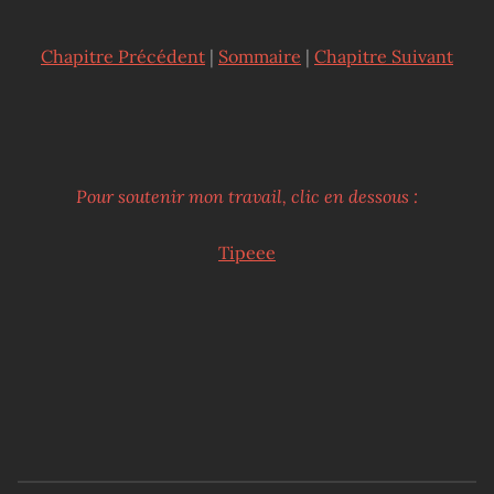
Chapitre Précédent
|
Sommaire
|
Chapitre Suivant
Pour soutenir mon travail, clic en dessous :
Tipeee