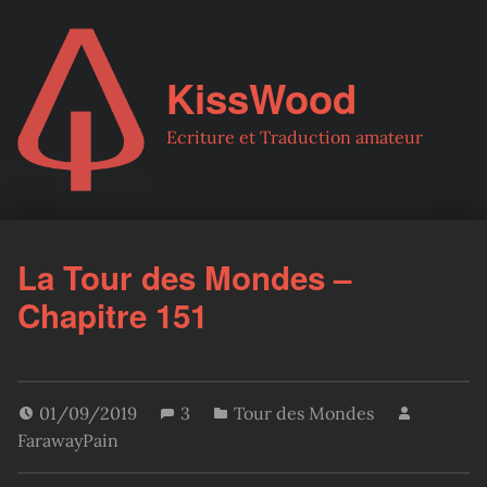
KissWood
Ecriture et Traduction amateur
La Tour des Mondes –
Chapitre 151
01/09/2019
3
Tour des Mondes
FarawayPain