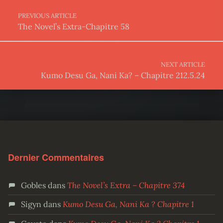
PREVIOUS ARTICLE
The Novel’s Extra-Chapitre 58
NEXT ARTICLE
Kumo Desu Ga, Nani Ka? – Chapitre 212.5.24
Dernier Commentaires
Gobles
dans
The Novel’s Extra – Chapitre 374
Sigyn
dans
Kumo Desu Ga, Nani Ka ? Chapitre 1