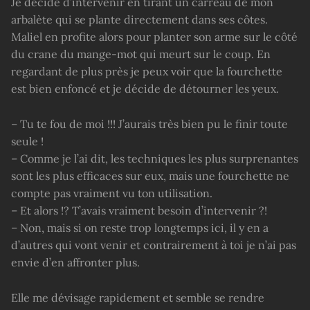
Je décide d’intervenir en tirant un carreau de mon
arbalète qui se plante directement dans ses côtes.
Maliel en profite alors pour planter son arme sur le côté
du crane du mange-mot qui meurt sur le coup. En
regardant de plus près je peux voir que la fourchette
est bien enfoncé et je décide de détourner les yeux.
– Tu te fou de moi !!! J’aurais très bien pu le finir toute
seule !
– Comme je l’ai dit, les techniques les plus surprenantes
sont les plus efficaces sur eux, mais une fourchette ne
compte pas vraiment vu ton utilisation.
– Et alors !? T’avais vraiment besoin d’intervenir ?!
– Non, mais si on reste trop longtemps ici, il y en a
d’autres qui vont venir et contrairement à toi je n’ai pas
envie d’en affronter plus.
Elle me dévisage rapidement et semble se rendre