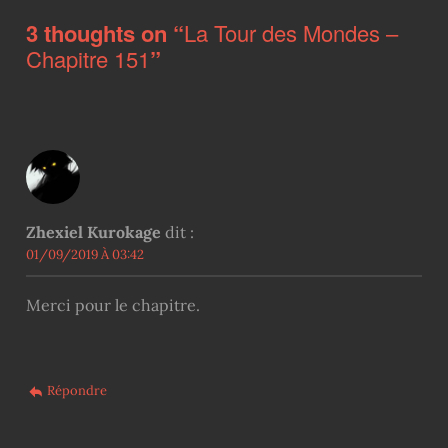
3 thoughts on “
La Tour des Mondes –
Chapitre 151
”
Zhexiel Kurokage
dit :
01/09/2019 À 03:42
Merci pour le chapitre.
Répondre